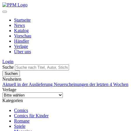
Startseite
News
Katalog
Vorschau
Händler
Verlage
Über uns
Login
Suche
Neuheiten
Aktuell in der Auslieferung
Neuerscheinungen der letzten 4 Wochen
Verlage
Kategorien
Comics
Comics für Kinder
Romane
Spiele