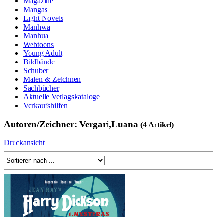
Magazine
Mangas
Light Novels
Manhwa
Manhua
Webtoons
Young Adult
Bildbände
Schuber
Malen & Zeichnen
Sachbücher
Aktuelle Verlagskataloge
Verkaufshilfen
Autoren/Zeichner: Vergari,Luana
(4 Artikel)
Druckansicht