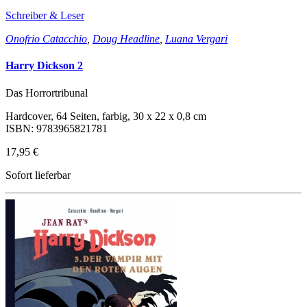
Schreiber & Leser
Onofrio Catacchio
,
Doug Headline
,
Luana Vergari
Harry Dickson 2
Das Horrortribunal
Hardcover, 64 Seiten, farbig, 30 x 22 x 0,8 cm
ISBN: 9783965821781
17,95 €
Sofort lieferbar