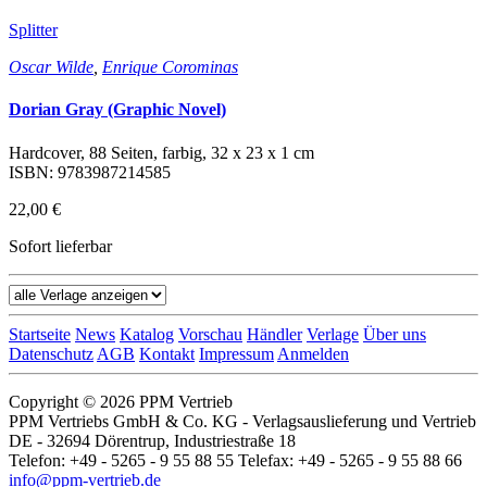
Splitter
Oscar Wilde
,
Enrique Corominas
Dorian Gray (Graphic Novel)
Hardcover, 88 Seiten, farbig, 32 x 23 x 1 cm
ISBN: 9783987214585
22,00 €
Sofort lieferbar
Startseite
News
Katalog
Vorschau
Händler
Verlage
Über uns
Datenschutz
AGB
Kontakt
Impressum
Anmelden
Copyright © 2026 PPM Vertrieb
PPM Vertriebs GmbH & Co. KG - Verlagsauslieferung und Vertrieb
DE - 32694 Dörentrup, Industriestraße 18
Telefon: +49 - 5265 - 9 55 88 55 Telefax: +49 - 5265 - 9 55 88 66
info@ppm-vertrieb.de