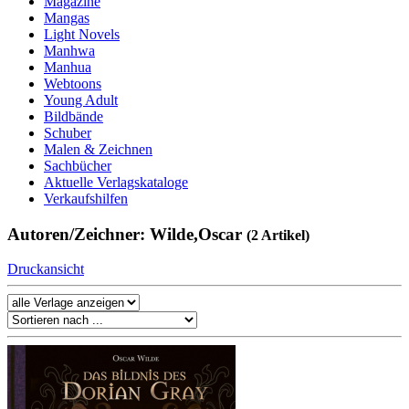
Magazine
Mangas
Light Novels
Manhwa
Manhua
Webtoons
Young Adult
Bildbände
Schuber
Malen & Zeichnen
Sachbücher
Aktuelle Verlagskataloge
Verkaufshilfen
Autoren/Zeichner: Wilde,Oscar
(2 Artikel)
Druckansicht