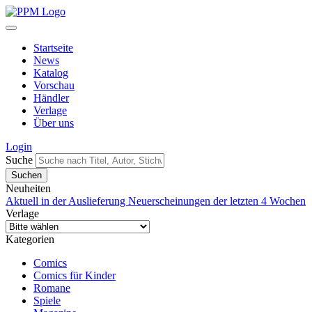
Startseite
News
Katalog
Vorschau
Händler
Verlage
Über uns
Login
Suche
Neuheiten
Aktuell in der Auslieferung
Neuerscheinungen der letzten 4 Wochen
Verlage
Kategorien
Comics
Comics für Kinder
Romane
Spiele