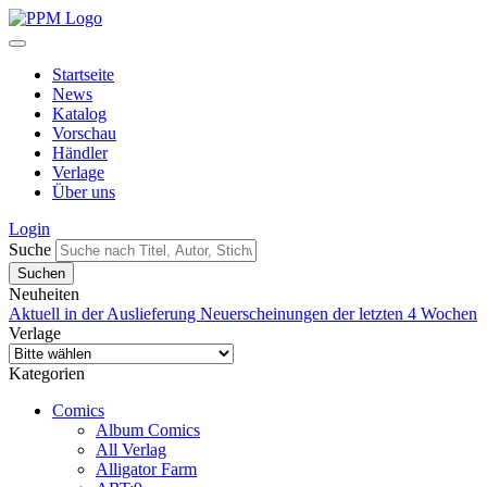
Startseite
News
Katalog
Vorschau
Händler
Verlage
Über uns
Login
Suche
Neuheiten
Aktuell in der Auslieferung
Neuerscheinungen der letzten 4 Wochen
Verlage
Kategorien
Comics
Album Comics
All Verlag
Alligator Farm