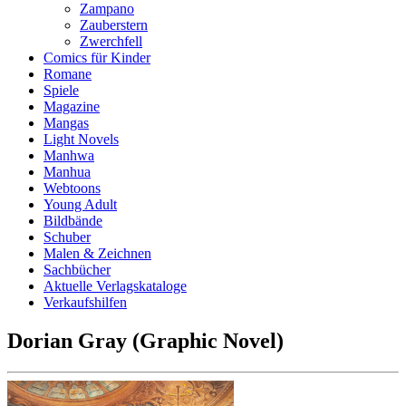
Zampano
Zauberstern
Zwerchfell
Comics für Kinder
Romane
Spiele
Magazine
Mangas
Light Novels
Manhwa
Manhua
Webtoons
Young Adult
Bildbände
Schuber
Malen & Zeichnen
Sachbücher
Aktuelle Verlagskataloge
Verkaufshilfen
Dorian Gray (Graphic Novel)