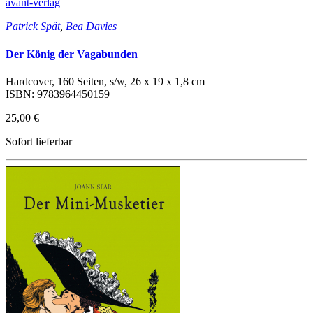
avant-verlag
Patrick Spät
,
Bea Davies
Der König der Vagabunden
Hardcover, 160 Seiten, s/w, 26 x 19 x 1,8 cm
ISBN: 9783964450159
25,00 €
Sofort lieferbar