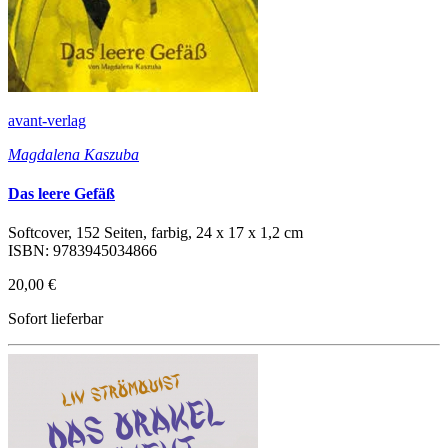
avant-verlag
Magdalena Kaszuba
Das leere Gefäß
Softcover, 152 Seiten, farbig, 24 x 17 x 1,2 cm
ISBN: 9783945034866
20,00 €
Sofort lieferbar