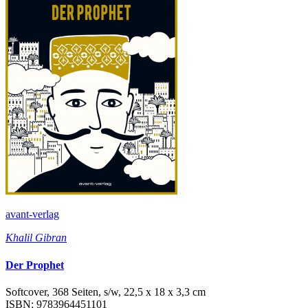
avant-verlag
Khalil Gibran
Der Prophet
Softcover, 368 Seiten, s/w, 22,5 x 18 x 3,3 cm
ISBN: 9783964451101