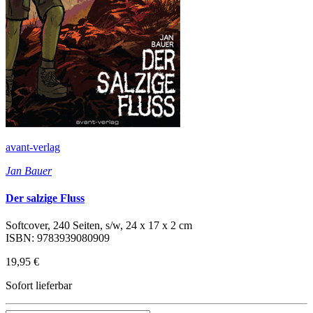
avant-verlag
Jan Bauer
Der salzige Fluss
Softcover, 240 Seiten, s/w, 24 x 17 x 2 cm
ISBN: 9783939080909
19,95 €
Sofort lieferbar