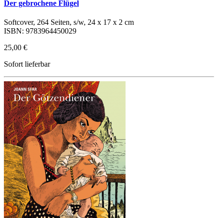
Der gebrochene Flügel
Softcover, 264 Seiten, s/w, 24 x 17 x 2 cm
ISBN: 9783964450029
25,00 €
Sofort lieferbar