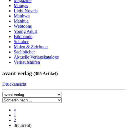
Magazine
Mangas
Light Novels
Manhwa
Manhua
Webtoons
Young Adult
Bildbände
Schuber
Malen & Zeichnen
Sachbücher
Aktuelle Verlagskataloge
Verkaufshilfen
avant-verlag
(305 Artikel)
Druckansicht
«
1
2
3
(current)