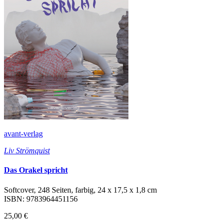
avant-verlag
Liv Strömquist
Das Orakel spricht
Softcover, 248 Seiten, farbig, 24 x 17,5 x 1,8 cm
ISBN: 9783964451156
25,00 €