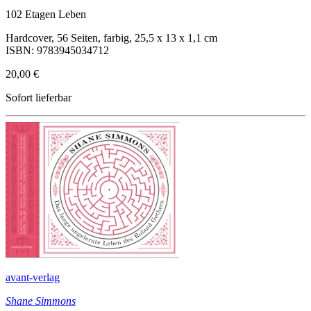
102 Etagen Leben
Hardcover, 56 Seiten, farbig, 25,5 x 13 x 1,1 cm
ISBN: 9783945034712
20,00 €
Sofort lieferbar
avant-verlag
Shane Simmons