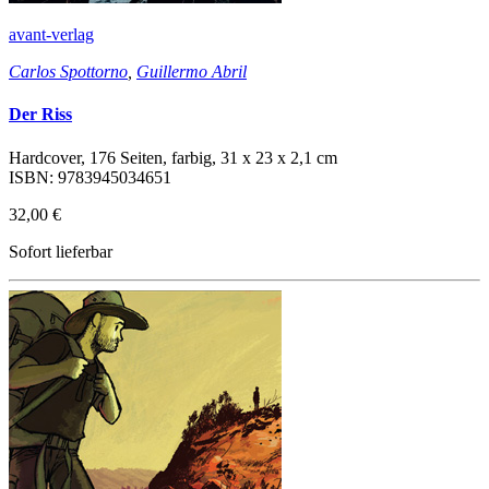
avant-verlag
Carlos Spottorno
,
Guillermo Abril
Der Riss
Hardcover, 176 Seiten, farbig, 31 x 23 x 2,1 cm
ISBN: 9783945034651
32,00 €
Sofort lieferbar