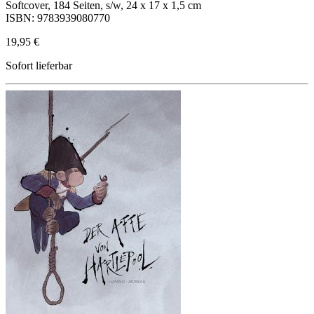
Softcover, 184 Seiten, s/w, 24 x 17 x 1,5 cm
ISBN: 9783939080770
19,95 €
Sofort lieferbar