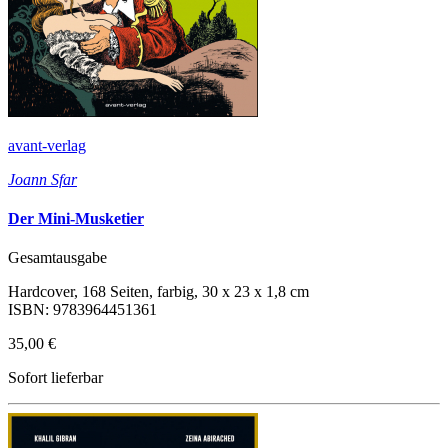
avant-verlag
Joann Sfar
Der Mini-Musketier
Gesamtausgabe
Hardcover, 168 Seiten, farbig, 30 x 23 x 1,8 cm
ISBN: 9783964451361
35,00 €
Sofort lieferbar