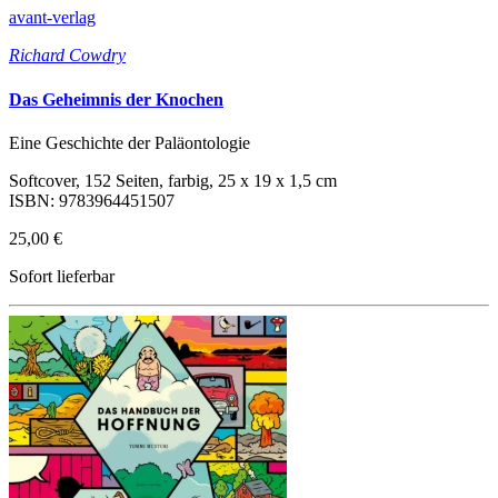
avant-verlag
Richard Cowdry
Das Geheimnis der Knochen
Eine Geschichte der Paläontologie
Softcover, 152 Seiten, farbig, 25 x 19 x 1,5 cm
ISBN: 9783964451507
25,00 €
Sofort lieferbar