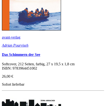
avant-verlag
Adrian Pourviseh
Das Schimmern der See
Softcover, 212 Seiten, farbig, 27 x 19,5 x 1,8 cm
ISBN: 9783964451002
26,00 €
Sofort lieferbar