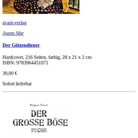
avant-verlag
Joann Sfar
Der Götzendiener
Hardcover, 216 Seiten, farbig, 28 x 21 x 2 cm
ISBN: 9783964451071
30,00 €
Sofort lieferbar