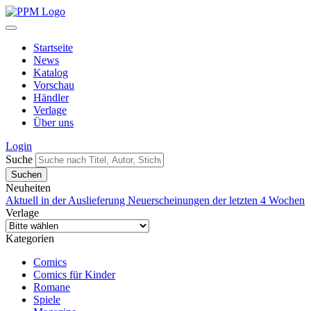
Startseite
News
Katalog
Vorschau
Händler
Verlage
Über uns
Login
Suche
Neuheiten
Aktuell in der Auslieferung
Neuerscheinungen der letzten 4 Wochen
Verlage
Kategorien
Comics
Comics für Kinder
Romane
Spiele