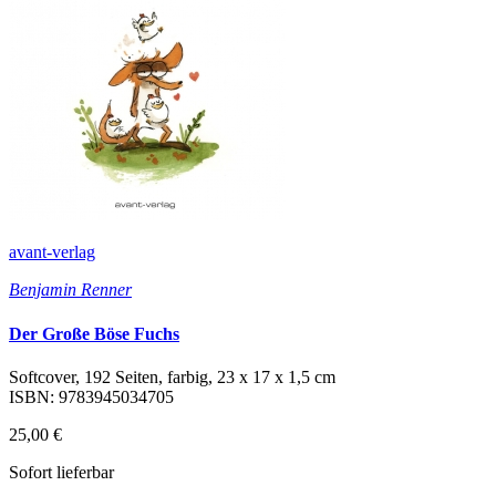
avant-verlag
Benjamin Renner
Der Große Böse Fuchs
Softcover, 192 Seiten, farbig, 23 x 17 x 1,5 cm
ISBN: 9783945034705
25,00 €
Sofort lieferbar