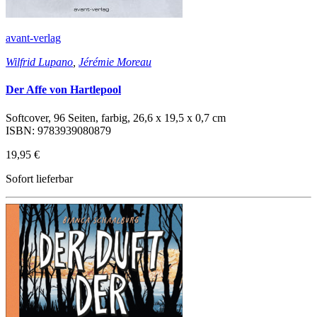
avant-verlag
Wilfrid Lupano
,
Jérémie Moreau
Der Affe von Hartlepool
Softcover, 96 Seiten, farbig, 26,6 x 19,5 x 0,7 cm
ISBN: 9783939080879
19,95 €
Sofort lieferbar