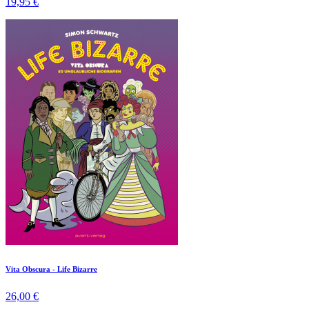
19,95 €
Vita Obscura - Life Bizarre
26,00 €