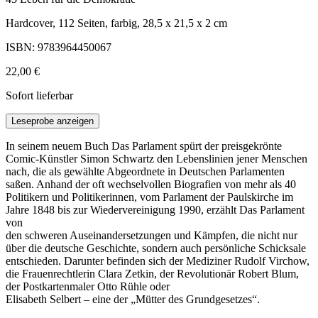
Hardcover, 112 Seiten, farbig, 28,5 x 21,5 x 2 cm
ISBN: 9783964450067
22,00 €
Sofort lieferbar
Leseprobe anzeigen
In seinem neuem Buch Das Parlament spürt der preisgekrönte
Comic-Künstler Simon Schwartz den Lebenslinien jener Menschen
nach, die als gewählte Abgeordnete in Deutschen Parlamenten
saßen. Anhand der oft wechselvollen Biografien von mehr als 40
Politikern und Politikerinnen, vom Parlament der Paulskirche im
Jahre 1848 bis zur Wiedervereinigung 1990, erzählt Das Parlament
von
den schweren Auseinandersetzungen und Kämpfen, die nicht nur
über die deutsche Geschichte, sondern auch persönliche Schicksale
entschieden. Darunter befinden sich der Mediziner Rudolf Virchow,
die Frauenrechtlerin Clara Zetkin, der Revolutionär Robert Blum,
der Postkartenmaler Otto Rühle oder
Elisabeth Selbert – eine der „Mütter des Grundgesetzes“.