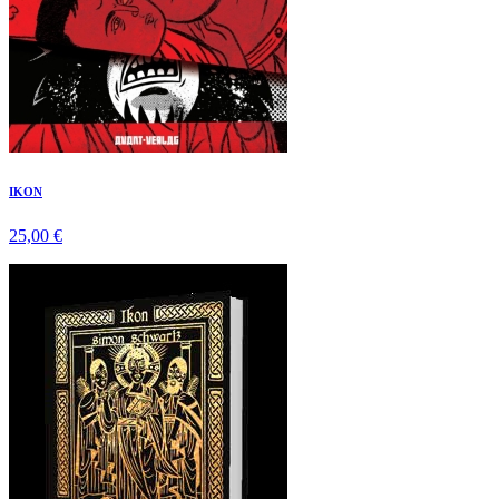
IKON
25,00 €