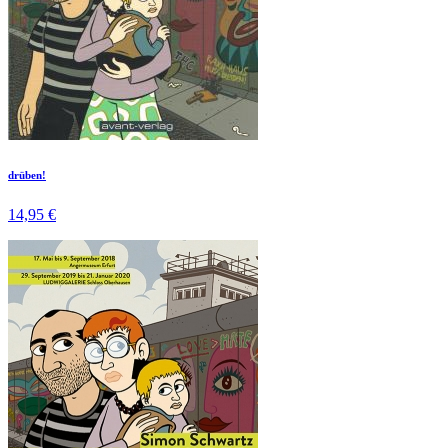
drüben!
14,95 €