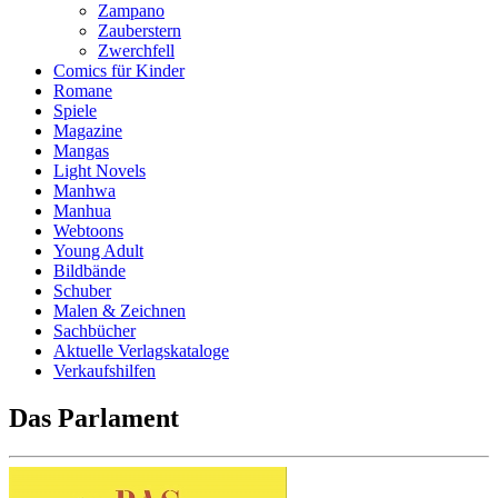
Zampano
Zauberstern
Zwerchfell
Comics für Kinder
Romane
Spiele
Magazine
Mangas
Light Novels
Manhwa
Manhua
Webtoons
Young Adult
Bildbände
Schuber
Malen & Zeichnen
Sachbücher
Aktuelle Verlagskataloge
Verkaufshilfen
Das Parlament