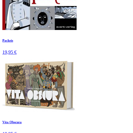
Packeis
19,95 €
Vita Obscura