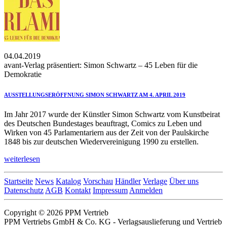
04.04.2019
avant-Verlag präsentiert: Simon Schwartz – 45 Leben für die
Demokratie
AUSSTELLUNGSERÖFFNUNG SIMON SCHWARTZ AM 4. APRIL 2019
Im Jahr 2017 wurde der Künstler Simon Schwartz vom Kunstbeirat
des Deutschen Bundestages beauftragt, Comics zu Leben und
Wirken von 45 Parlamentariern aus der Zeit von der Paulskirche
1848 bis zur deutschen Wiedervereinigung 1990 zu erstellen.
weiterlesen
Startseite
News
Katalog
Vorschau
Händler
Verlage
Über uns
Datenschutz
AGB
Kontakt
Impressum
Anmelden
Copyright © 2026 PPM Vertrieb
PPM Vertriebs GmbH & Co. KG - Verlagsauslieferung und Vertrieb