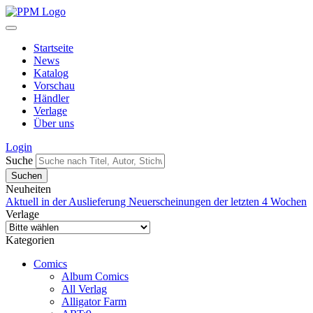
Startseite
News
Katalog
Vorschau
Händler
Verlage
Über uns
Login
Suche
Neuheiten
Aktuell in der Auslieferung
Neuerscheinungen der letzten 4 Wochen
Verlage
Kategorien
Comics
Album Comics
All Verlag
Alligator Farm