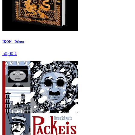
IKON - Deluxe
50,00 €