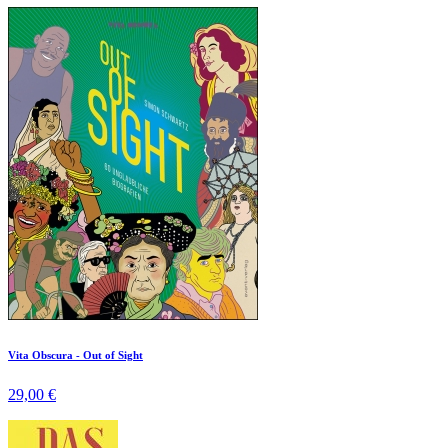
Vita Obscura - Out of Sight
29,00 €