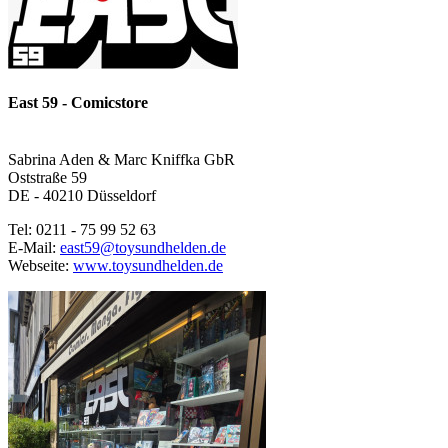
East 59 - Comicstore
Sabrina Aden & Marc Kniffka GbR
Oststraße 59
DE - 40210 Düsseldorf
Tel: 0211 - 75 99 52 63
E-Mail:
east59@toysundhelden.de
Webseite:
www.toysundhelden.de