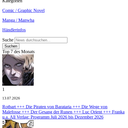
Kategorien
Comic / Graphic Novel
Manga / Manwha
Händlerinfos
Suche
Top 7 des Monats
1
13.07.2026
Rotbart +++ Die Piraten von Barataria +++ Die Wege von
Malefosse +++ Der Gesang der Runen +++ Luc Orient +++ Franka
u.a.
All Verlag: Programm Juli 2026 bis Dezember 2026