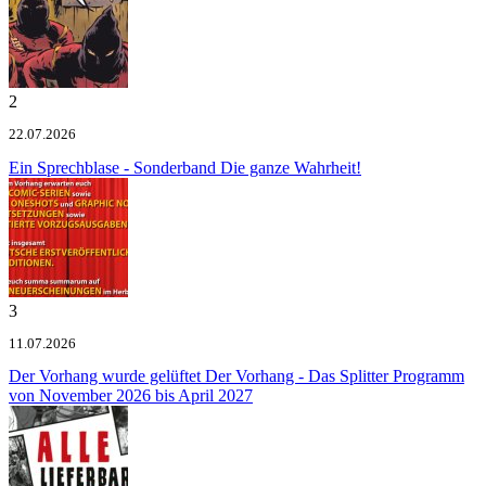
2
22.07.2026
Ein Sprechblase - Sonderband
Die ganze Wahrheit!
3
11.07.2026
Der Vorhang wurde gelüftet
Der Vorhang - Das Splitter Programm
von November 2026 bis April 2027