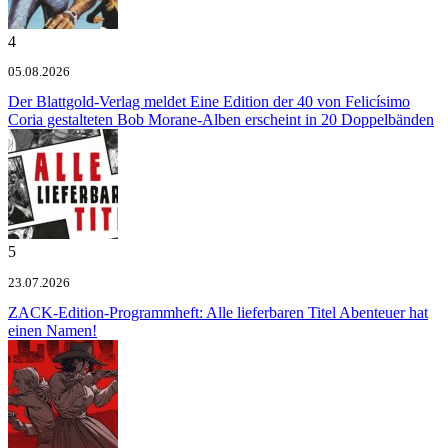
4
05.08.2026
Der Blattgold-Verlag meldet
Eine Edition der 40 von Felicísimo
Coria gestalteten Bob Morane-Alben erscheint in 20 Doppelbänden
5
23.07.2026
ZACK-Edition-Programmheft: Alle lieferbaren Titel
Abenteuer hat
einen Namen!