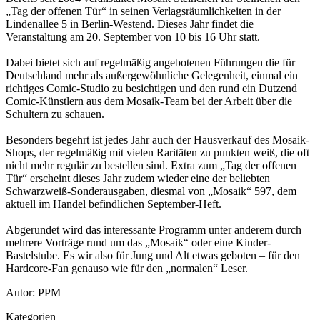
„Tag der offenen Tür“ in seinen Verlagsräumlichkeiten in der
Lindenallee 5 in Berlin-Westend. Dieses Jahr findet die
Veranstaltung am 20. September von 10 bis 16 Uhr statt.
Dabei bietet sich auf regelmäßig angebotenen Führungen die für
Deutschland mehr als außergewöhnliche Gelegenheit, einmal ein
richtiges Comic-Studio zu besichtigen und den rund ein Dutzend
Comic-Künstlern aus dem Mosaik-Team bei der Arbeit über die
Schultern zu schauen.
Besonders begehrt ist jedes Jahr auch der Hausverkauf des Mosaik-
Shops, der regelmäßig mit vielen Raritäten zu punkten weiß, die oft
nicht mehr regulär zu bestellen sind. Extra zum „Tag der offenen
Tür“ erscheint dieses Jahr zudem wieder eine der beliebten
Schwarzweiß-Sonderausgaben, diesmal von „Mosaik“ 597, dem
aktuell im Handel befindlichen September-Heft.
Abgerundet wird das interessante Programm unter anderem durch
mehrere Vorträge rund um das „Mosaik“ oder eine Kinder-
Bastelstube. Es wir also für Jung und Alt etwas geboten – für den
Hardcore-Fan genauso wie für den „normalen“ Leser.
Autor: PPM
Kategorien