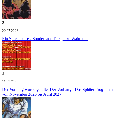
2
22.07.2026
Ein Sprechblase - Sonderband
Die ganze Wahrheit!
3
11.07.2026
Der Vorhang wurde gelüftet
Der Vorhang - Das Splitter Programm
von November 2026 bis April 2027