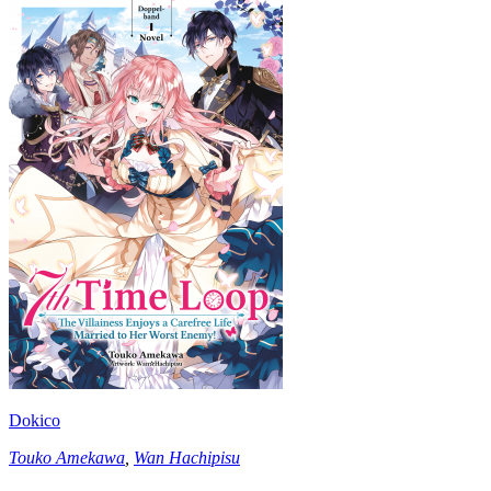
Dokico
Touko Amekawa
,
Wan Hachipisu