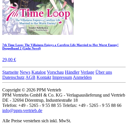
7th Time Loop: The Villainess Enjoys a Carefree Life Married to Her Worst Enemy!
Doppelband 2 (Light Novel)
29,00 €
Startseite
News
Katalog
Vorschau
Händler
Verlage
Über uns
Datenschutz
AGB
Kontakt
Impressum
Anmelden
Copyright © 2026 PPM Vertrieb
PPM Vertriebs GmbH & Co. KG - Verlagsauslieferung und Vertrieb
DE - 32694 Dörentrup, Industriestraße 18
Telefon: +49 - 5265 - 9 55 88 55 Telefax: +49 - 5265 - 9 55 88 66
info@ppm-vertrieb.de
Alle Preise verstehen sich inkl. MwSt.