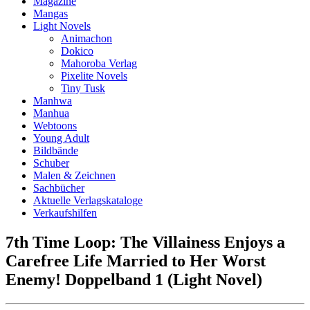
Magazine
Mangas
Light Novels
Animachon
Dokico
Mahoroba Verlag
Pixelite Novels
Tiny Tusk
Manhwa
Manhua
Webtoons
Young Adult
Bildbände
Schuber
Malen & Zeichnen
Sachbücher
Aktuelle Verlagskataloge
Verkaufshilfen
7th Time Loop: The Villainess Enjoys a
Carefree Life Married to Her Worst
Enemy! Doppelband 1 (Light Novel)