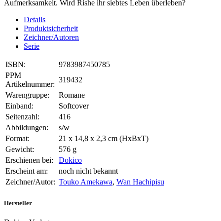
Aufmerksamkeit. Wird Rishe ihr siebtes Leben überleben?
Details
Produktsicherheit
Zeichner/Autoren
Serie
ISBN:
9783987450785
PPM
319432
Artikelnummer:
Warengruppe:
Romane
Einband:
Softcover
Seitenzahl:
416
Abbildungen:
s/w
Format:
21 x 14,8 x 2,3 cm (HxBxT)
Gewicht:
576 g
Erschienen bei:
Dokico
Erscheint am:
noch nicht bekannt
Zeichner/Autor:
Touko Amekawa
,
Wan Hachipisu
Hersteller