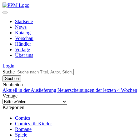
Startseite
News
Katalog
Vorschau
Händler
Verlage
Über uns
Login
Suche
Neuheiten
Aktuell in der Auslieferung
Neuerscheinungen der letzten 4 Wochen
Verlage
Kategorien
Comics
Comics für Kinder
Romane
Spiele