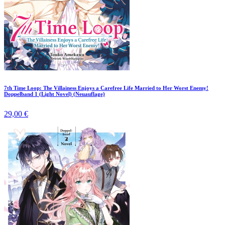
7th Time Loop: The Villainess Enjoys a Carefree Life Married to Her Worst Enemy!
Doppelband 1 (Light Novel) (Neuauflage)
29,00 €