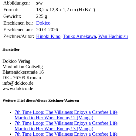
Abbildungen:
s/w
Format:
18,2 x 12,8 x 1,2 cm (HxBxT)
Gewicht:
225 g
Erschienen bei:
Dokico
Erschienen am:
20.01.2026
Zeichner/Autor:
Hinoki Kino
,
Touko Amekawa
,
Wan Hachipisu
Hersteller
Dokico Verlag
Maximilian Gottselig
Blattenäckerstraße 16
DE - 76709 Kronau
info@dokico.de
www.dokico.de
Weitere Titel dieses/dieser Zeichner/Autoren
7th Time Loop: The Villainess Enjoys a Carefree Life
Married to Her Worst Enemy! 2 (Manga)
7th Time Loop: The Villainess Enjoys a Carefree Life
Married to Her Worst Enemy! 3 (Manga)
7th Time Loop: The Villainess Enjoys a Carefree Life