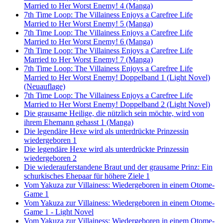
Married to Her Worst Enemy! 4 (Manga)
7th Time Loop: The Villainess Enjoys a Carefree Life
Married to Her Worst Enemy! 5 (Manga)
7th Time Loop: The Villainess Enjoys a Carefree Life
Married to Her Worst Enemy! 6 (Manga)
7th Time Loop: The Villainess Enjoys a Carefree Life
Married to Her Worst Enemy! 7 (Manga)
7th Time Loop: The Villainess Enjoys a Carefree Life
Married to Her Worst Enemy! Doppelband 1 (Light Novel)
(Neuauflage)
7th Time Loop: The Villainess Enjoys a Carefree Life
Married to Her Worst Enemy! Doppelband 2 (Light Novel)
Die grausame Heilige, die nützlich sein möchte, wird von
ihrem Ehemann gehasst 1 (Manga)
Die legendäre Hexe wird als unterdrückte Prinzessin
wiedergeboren 1
Die legendäre Hexe wird als unterdrückte Prinzessin
wiedergeboren 2
Die wiederauferstandene Braut und der grausame Prinz: Ein
schurkisches Ehepaar für höhere Ziele 1
Vom Yakuza zur Villainess: Wiedergeboren in einem Otome-
Game 1
Vom Yakuza zur Villainess: Wiedergeboren in einem Otome-
Game 1 - Light Novel
Vom Yakuza zur Villainess: Wiedergeboren in einem Otome-