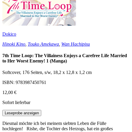
Dokico
Hinoki Kino
,
Touko Amekawa
,
Wan Hachipisu
7th Time Loop: The Villainess Enjoys a Carefree Life Married
to Her Worst Enemy! 1 (Manga)
Softcover, 176 Seiten, s/w, 18,2 x 12,8 x 1,2 cm
ISBN: 9783987450761
12,00 €
Sofort lieferbar
Leseprobe anzeigen
Diesmal möchte ich bei meinem siebten Leben die Füße
hochlegen! Rishe, die Tochter des Herzogs, hat ein großes