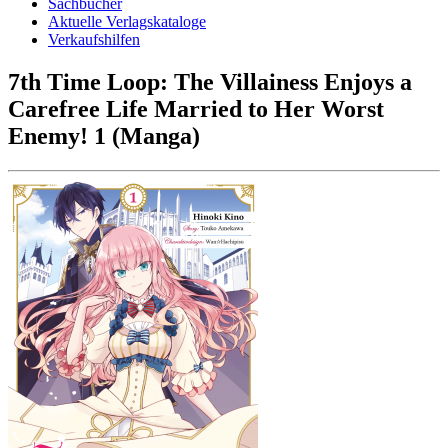
Sachbücher
Aktuelle Verlagskataloge
Verkaufshilfen
7th Time Loop: The Villainess Enjoys a
Carefree Life Married to Her Worst
Enemy! 1 (Manga)