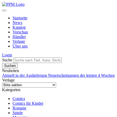
Startseite
News
Katalog
Vorschau
Händler
Verlage
Über uns
Login
Suche
Neuheiten
Aktuell in der Auslieferung
Neuerscheinungen der letzten 4 Wochen
Verlage
Kategorien
Comics
Comics für Kinder
Romane
Spiele