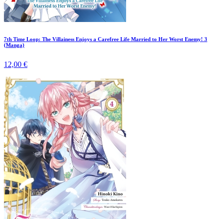
7th Time Loop: The Villainess Enjoys a Carefree Life Married to Her Worst Enemy! 3
(Manga)
12,00 €