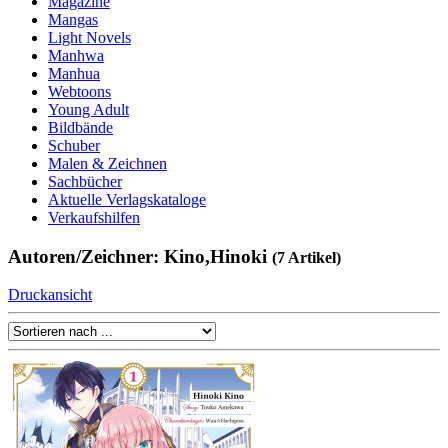
Magazine
Mangas
Light Novels
Manhwa
Manhua
Webtoons
Young Adult
Bildbände
Schuber
Malen & Zeichnen
Sachbücher
Aktuelle Verlagskataloge
Verkaufshilfen
Autoren/Zeichner: Kino,Hinoki
(7 Artikel)
Druckansicht