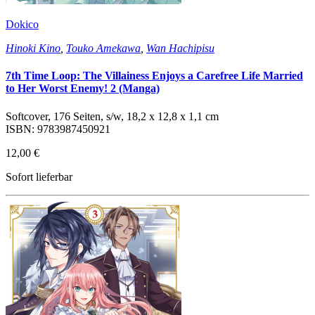
Dokico
Hinoki Kino
,
Touko Amekawa
,
Wan Hachipisu
7th Time Loop: The Villainess Enjoys a Carefree Life Married
to Her Worst Enemy! 2 (Manga)
Softcover, 176 Seiten, s/w, 18,2 x 12,8 x 1,1 cm
ISBN: 9783987450921
12,00 €
Sofort lieferbar