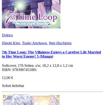
Dokico
Hinoki Kino
,
Touko Amekawa
,
Wan Hachipisu
7th Time Loop: The Villainess Enjoys a Carefree Life Married
to Her Worst Enemy! 5 (Manga)
Softcover, 176 Seiten, s/w, 18,2 x 12,8 x 1,2 cm
ISBN: 9783987451881
12,00 €
Sofort lieferbar