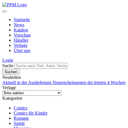
Startseite
News
Katalog
Vorschau
Händler
Verlage
Über uns
Login
Suche
Neuheiten
Aktuell in der Auslieferung
Neuerscheinungen der letzten 4 Wochen
Verlage
Kategorien
Comics
Comics für Kinder
Romane
Spiele