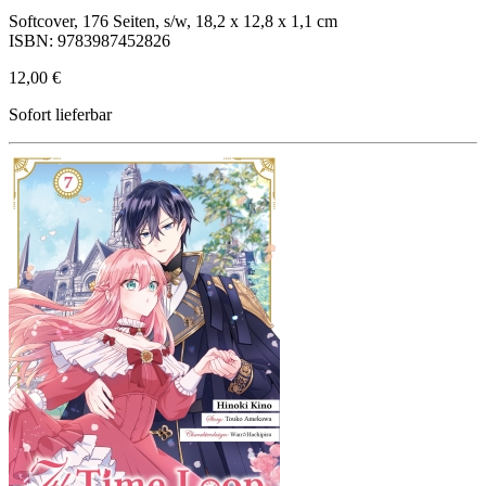
Softcover, 176 Seiten, s/w, 18,2 x 12,8 x 1,1 cm
ISBN: 9783987452826
12,00 €
Sofort lieferbar