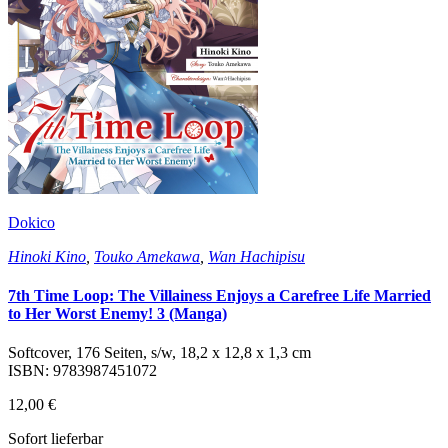
Dokico
Hinoki Kino
,
Touko Amekawa
,
Wan Hachipisu
7th Time Loop: The Villainess Enjoys a Carefree Life Married
to Her Worst Enemy! 3 (Manga)
Softcover, 176 Seiten, s/w, 18,2 x 12,8 x 1,3 cm
ISBN: 9783987451072
12,00 €
Sofort lieferbar