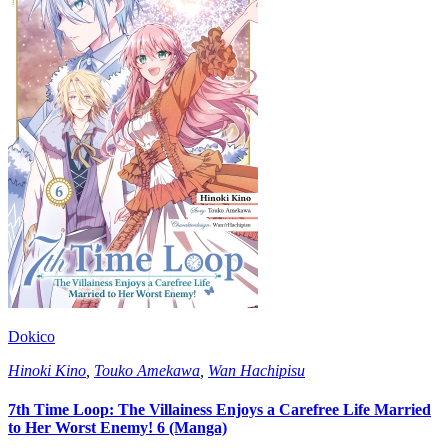
Dokico
Hinoki Kino
,
Touko Amekawa
,
Wan Hachipisu
7th Time Loop: The Villainess Enjoys a Carefree Life Married
to Her Worst Enemy! 6 (Manga)