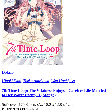
Dokico
Hinoki Kino
,
Touko Amekawa
,
Wan Hachipisu
7th Time Loop: The Villainess Enjoys a Carefree Life Married
to Her Worst Enemy! 1 (Manga)
Softcover, 176 Seiten, s/w, 18,2 x 12,8 x 1,2 cm
ISBN: 9783987450761