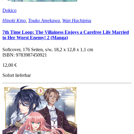
Dokico
Hinoki Kino
,
Touko Amekawa
,
Wan Hachipisu
7th Time Loop: The Villainess Enjoys a Carefree Life Married
to Her Worst Enemy! 2 (Manga)
Softcover, 176 Seiten, s/w, 18,2 x 12,8 x 1,1 cm
ISBN: 9783987450921
12,00 €
Sofort lieferbar