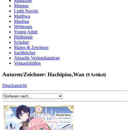
Magazine
Mangas
Light Novels
Manhwa
Manhua
Webtoons
Young Adult
Bildbände
Schuber
Malen & Zeichnen
Sachbücher
Aktuelle Verlagskataloge
Verkaufshilfen
Autoren/Zeichner: Hachipisu,Wan
(9 Artikel)
Druckansicht