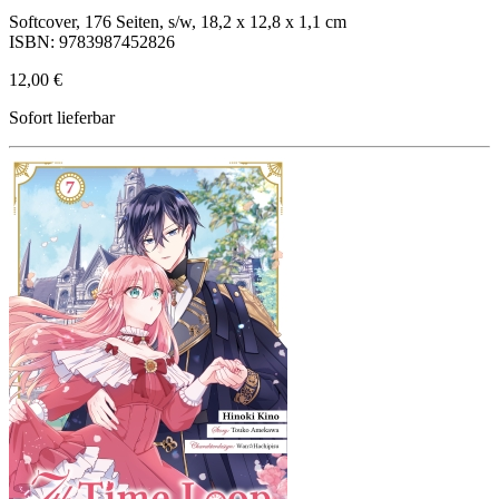
Softcover, 176 Seiten, s/w, 18,2 x 12,8 x 1,1 cm
ISBN: 9783987452826
12,00 €
Sofort lieferbar