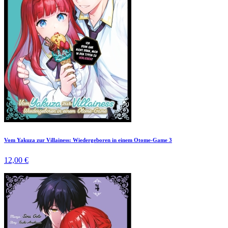
Vom Yakuza zur Villainess: Wiedergeboren in einem Otome-Game 3
12,00 €