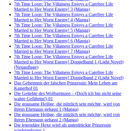
7th Time Loop: The Villainess Enjoys a Carefree Life
Married to Her Worst Enemy! 3 (Manga)
7th Time Loop: The Villainess Enjoys a Carefree Life
Married to Her Worst Enemy! 4 (Manga)
7th Time Loop: The Villainess Enjoys a Carefree Life
Married to Her Worst Enemy! 5 (Manga)
7th Time Loop: The Villainess Enjoys a Carefree Life
Married to Her Worst Enemy! 6 (Manga)
7th Time Loop: The Villainess Enjoys a Carefree Life
Married to Her Worst Enemy! 7 (Manga)
7th Time Loop: The Villainess Enjoys a Carefree Life
Married to Her Worst Enemy! Doppelband 1 (Light Novel)
(Neuauflage)
7th Time Loop: The Villainess Enjoys a Carefree Life
Married to Her Worst Enemy! Doppelband 2 (Light Novel)
Das Geheimnis der falschen Prinzessin: Mein Leben am
Kaiserhof 01
Die Geliebte des Wolfsprinzen – (Doch ich bin nicht seine
wahre Gefährtin!) 01
Die grausame Heilige, die nützlich sein möchte, wird von
ihrem Ehemann gehasst 1 (Manga)
Die grausame Heilige, die nützlich sein möchte, wird von
ihrem Ehemann gehasst 2 (Manga)
Die legendäre Hexe wird als unterdrückte Prinzessin
wiedergeboren 1