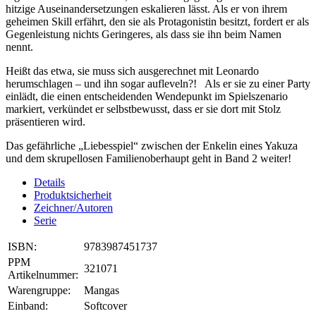
hitzige Auseinandersetzungen eskalieren lässt. Als er von ihrem
geheimen Skill erfährt, den sie als Protagonistin besitzt, fordert er als
Gegenleistung nichts Geringeres, als dass sie ihn beim Namen
nennt.
Heißt das etwa, sie muss sich ausgerechnet mit Leonardo
herumschlagen – und ihn sogar aufleveln?! Als er sie zu einer Party
einlädt, die einen entscheidenden Wendepunkt im Spielszenario
markiert, verkündet er selbstbewusst, dass er sie dort mit Stolz
präsentieren wird.
Das gefährliche „Liebesspiel“ zwischen der Enkelin eines Yakuza
und dem skrupellosen Familienoberhaupt geht in Band 2 weiter!
Details
Produktsicherheit
Zeichner/Autoren
Serie
ISBN:
9783987451737
PPM
321071
Artikelnummer:
Warengruppe:
Mangas
Einband:
Softcover