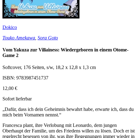
Dokico
Touko Amekawa
,
Sora Goto
Vom Yakuza zur Villainess: Wiedergeboren in einem Otome-
Game 2
Softcover, 176 Seiten, s/w, 18,2 x 12,8 x 1,3 cm
ISBN: 9783987451737
12,00 €
Sofort lieferbar
„Dafür, dass ich dein Geheimnis bewahrt habe, erwarte ich, dass du
mich beim Vornamen nennst.“
Francesca plant, ihre Verlobung mit Leonardo, dem jungen
Oberhaupt der Familie, um des Friedens willen zu lösen. Doch er ist
regelrecht besessen von ihr, was ihre Begegnungen immer wieder in