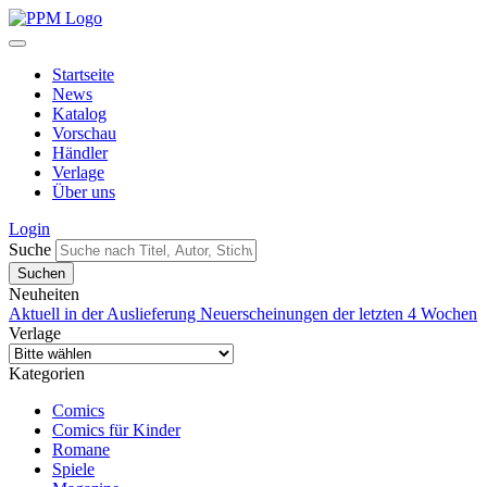
Startseite
News
Katalog
Vorschau
Händler
Verlage
Über uns
Login
Suche
Neuheiten
Aktuell in der Auslieferung
Neuerscheinungen der letzten 4 Wochen
Verlage
Kategorien
Comics
Comics für Kinder
Romane
Spiele