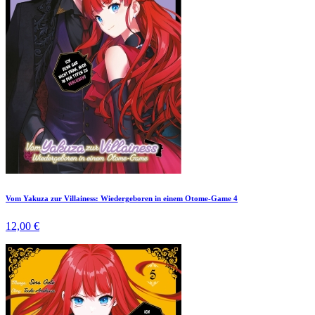
Vom Yakuza zur Villainess: Wiedergeboren in einem Otome-Game 4
12,00 €