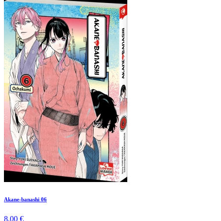
Akane-banashi 06
8,00 €