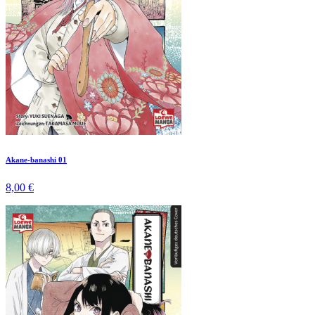
Akane-banashi 01
8,00 €