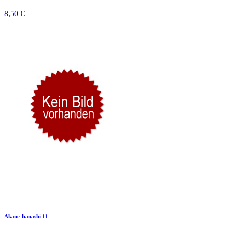
8,50 €
Akane-banashi 11