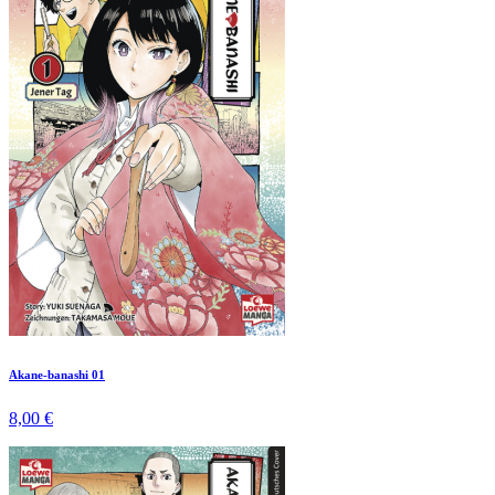
Akane-banashi 01
8,00 €