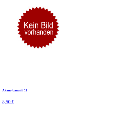
Akane-banashi 11
8,50 €