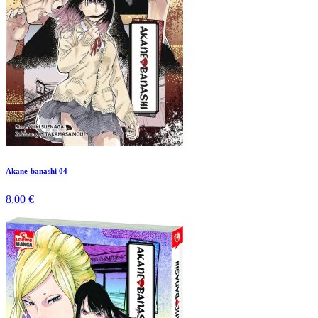
Akane-banashi 04
8,00 €