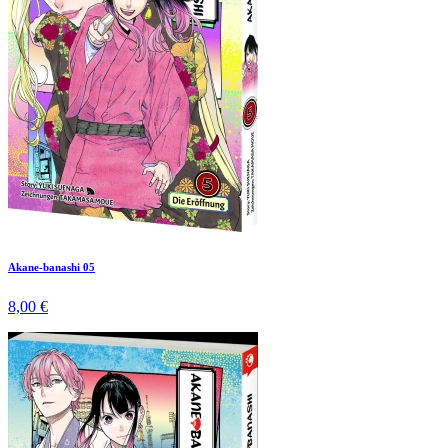
Akane-banashi 05
8,00 €