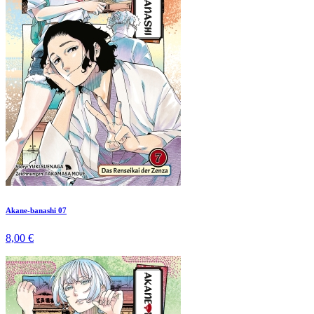
Akane-banashi 07
8,00 €