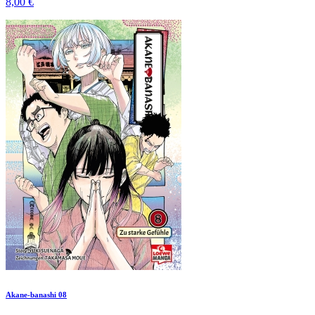
8,00 €
Akane-banashi 08