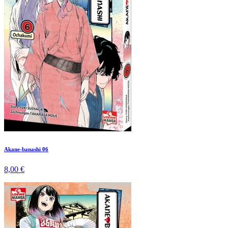
Akane-banashi 06
8,00 €