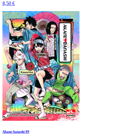
8,50 €
Akane-banashi 09