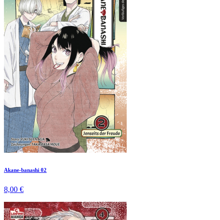
Akane-banashi 02
8,00 €