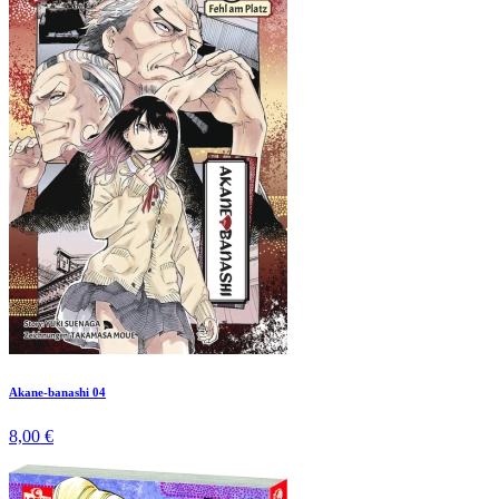
Akane-banashi 04
8,00 €