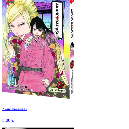
Akane-banashi 05
8,00 €