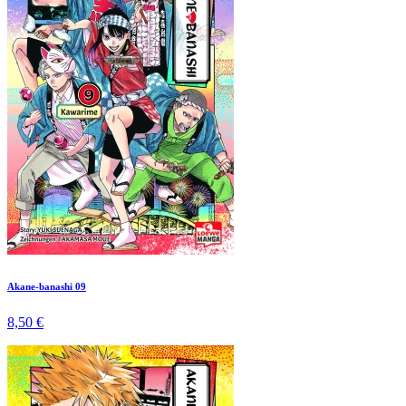
Akane-banashi 09
8,50 €