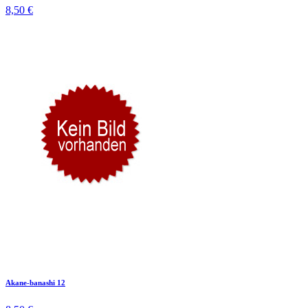
8,50 €
Akane-banashi 12