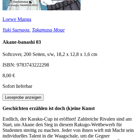
Loewe Manga
Yuki Suenaga
,
Takamasa Moue
Akane-banashi 03
Softcover, 200 Seiten, s/w, 18,2 x 12,8 x 1,6 cm
ISBN: 9783743222298
8,00 €
Sofort lieferbar
Leseprobe anzeigen
Geschichten erzählen ist doch (k)eine Kunst
Endlich, der Karaku-Cup ist eröffnet! Zahlreiche Rivalen sind am
Start, um Akane den Sieg in diesem Rakugo-Wettbewerb für
Studenten streitig zu machen. Jeder von ihnen wirft mit Macht sein
individuelles Talent in die Waagschale, um die Gegner