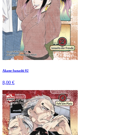
Akane-banashi 02
8,00 €