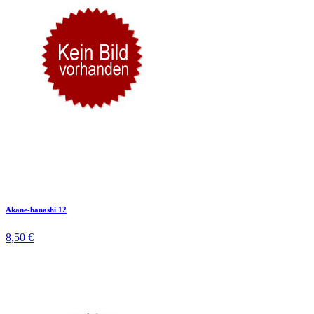
Akane-banashi 12
8,50 €