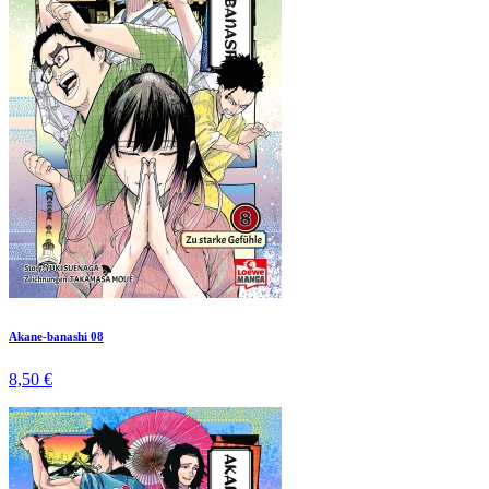
Akane-banashi 08
8,50 €