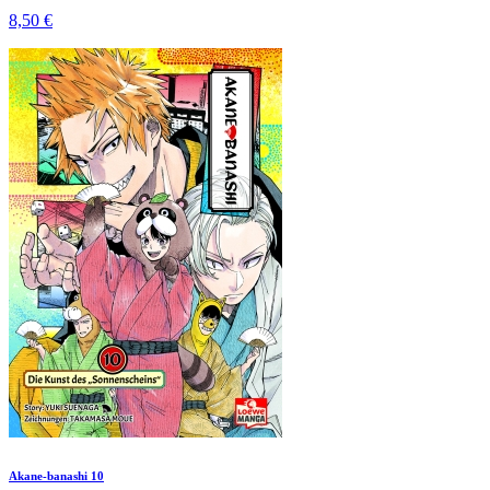
8,50 €
Akane-banashi 10