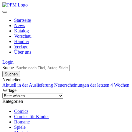
Startseite
News
Katalog
Vorschau
Händler
Verlage
Über uns
Login
Suche
Neuheiten
Aktuell in der Auslieferung
Neuerscheinungen der letzten 4 Wochen
Verlage
Kategorien
Comics
Comics für Kinder
Romane
Spiele