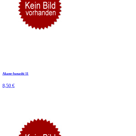
Akane-banashi 11
8,50 €