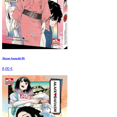
Akane-banashi 06
8,00 €