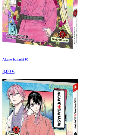
Akane-banashi 05
8,00 €