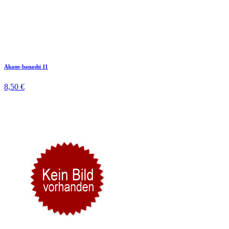
Akane-banashi 11
8,50 €