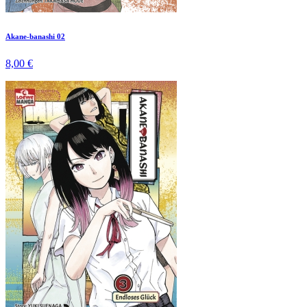
Akane-banashi 02
8,00 €