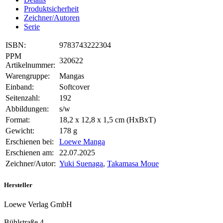
Produktsicherheit
Zeichner/Autoren
Serie
ISBN:
9783743222304
PPM
320622
Artikelnummer:
Warengruppe:
Mangas
Einband:
Softcover
Seitenzahl:
192
Abbildungen:
s/w
Format:
18,2 x 12,8 x 1,5 cm (HxBxT)
Gewicht:
178 g
Erschienen bei:
Loewe Manga
Erschienen am:
22.07.2025
Zeichner/Autor:
Yuki Suenaga
,
Takamasa Moue
Hersteller
Loewe Verlag GmbH
Bühlstraße 4