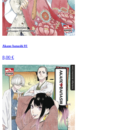
Akane-banashi 01
8,00 €