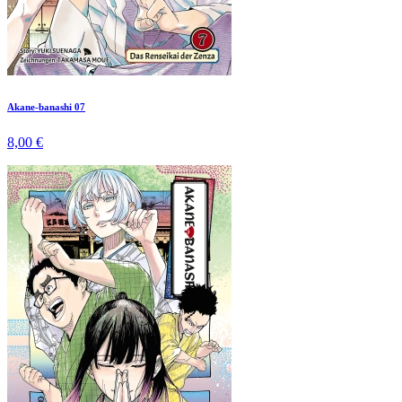
Akane-banashi 07
8,00 €