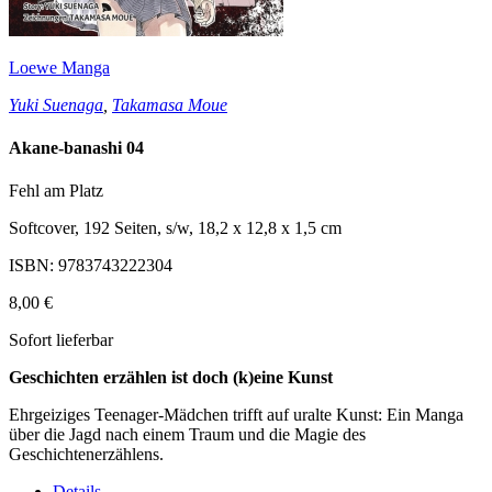
Loewe Manga
Yuki Suenaga
,
Takamasa Moue
Akane-banashi 04
Fehl am Platz
Softcover, 192 Seiten, s/w, 18,2 x 12,8 x 1,5 cm
ISBN: 9783743222304
8,00 €
Sofort lieferbar
Geschichten erzählen ist doch (k)eine Kunst
Ehrgeiziges Teenager-Mädchen trifft auf uralte Kunst: Ein Manga
über die Jagd nach einem Traum und die Magie des
Geschichtenerzählens.
Details