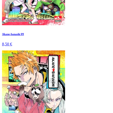
Akane-banashi 09
8,50 €