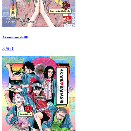
Akane-banashi 08
8,50 €