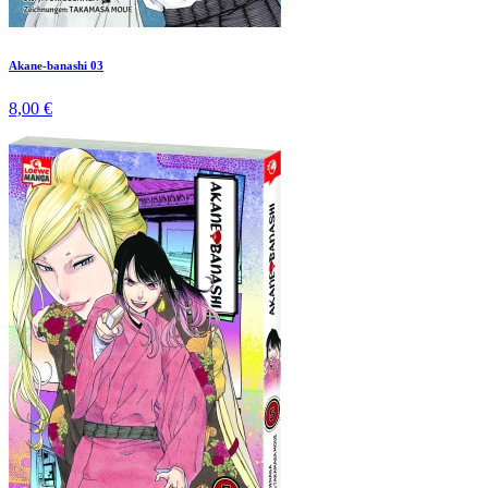
Akane-banashi 03
8,00 €