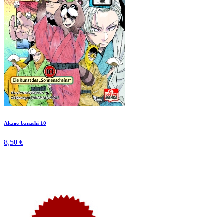
Akane-banashi 10
8,50 €