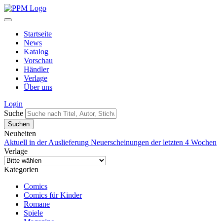
Startseite
News
Katalog
Vorschau
Händler
Verlage
Über uns
Login
Suche
Neuheiten
Aktuell in der Auslieferung
Neuerscheinungen der letzten 4 Wochen
Verlage
Kategorien
Comics
Comics für Kinder
Romane
Spiele