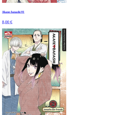
Akane-banashi 01
8,00 €