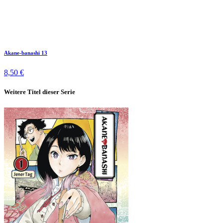
Akane-banashi 13
8,50 €
Weitere Titel dieser Serie