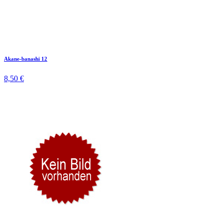
Akane-banashi 12
8,50 €