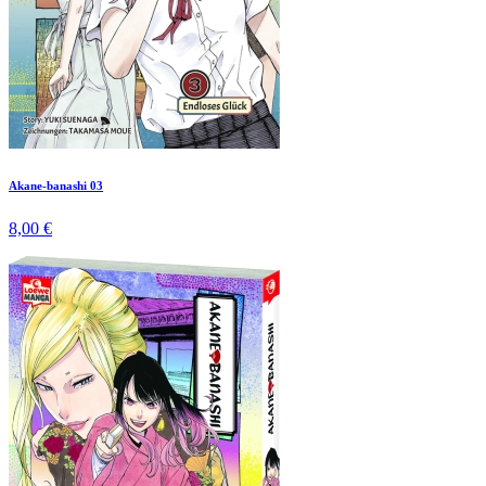
Akane-banashi 03
8,00 €