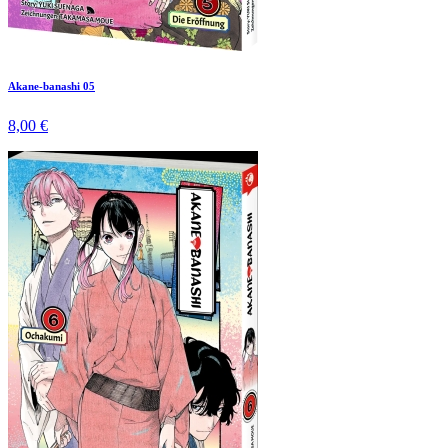
Akane-banashi 05
8,00 €