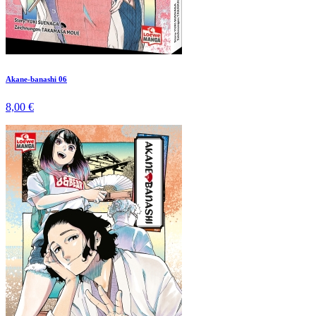
Akane-banashi 06
8,00 €