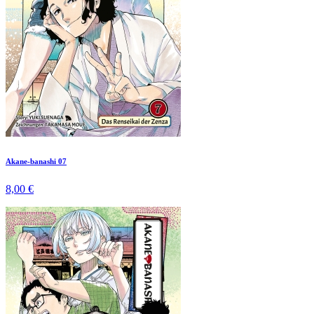
Akane-banashi 07
8,00 €