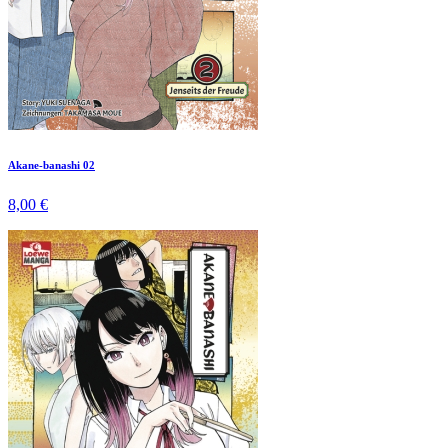
Akane-banashi 02
8,00 €