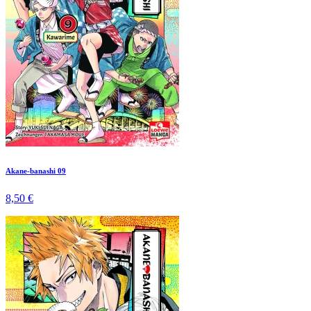
Akane-banashi 09
8,50 €