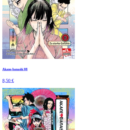
Akane-banashi 08
8,50 €