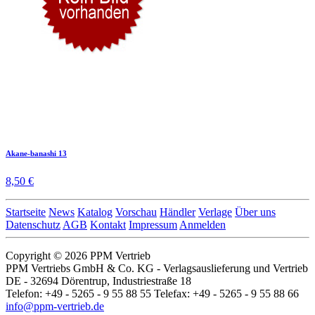
Akane-banashi 13
8,50 €
Startseite
News
Katalog
Vorschau
Händler
Verlage
Über uns
Datenschutz
AGB
Kontakt
Impressum
Anmelden
Copyright © 2026 PPM Vertrieb
PPM Vertriebs GmbH & Co. KG - Verlagsauslieferung und Vertrieb
DE - 32694 Dörentrup, Industriestraße 18
Telefon: +49 - 5265 - 9 55 88 55 Telefax: +49 - 5265 - 9 55 88 66
info@ppm-vertrieb.de