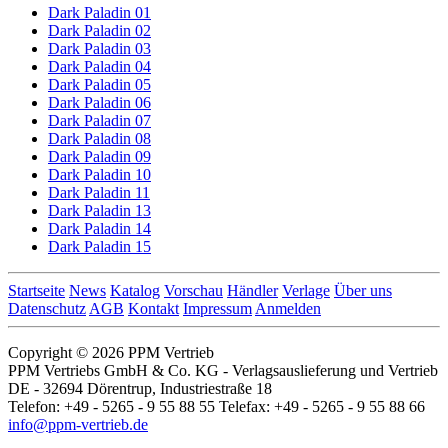
Dark Paladin 01
Dark Paladin 02
Dark Paladin 03
Dark Paladin 04
Dark Paladin 05
Dark Paladin 06
Dark Paladin 07
Dark Paladin 08
Dark Paladin 09
Dark Paladin 10
Dark Paladin 11
Dark Paladin 13
Dark Paladin 14
Dark Paladin 15
Startseite
News
Katalog
Vorschau
Händler
Verlage
Über uns
Datenschutz
AGB
Kontakt
Impressum
Anmelden
Copyright © 2026 PPM Vertrieb
PPM Vertriebs GmbH & Co. KG - Verlagsauslieferung und Vertrieb
DE - 32694 Dörentrup, Industriestraße 18
Telefon: +49 - 5265 - 9 55 88 55 Telefax: +49 - 5265 - 9 55 88 66
info@ppm-vertrieb.de