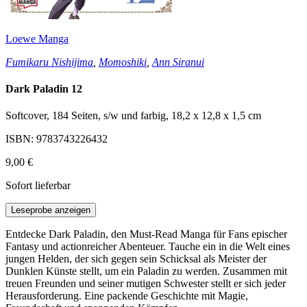
Loewe Manga
Fumikaru Nishijima
,
Momoshiki
,
Ann Siranui
Dark Paladin 12
Softcover, 184 Seiten, s/w und farbig, 18,2 x 12,8 x 1,5 cm
ISBN: 9783743226432
9,00 €
Sofort lieferbar
Leseprobe anzeigen
Entdecke Dark Paladin, den Must-Read Manga für Fans epischer
Fantasy und actionreicher Abenteuer. Tauche ein in die Welt eines
jungen Helden, der sich gegen sein Schicksal als Meister der
Dunklen Künste stellt, um ein Paladin zu werden. Zusammen mit
treuen Freunden und seiner mutigen Schwester stellt er sich jeder
Herausforderung. Eine packende Geschichte mit Magie,