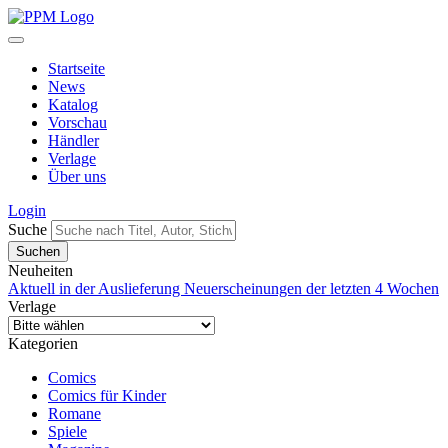
Startseite
News
Katalog
Vorschau
Händler
Verlage
Über uns
Login
Suche
Neuheiten
Aktuell in der Auslieferung
Neuerscheinungen der letzten 4 Wochen
Verlage
Kategorien
Comics
Comics für Kinder
Romane
Spiele