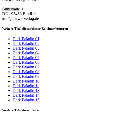
Bühlstraße 4
DE - 95463 Bindlach
info@loewe-verlag.de
Weitere Titel dieses/dieser Zeichner/Autoren
Dark Paladin 01
Dark Paladin 02
Dark Paladin 03
Dark Paladin 04
Dark Paladin 05
Dark Paladin 06
Dark Paladin 07
Dark Paladin 08
Dark Paladin 09
Dark Paladin 10
Dark Paladin 11
Dark Paladin 13
Dark Paladin 14
Dark Paladin 15
Weitere Titel dieser Serie