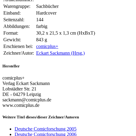
Warengruppe:
Sachbücher
Einband:
Hardcover
Seitenzahl:
144
Abbildungen:
farbig
Format:
30,2 x 21,5 x 1,3 cm (HxBxT)
Gewicht:
843 g
Erschienen bei:
comicplus+
Zeichner/Autor:
Eckart Sackmann (Hrsg.)
Hersteller
comicplus+
Verlag Eckart Sackmann
Lobstädter Str. 21
DE - 04279 Leipzig
sackmann@comicplus.de
www.comicplus.de
Weitere Titel dieses/dieser Zeichner/Autoren
Deutsche Comicforschung 2005
Deutsche Comicforschung 2006