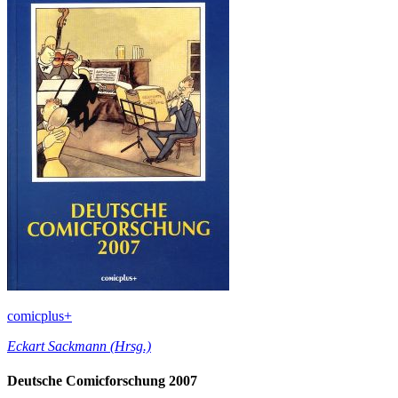
comicplus+
Eckart Sackmann (Hrsg.)
Deutsche Comicforschung 2007