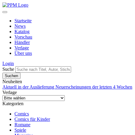
Startseite
News
Katalog
Vorschau
Händler
Verlage
Über uns
Login
Suche
Neuheiten
Aktuell in der Auslieferung
Neuerscheinungen der letzten 4 Wochen
Verlage
Kategorien
Comics
Comics für Kinder
Romane
Spiele