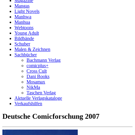
Magazine
Mangas
Light Novels
Manhwa
Manhua
Webtoons
Young Adult
Bildbände
Schuber
Malen & Zeichnen
Sachbücher
Bachmann Verlag
comicplus+
Cross Cult
Dani Books
Mosamax
NikMa
Taschen Verlag
Aktuelle Verlagskataloge
Verkaufshilfen
Deutsche Comicforschung 2007