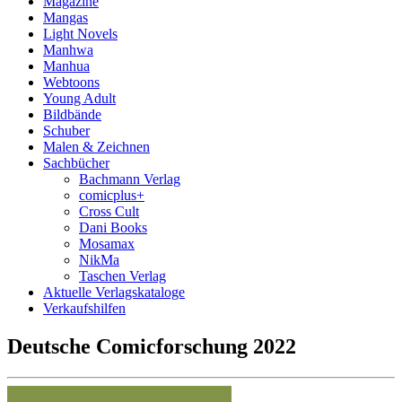
Magazine
Mangas
Light Novels
Manhwa
Manhua
Webtoons
Young Adult
Bildbände
Schuber
Malen & Zeichnen
Sachbücher
Bachmann Verlag
comicplus+
Cross Cult
Dani Books
Mosamax
NikMa
Taschen Verlag
Aktuelle Verlagskataloge
Verkaufshilfen
Deutsche Comicforschung 2022