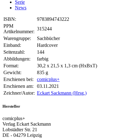
Serie
News
ISBN:
9783894743222
PPM
315244
Artikelnummer:
Warengruppe:
Sachbücher
Einband:
Hardcover
Seitenzahl:
144
Abbildungen:
farbig
Format:
30,2 x 21,5 x 1,3 cm (HxBxT)
Gewicht:
835 g
Erschienen bei:
comicplus+
Erschienen am:
03.11.2021
Zeichner/Autor:
Eckart Sackmann (Hrsg.)
Hersteller
comicplus+
Verlag Eckart Sackmann
Lobstädter Str. 21
DE - 04279 Leipzig