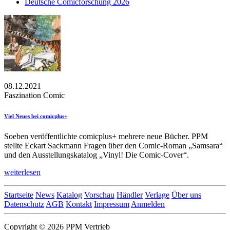
Deutsche Comicforschung 2026
08.12.2021
Faszination Comic
Viel Neues bei comicplus+
Soeben veröffentlichte comicplus+ mehrere neue Bücher. PPM
stellte Eckart Sackmann Fragen über den Comic-Roman „Samsara“
und den Ausstellungskatalog „Vinyl! Die Comic-Cover“.
weiterlesen
Startseite
News
Katalog
Vorschau
Händler
Verlage
Über uns
Datenschutz
AGB
Kontakt
Impressum
Anmelden
Copyright © 2026 PPM Vertrieb