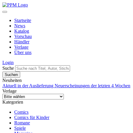
Startseite
News
Katalog
Vorschau
Händler
Verlage
Über uns
Login
Suche
Neuheiten
Aktuell in der Auslieferung
Neuerscheinungen der letzten 4 Wochen
Verlage
Kategorien
Comics
Comics für Kinder
Romane
Spiele