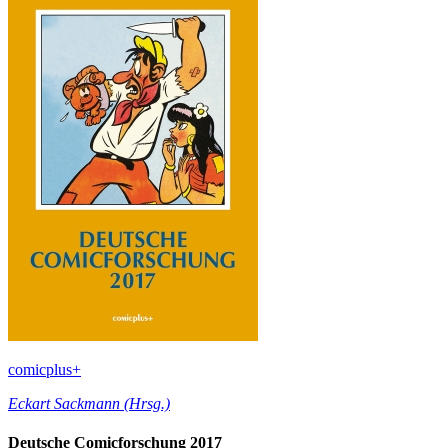
comicplus+
Eckart Sackmann (Hrsg.)
Deutsche Comicforschung 2017