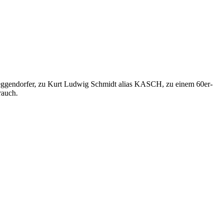
Meggendorfer, zu Kurt Ludwig Schmidt alias KASCH, zu einem 60er-
rauch.