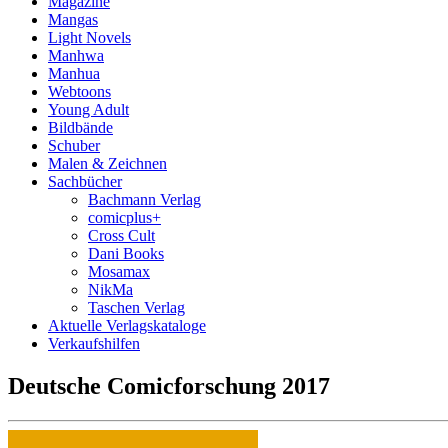
Magazine
Mangas
Light Novels
Manhwa
Manhua
Webtoons
Young Adult
Bildbände
Schuber
Malen & Zeichnen
Sachbücher
Bachmann Verlag
comicplus+
Cross Cult
Dani Books
Mosamax
NikMa
Taschen Verlag
Aktuelle Verlagskataloge
Verkaufshilfen
Deutsche Comicforschung 2017