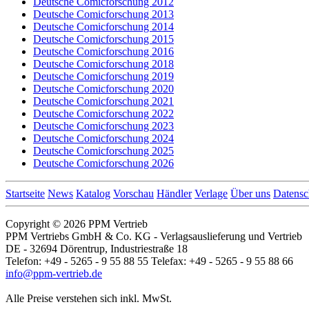
Deutsche Comicforschung 2012
Deutsche Comicforschung 2013
Deutsche Comicforschung 2014
Deutsche Comicforschung 2015
Deutsche Comicforschung 2016
Deutsche Comicforschung 2018
Deutsche Comicforschung 2019
Deutsche Comicforschung 2020
Deutsche Comicforschung 2021
Deutsche Comicforschung 2022
Deutsche Comicforschung 2023
Deutsche Comicforschung 2024
Deutsche Comicforschung 2025
Deutsche Comicforschung 2026
Startseite
News
Katalog
Vorschau
Händler
Verlage
Über uns
Datensc
Copyright © 2026 PPM Vertrieb
PPM Vertriebs GmbH & Co. KG - Verlagsauslieferung und Vertrieb
DE - 32694 Dörentrup, Industriestraße 18
Telefon: +49 - 5265 - 9 55 88 55 Telefax: +49 - 5265 - 9 55 88 66
info@ppm-vertrieb.de
Alle Preise verstehen sich inkl. MwSt.