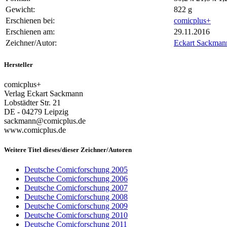
Gewicht:
822 g
Erschienen bei:
comicplus+
Erschienen am:
29.11.2016
Zeichner/Autor:
Eckart Sackmann
Hersteller
comicplus+
Verlag Eckart Sackmann
Lobstädter Str. 21
DE - 04279 Leipzig
sackmann@comicplus.de
www.comicplus.de
Weitere Titel dieses/dieser Zeichner/Autoren
Deutsche Comicforschung 2005
Deutsche Comicforschung 2006
Deutsche Comicforschung 2007
Deutsche Comicforschung 2008
Deutsche Comicforschung 2009
Deutsche Comicforschung 2010
Deutsche Comicforschung 2011