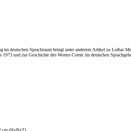
ng im deutschen Sprachraum bringt unter anderem Artikel zu Lothar 
 1973 und zur Geschichte des Wortes Comic im deutschen Sprachgeb
,2 cm (HxBxT)