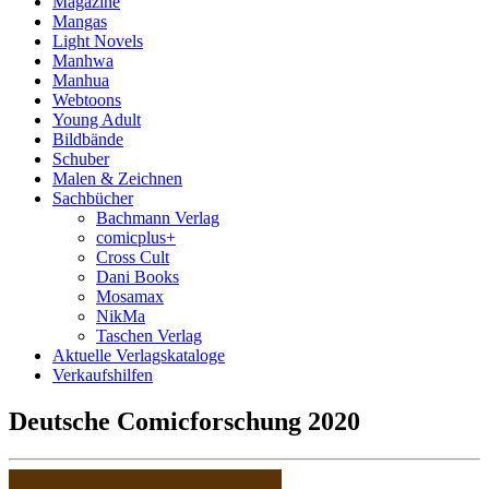
Magazine
Mangas
Light Novels
Manhwa
Manhua
Webtoons
Young Adult
Bildbände
Schuber
Malen & Zeichnen
Sachbücher
Bachmann Verlag
comicplus+
Cross Cult
Dani Books
Mosamax
NikMa
Taschen Verlag
Aktuelle Verlagskataloge
Verkaufshilfen
Deutsche Comicforschung 2020