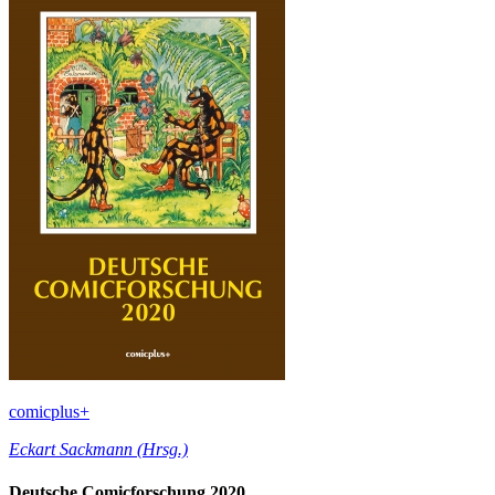
comicplus+
Eckart Sackmann (Hrsg.)
Deutsche Comicforschung 2020