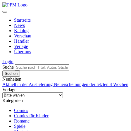
Startseite
News
Katalog
Vorschau
Händler
Verlage
Über uns
Login
Suche
Neuheiten
Aktuell in der Auslieferung
Neuerscheinungen der letzten 4 Wochen
Verlage
Kategorien
Comics
Comics für Kinder
Romane
Spiele