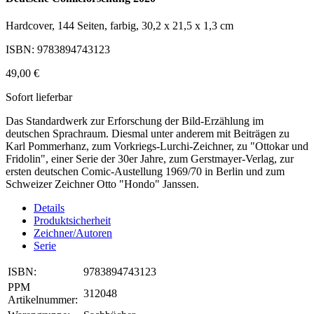
Hardcover, 144 Seiten, farbig, 30,2 x 21,5 x 1,3 cm
ISBN: 9783894743123
49,00 €
Sofort lieferbar
Das Standardwerk zur Erforschung der Bild-Erzählung im
deutschen Sprachraum. Diesmal unter anderem mit Beiträgen zu
Karl Pommerhanz, zum Vorkriegs-Lurchi-Zeichner, zu "Ottokar und
Fridolin", einer Serie der 30er Jahre, zum Gerstmayer-Verlag, zur
ersten deutschen Comic-Austellung 1969/70 in Berlin und zum
Schweizer Zeichner Otto "Hondo" Janssen.
Details
Produktsicherheit
Zeichner/Autoren
Serie
ISBN:
9783894743123
PPM
312048
Artikelnummer: