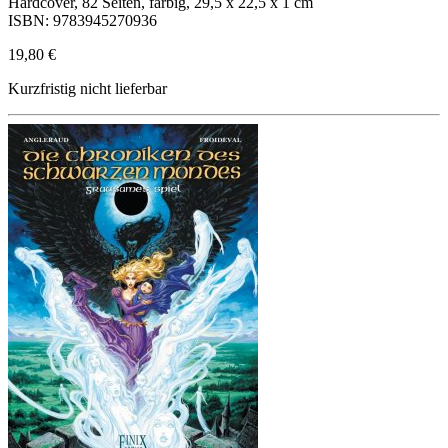
Hardcover, 82 Seiten, farbig, 29,5 x 22,5 x 1 cm
ISBN: 9783945270936
19,80 €
Kurzfristig nicht lieferbar