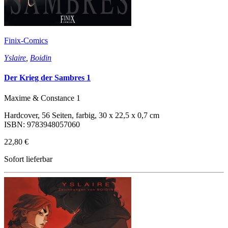
Finix-Comics
Yslaire
,
Boidin
Der Krieg der Sambres 1
Maxime & Constance 1
Hardcover, 56 Seiten, farbig, 30 x 22,5 x 0,7 cm
ISBN: 9783948057060
22,80 €
Sofort lieferbar