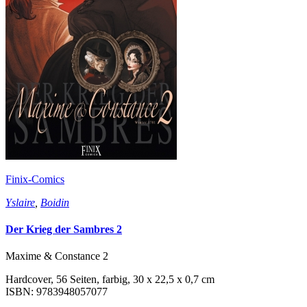
Finix-Comics
Yslaire
,
Boidin
Der Krieg der Sambres 2
Maxime & Constance 2
Hardcover, 56 Seiten, farbig, 30 x 22,5 x 0,7 cm
ISBN: 9783948057077