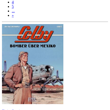
4
5
...
»