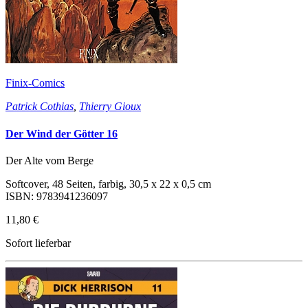
Finix-Comics
Patrick Cothias
,
Thierry Gioux
Der Wind der Götter 16
Der Alte vom Berge
Softcover, 48 Seiten, farbig, 30,5 x 22 x 0,5 cm
ISBN: 9783941236097
11,80 €
Sofort lieferbar