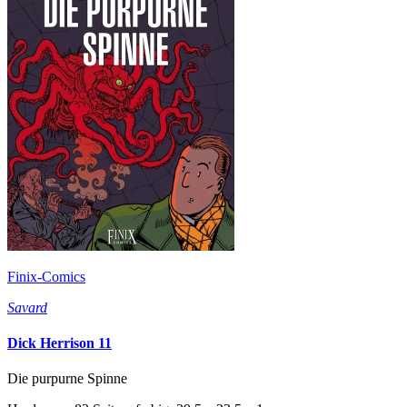
Finix-Comics
Savard
Dick Herrison 11
Die purpurne Spinne