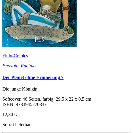
Finix-Comics
Frezzato
,
Ruotolo
Der Planet ohne Erinnerung 7
Die junge Königin
Softcover, 46 Seiten, farbig, 29,5 x 22 x 0,5 cm
ISBN: 9783945270837
12,80 €
Sofort lieferbar