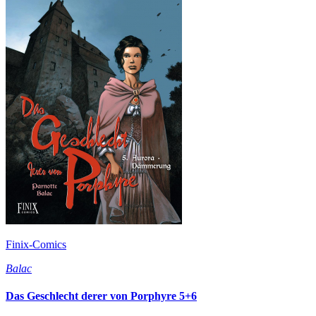
Finix-Comics
Balac
Das Geschlecht derer von Porphyre 5+6