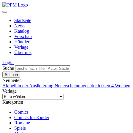
Startseite
News
Katalog
Vorschau
Händler
Verlage
Über uns
Login
Suche
Neuheiten
Aktuell in der Auslieferung
Neuerscheinungen der letzten 4 Wochen
Verlage
Kategorien
Comics
Comics für Kinder
Romane
Spiele