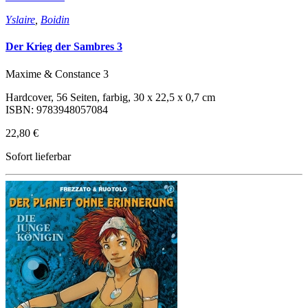
Yslaire
,
Boidin
Der Krieg der Sambres 3
Maxime & Constance 3
Hardcover, 56 Seiten, farbig, 30 x 22,5 x 0,7 cm
ISBN: 9783948057084
22,80 €
Sofort lieferbar