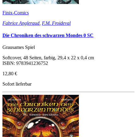
Finix-Comics
Fabrice Angleraud
,
F.M. Froideval
Die Chroniken des schwarzen Mondes 0 SC
Grausames Spiel
Softcover, 48 Seiten, farbig, 29,4 x 22 x 0,4 cm
ISBN: 9783941236752
12,80 €
Sofort lieferbar