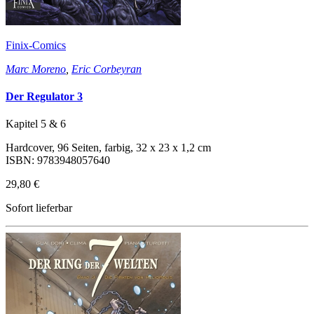
Finix-Comics
Marc Moreno
,
Eric Corbeyran
Der Regulator 3
Kapitel 5 & 6
Hardcover, 96 Seiten, farbig, 32 x 23 x 1,2 cm
ISBN: 9783948057640
29,80 €
Sofort lieferbar