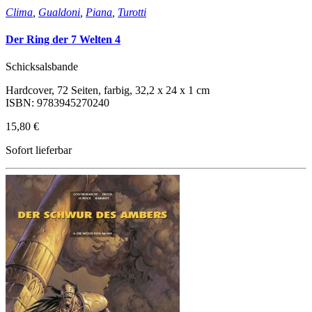
Clima
,
Gualdoni
,
Piana
,
Turotti
Der Ring der 7 Welten 4
Schicksalsbande
Hardcover, 72 Seiten, farbig, 32,2 x 24 x 1 cm
ISBN: 9783945270240
15,80 €
Sofort lieferbar