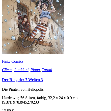
Finix-Comics
Clima
,
Gualdoni
,
Piana
,
Turotti
Der Ring der 7 Welten 3
Die Piraten von Heliopolis
Hardcover, 56 Seiten, farbig, 32,2 x 24 x 0,9 cm
ISBN: 9783945270233
13,80 €