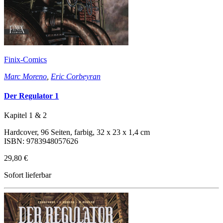
Finix-Comics
Marc Moreno
,
Eric Corbeyran
Der Regulator 1
Kapitel 1 & 2
Hardcover, 96 Seiten, farbig, 32 x 23 x 1,4 cm
ISBN: 9783948057626
29,80 €
Sofort lieferbar