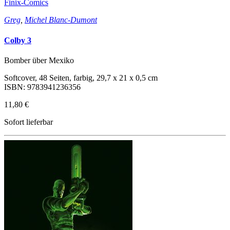
Finix-Comics
Greg
,
Michel Blanc-Dumont
Colby 3
Bomber über Mexiko
Softcover, 48 Seiten, farbig, 29,7 x 21 x 0,5 cm
ISBN: 9783941236356
11,80 €
Sofort lieferbar