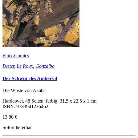
Finix-Comics
Dieter
,
Le Roux
,
Gonzalbo
Der Schwur des Ambers 4
Die Wüste von Akaba
Hardcover, 48 Seiten, farbig, 31,5 x 22,5 x 1 cm
ISBN: 9783941236462
13,80 €
Sofort lieferbar