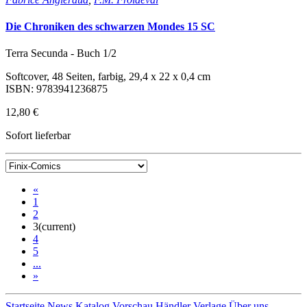
Die Chroniken des schwarzen Mondes 15 SC
Terra Secunda - Buch 1/2
Softcover, 48 Seiten, farbig, 29,4 x 22 x 0,4 cm
ISBN: 9783941236875
12,80 €
Sofort lieferbar
«
1
2
3
(current)
4
5
...
»
Startseite
News
Katalog
Vorschau
Händler
Verlage
Über uns