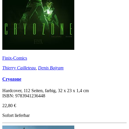
Finix-Comics
Thierry Cailleteau
,
Denis Bajram
Cryozone
Hardcover, 112 Seiten, farbig, 32 x 23 x 1,4 cm
ISBN: 9783941236448
22,80 €
Sofort lieferbar