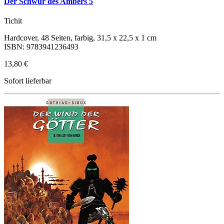
Der Schwur des Ambers 5
Tichit
Hardcover, 48 Seiten, farbig, 31,5 x 22,5 x 1 cm
ISBN: 9783941236493
13,80 €
Sofort lieferbar