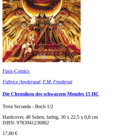
Finix-Comics
Fabrice Angleraud
,
F.M. Froideval
Die Chroniken des schwarzen Mondes 15 HC
Terra Secunda - Buch 1/2
Hardcover, 48 Seiten, farbig, 30 x 22,5 x 0,8 cm
ISBN: 9783941236882
17,80 €