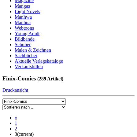
Magazine
Mangas
Light Novels
Manhwa
Manhua
Webtoons
Young Adult
Bildbände
Schuber
Malen & Zeichnen
Sachbücher
Aktuelle Verlagskataloge
Verkaufshilfen
Finix-Comics
(289 Artikel)
Druckansicht
«
1
2
3
(current)