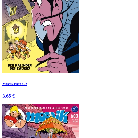
Mosaik Heft 602
3,65 €