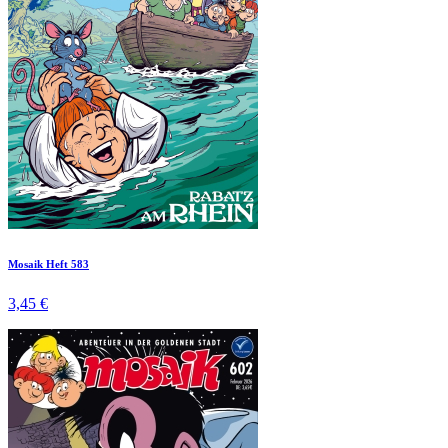
Mosaik Heft 583
3,45 €