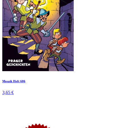
Mosaik Heft 606
3,65 €