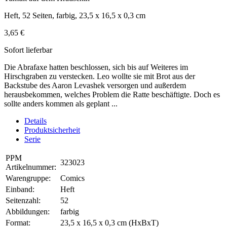
Heft, 52 Seiten, farbig, 23,5 x 16,5 x 0,3 cm
3,65 €
Sofort lieferbar
Die Abrafaxe hatten beschlossen, sich bis auf Weiteres im
Hirschgraben zu verstecken. Leo wollte sie mit Brot aus der
Backstube des Aaron Levashek versorgen und außerdem
herausbekommen, welches Problem die Ratte beschäftigte. Doch es
sollte anders kommen als geplant ...
Details
Produktsicherheit
Serie
PPM
323023
Artikelnummer:
Warengruppe:
Comics
Einband:
Heft
Seitenzahl:
52
Abbildungen:
farbig
Format:
23,5 x 16,5 x 0,3 cm (HxBxT)