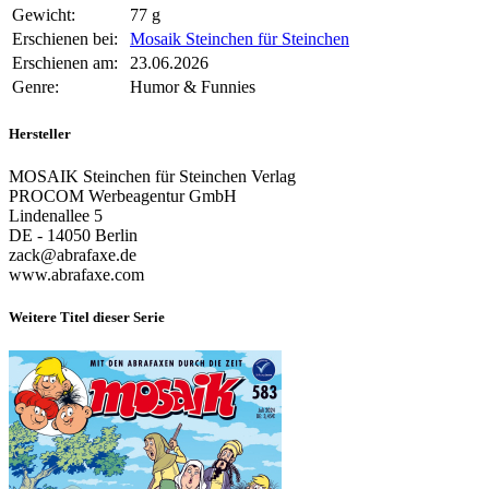
Gewicht:
77 g
Erschienen bei:
Mosaik Steinchen für Steinchen
Erschienen am:
23.06.2026
Genre:
Humor & Funnies
Hersteller
MOSAIK Steinchen für Steinchen Verlag
PROCOM Werbeagentur GmbH
Lindenallee 5
DE - 14050 Berlin
zack@abrafaxe.de
www.abrafaxe.com
Weitere Titel dieser Serie