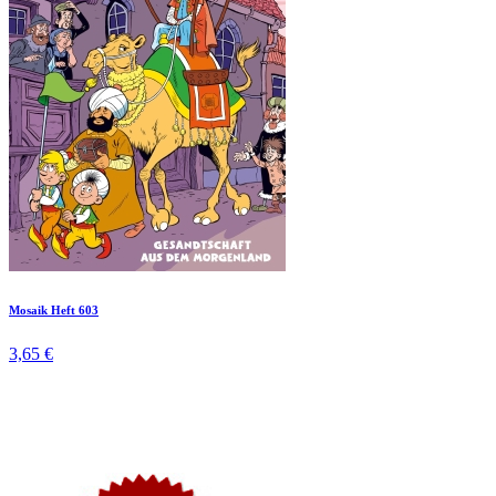
Mosaik Heft 603
3,65 €