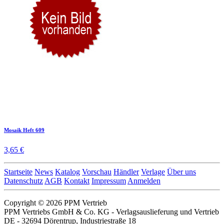
Mosaik Heft 609
3,65 €
Startseite
News
Katalog
Vorschau
Händler
Verlage
Über uns
Datenschutz
AGB
Kontakt
Impressum
Anmelden
Copyright © 2026 PPM Vertrieb
PPM Vertriebs GmbH & Co. KG - Verlagsauslieferung und Vertrieb
DE - 32694 Dörentrup, Industriestraße 18