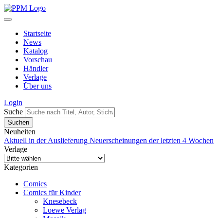
Startseite
News
Katalog
Vorschau
Händler
Verlage
Über uns
Login
Suche
Neuheiten
Aktuell in der Auslieferung
Neuerscheinungen der letzten 4 Wochen
Verlage
Kategorien
Comics
Comics für Kinder
Knesebeck
Loewe Verlag