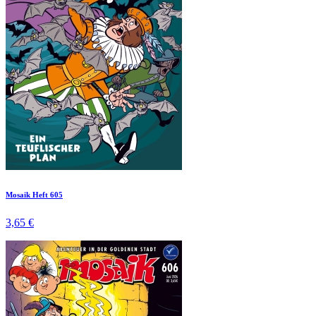
Mosaik Heft 605
3,65 €