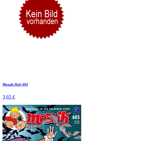
Mosaik Heft 604
3,65 €