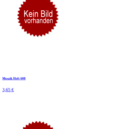
Mosaik Heft 608
3,65 €