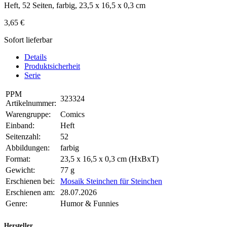
Heft, 52 Seiten, farbig, 23,5 x 16,5 x 0,3 cm
3,65 €
Sofort lieferbar
Details
Produktsicherheit
Serie
PPM
323324
Artikelnummer:
Warengruppe:
Comics
Einband:
Heft
Seitenzahl:
52
Abbildungen:
farbig
Format:
23,5 x 16,5 x 0,3 cm (HxBxT)
Gewicht:
77 g
Erschienen bei:
Mosaik Steinchen für Steinchen
Erschienen am:
28.07.2026
Genre:
Humor & Funnies
Hersteller