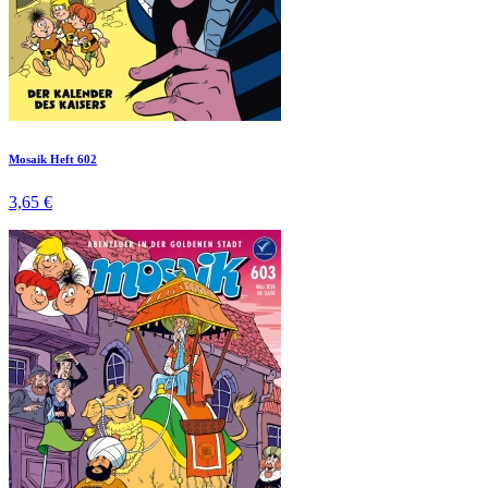
Mosaik Heft 602
3,65 €