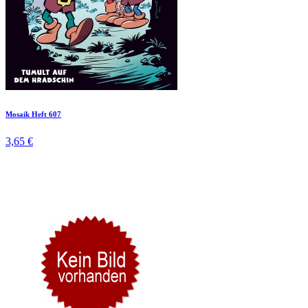
Mosaik Heft 607
3,65 €