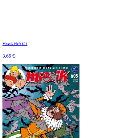
Mosaik Heft 604
3,65 €