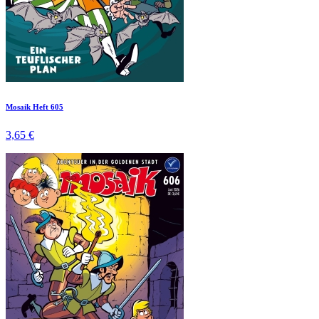
Mosaik Heft 605
3,65 €