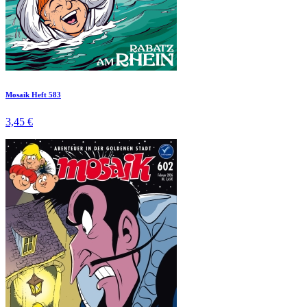
Mosaik Heft 583
3,45 €