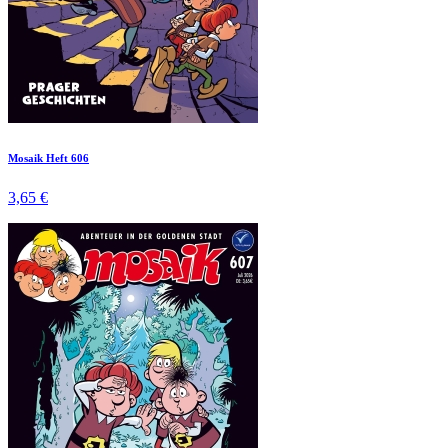
Mosaik Heft 606
3,65 €