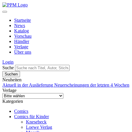
Startseite
News
Katalog
Vorschau
Händler
Verlage
Über uns
Login
Suche
Neuheiten
Aktuell in der Auslieferung
Neuerscheinungen der letzten 4 Wochen
Verlage
Kategorien
Comics
Comics für Kinder
Knesebeck
Loewe Verlag