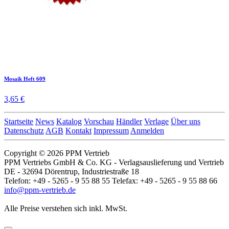
Mosaik Heft 609
3,65 €
Startseite
News
Katalog
Vorschau
Händler
Verlage
Über uns
Datenschutz
AGB
Kontakt
Impressum
Anmelden
Copyright © 2026 PPM Vertrieb
PPM Vertriebs GmbH & Co. KG - Verlagsauslieferung und Vertrieb
DE - 32694 Dörentrup, Industriestraße 18
Telefon: +49 - 5265 - 9 55 88 55 Telefax: +49 - 5265 - 9 55 88 66
info@ppm-vertrieb.de
Alle Preise verstehen sich inkl. MwSt.