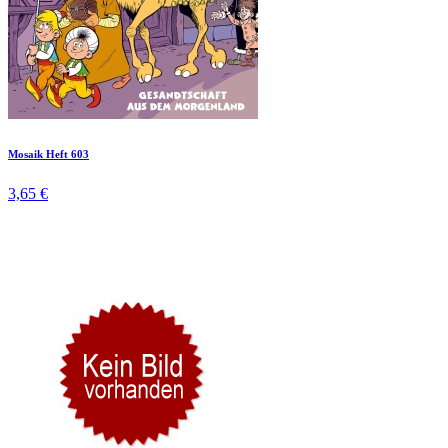
Mosaik Heft 603
3,65 €