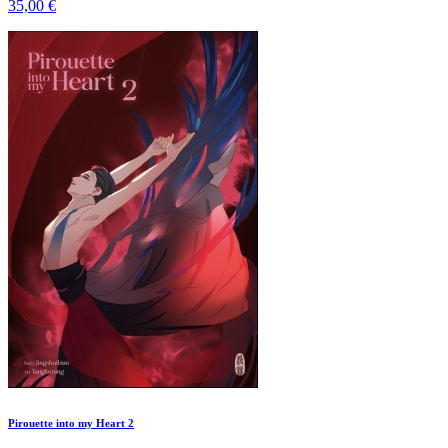
35,00 €
Pirouette into my Heart 2