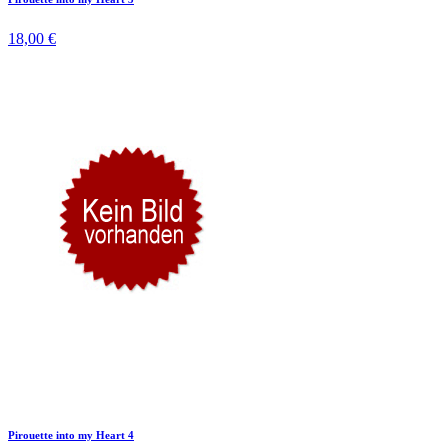
18,00 €
Pirouette into my Heart 4