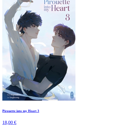
Pirouette into my Heart 3
18,00 €