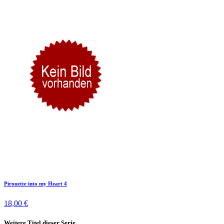
Pirouette into my Heart 4
18,00 €
Weitere Titel dieser Serie