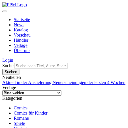
Startseite
News
Katalog
Vorschau
Händler
Verlage
Über uns
Login
Suche
Neuheiten
Aktuell in der Auslieferung
Neuerscheinungen der letzten 4 Wochen
Verlage
Kategorien
Comics
Comics für Kinder
Romane
Spiele