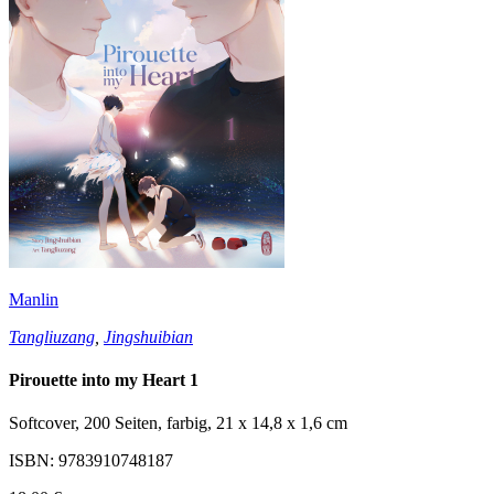
Manlin
Tangliuzang
,
Jingshuibian
Pirouette into my Heart 1
Softcover, 200 Seiten, farbig, 21 x 14,8 x 1,6 cm
ISBN: 9783910748187