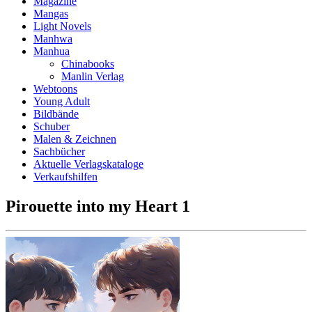
Magazine
Mangas
Light Novels
Manhwa
Manhua
Chinabooks
Manlin Verlag
Webtoons
Young Adult
Bildbände
Schuber
Malen & Zeichnen
Sachbücher
Aktuelle Verlagskataloge
Verkaufshilfen
Pirouette into my Heart 1