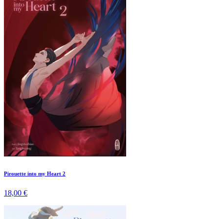
Pirouette into my Heart 2
18,00 €