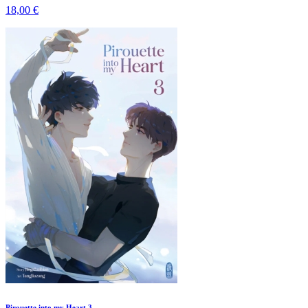
18,00 €
Pirouette into my Heart 3