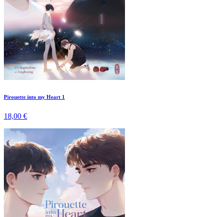
Pirouette into my Heart 1
18,00 €