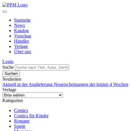
Startseite
News
Katalog
Vorschau
Händler
Verlage
Über uns
Login
Suche
Neuheiten
Aktuell in der Auslieferung
Neuerscheinungen der letzten 4 Wochen
Verlage
Kategorien
Comics
Comics für Kinder
Romane
Spiele