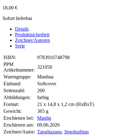
18,00 €
Sofort lieferbar
Details
Produktsicherheit
Zeichner/Autoren
Serie
ISBN:
9783910748798
PPM
321050
Artikelnummer:
Warengruppe:
Manhua
Einband:
Softcover
Seitenzahl:
200
Abbildungen:
farbig
Format:
21 x 14,8 x 1,2 cm (HxBxT)
Gewicht:
365 g
Erschienen bei:
Manlin
Erschienen am:
09.06.2026
Zeichner/Autor:
Tangliuzang
,
Jingshuibian