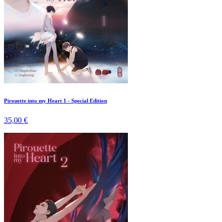
Pirouette into my Heart 1 - Special Edition
35,00 €