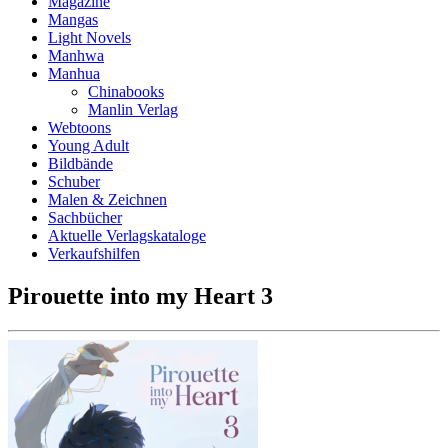
Magazine
Mangas
Light Novels
Manhwa
Manhua
Chinabooks
Manlin Verlag
Webtoons
Young Adult
Bildbände
Schuber
Malen & Zeichnen
Sachbücher
Aktuelle Verlagskataloge
Verkaufshilfen
Pirouette into my Heart 3