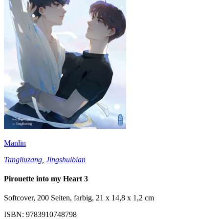
Manlin
Tangliuzang
,
Jingshuibian
Pirouette into my Heart 3
Softcover, 200 Seiten, farbig, 21 x 14,8 x 1,2 cm
ISBN: 9783910748798