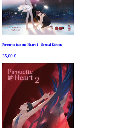
Pirouette into my Heart 1 - Special Edition
35,00 €