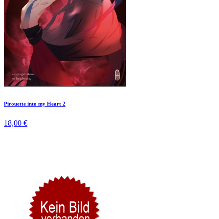
Pirouette into my Heart 2
18,00 €