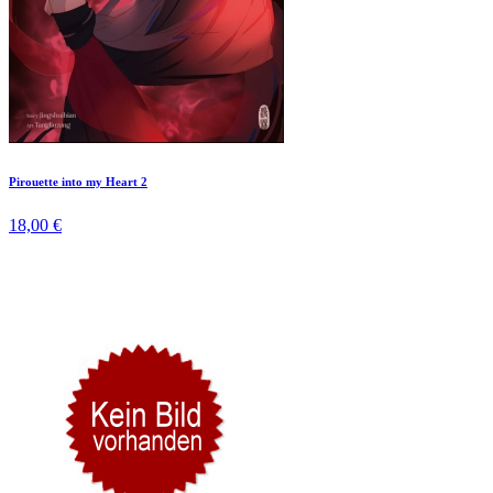
Pirouette into my Heart 2
18,00 €