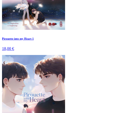
Pirouette into my Heart 1
18,00 €