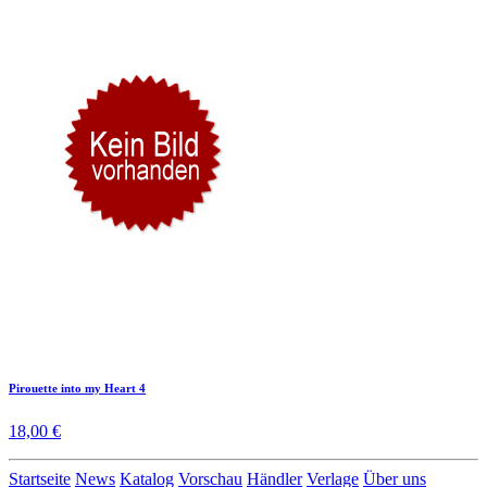
Pirouette into my Heart 4
18,00 €
Startseite
News
Katalog
Vorschau
Händler
Verlage
Über uns