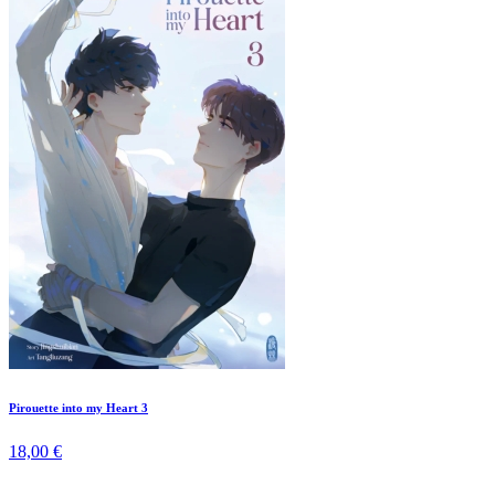
Pirouette into my Heart 3
18,00 €