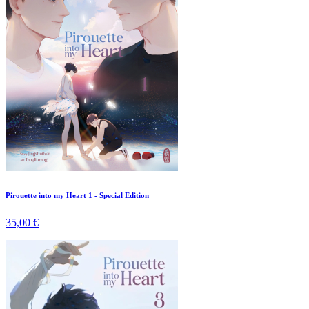
Pirouette into my Heart 1 - Special Edition
35,00 €