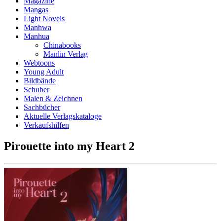
Magazine
Mangas
Light Novels
Manhwa
Manhua
Chinabooks
Manlin Verlag
Webtoons
Young Adult
Bildbände
Schuber
Malen & Zeichnen
Sachbücher
Aktuelle Verlagskataloge
Verkaufshilfen
Pirouette into my Heart 2