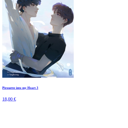
Pirouette into my Heart 3
18,00 €