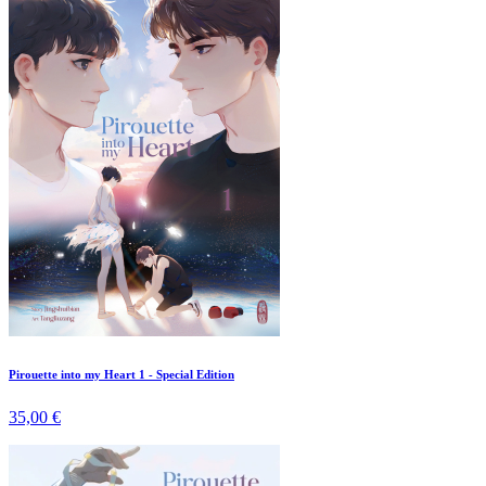
Pirouette into my Heart 1 - Special Edition
35,00 €