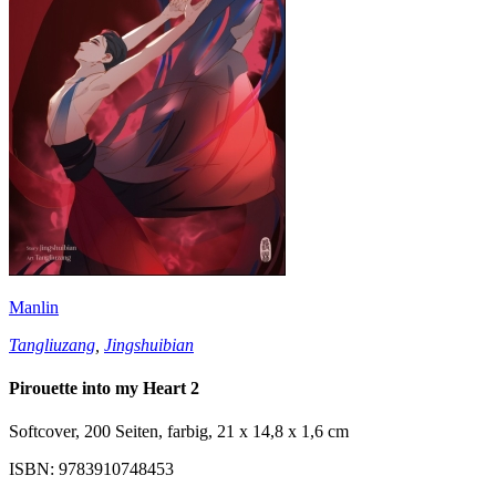
Manlin
Tangliuzang
,
Jingshuibian
Pirouette into my Heart 2
Softcover, 200 Seiten, farbig, 21 x 14,8 x 1,6 cm
ISBN: 9783910748453