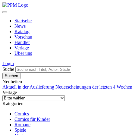
Startseite
News
Katalog
Vorschau
Händler
Verlage
Über uns
Login
Suche
Neuheiten
Aktuell in der Auslieferung
Neuerscheinungen der letzten 4 Wochen
Verlage
Kategorien
Comics
Comics für Kinder
Romane
Spiele