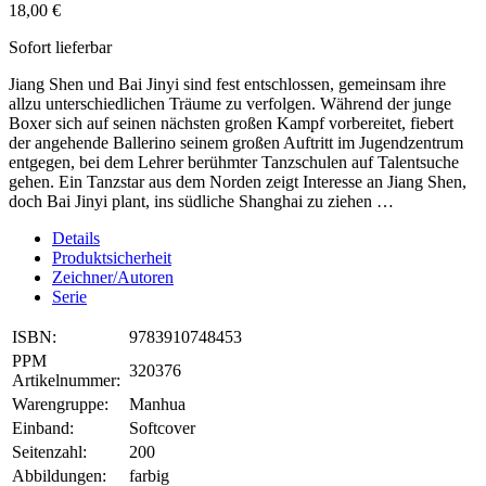
18,00 €
Sofort lieferbar
Jiang Shen und Bai Jinyi sind fest entschlossen, gemeinsam ihre
allzu unterschiedlichen Träume zu verfolgen. Während der junge
Boxer sich auf seinen nächsten großen Kampf vorbereitet, fiebert
der angehende Ballerino seinem großen Auftritt im Jugendzentrum
entgegen, bei dem Lehrer berühmter Tanzschulen auf Talentsuche
gehen. Ein Tanzstar aus dem Norden zeigt Interesse an Jiang Shen,
doch Bai Jinyi plant, ins südliche Shanghai zu ziehen …
Details
Produktsicherheit
Zeichner/Autoren
Serie
ISBN:
9783910748453
PPM
320376
Artikelnummer:
Warengruppe:
Manhua
Einband:
Softcover
Seitenzahl:
200
Abbildungen:
farbig