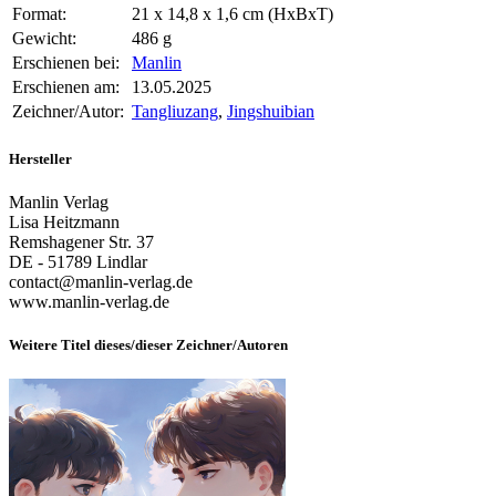
Format:
21 x 14,8 x 1,6 cm (HxBxT)
Gewicht:
486 g
Erschienen bei:
Manlin
Erschienen am:
13.05.2025
Zeichner/Autor:
Tangliuzang
,
Jingshuibian
Hersteller
Manlin Verlag
Lisa Heitzmann
Remshagener Str. 37
DE - 51789 Lindlar
contact@manlin-verlag.de
www.manlin-verlag.de
Weitere Titel dieses/dieser Zeichner/Autoren