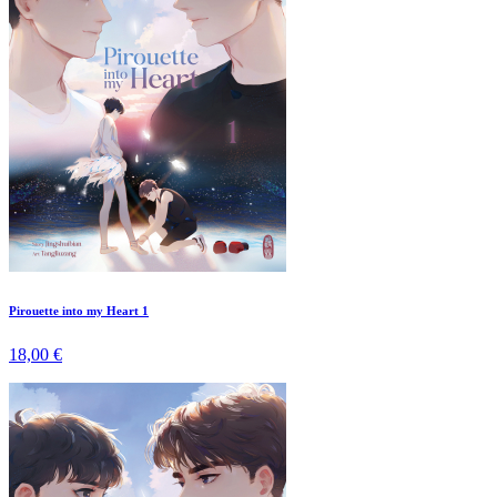
Pirouette into my Heart 1
18,00 €