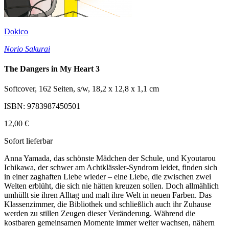
Dokico
Norio Sakurai
The Dangers in My Heart 3
Softcover, 162 Seiten, s/w, 18,2 x 12,8 x 1,1 cm
ISBN: 9783987450501
12,00 €
Sofort lieferbar
Anna Yamada, das schönste Mädchen der Schule, und Kyoutarou
Ichikawa, der schwer am Achtklässler-Syndrom leidet, finden sich
in einer zaghaften Liebe wieder – eine Liebe, die zwischen zwei
Welten erblüht, die sich nie hätten kreuzen sollen. Doch allmählich
umhüllt sie ihren Alltag und malt ihre Welt in neuen Farben. Das
Klassenzimmer, die Bibliothek und schließlich auch ihr Zuhause
werden zu stillen Zeugen dieser Veränderung. Während die
kostbaren gemeinsamen Momente immer weiter wachsen, nähern