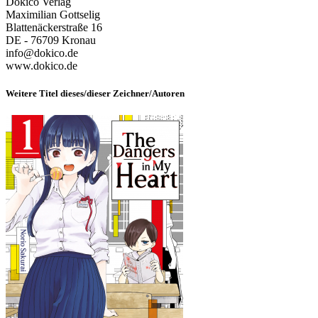
Dokico Verlag
Maximilian Gottselig
Blattenäckerstraße 16
DE - 76709 Kronau
info@dokico.de
www.dokico.de
Weitere Titel dieses/dieser Zeichner/Autoren