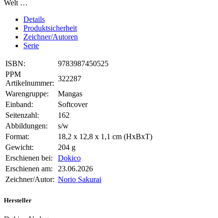
Welt …
Details
Produktsicherheit
Zeichner/Autoren
Serie
ISBN:
9783987450525
PPM
322287
Artikelnummer:
Warengruppe:
Mangas
Einband:
Softcover
Seitenzahl:
162
Abbildungen:
s/w
Format:
18,2 x 12,8 x 1,1 cm (HxBxT)
Gewicht:
204 g
Erschienen bei:
Dokico
Erschienen am:
23.06.2026
Zeichner/Autor:
Norio Sakurai
Hersteller