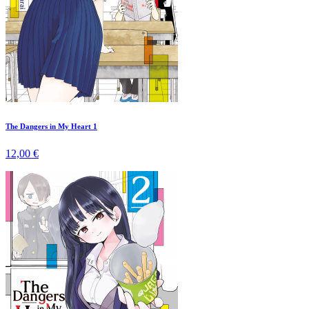
The Dangers in My Heart 1
12,00 €