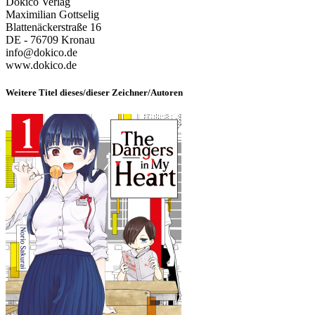
Dokico Verlag
Maximilian Gottselig
Blattenäckerstraße 16
DE - 76709 Kronau
info@dokico.de
www.dokico.de
Weitere Titel dieses/dieser Zeichner/Autoren