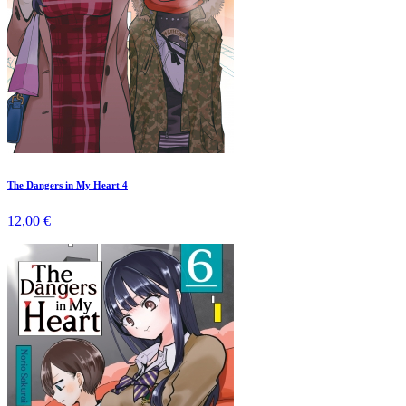
The Dangers in My Heart 4
12,00 €