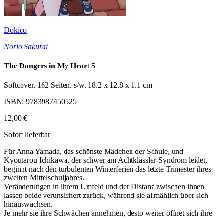
Dokico
Norio Sakurai
The Dangers in My Heart 5
Softcover, 162 Seiten, s/w, 18,2 x 12,8 x 1,1 cm
ISBN: 9783987450525
12,00 €
Sofort lieferbar
Für Anna Yamada, das schönste Mädchen der Schule, und
Kyoutarou Ichikawa, der schwer am Achtklässler-Syndrom leidet,
beginnt nach den turbulenten Winterferien das letzte Trimester ihres
zweiten Mittelschuljahres.
Veränderungen in ihrem Umfeld und der Distanz zwischen ihnen
lassen beide verunsichert zurück, während sie allmählich über sich
hinauswachsen.
Je mehr sie ihre Schwächen annehmen, desto weiter öffnet sich ihre