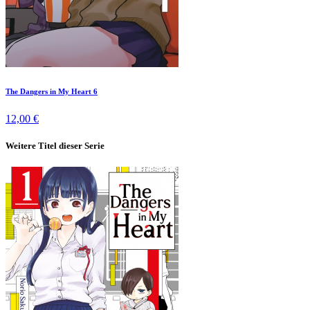
The Dangers in My Heart 6
12,00 €
Weitere Titel dieser Serie