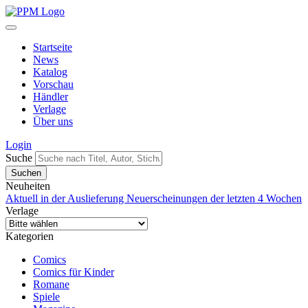
Startseite
News
Katalog
Vorschau
Händler
Verlage
Über uns
Login
Suche
Neuheiten
Aktuell in der Auslieferung
Neuerscheinungen der letzten 4 Wochen
Verlage
Kategorien
Comics
Comics für Kinder
Romane
Spiele