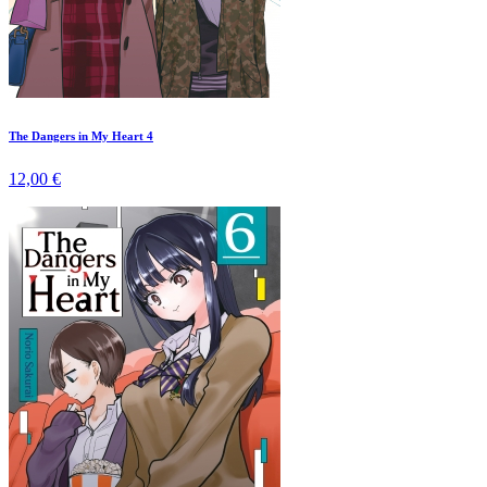
The Dangers in My Heart 4
12,00 €