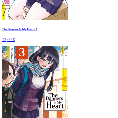
The Dangers in My Heart 2
12,00 €