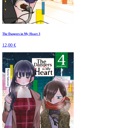
The Dangers in My Heart 3
12,00 €