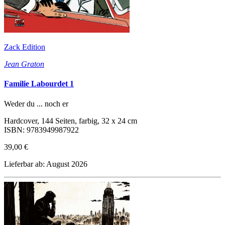
Zack Edition
Jean Graton
Familie Labourdet 1
Weder du ... noch er
Hardcover, 144 Seiten, farbig, 32 x 24 cm
ISBN: 9783949987922
39,00 €
Lieferbar ab: August 2026