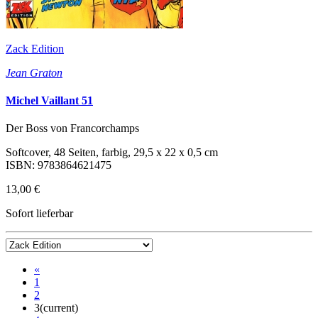
Zack Edition
Jean Graton
Michel Vaillant 51
Der Boss von Francorchamps
Softcover, 48 Seiten, farbig, 29,5 x 22 x 0,5 cm
ISBN: 9783864621475
13,00 €
Sofort lieferbar
«
1
2
3
(current)