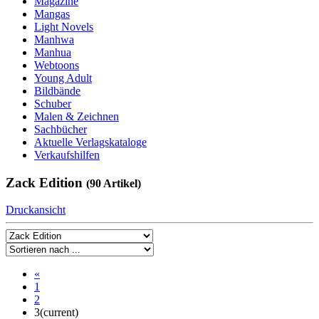
Magazine
Mangas
Light Novels
Manhwa
Manhua
Webtoons
Young Adult
Bildbände
Schuber
Malen & Zeichnen
Sachbücher
Aktuelle Verlagskataloge
Verkaufshilfen
Zack Edition
(90 Artikel)
Druckansicht
«
1
2
3
(current)