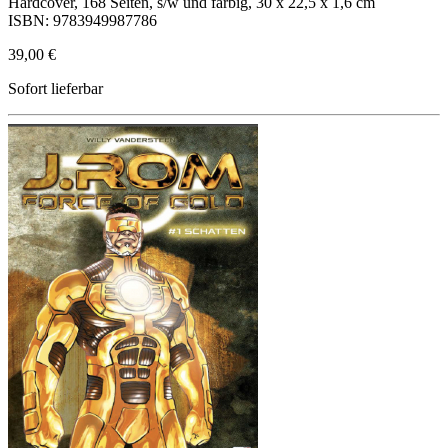
Hardcover, 168 Seiten, s/w und farbig, 30 x 22,5 x 1,6 cm
ISBN: 9783949987786
39,00 €
Sofort lieferbar