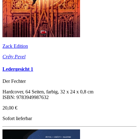
Zack Edition
Créty Pevel
Ledergesicht 1
Der Fechter
Hardcover, 64 Seiten, farbig, 32 x 24 x 0,8 cm
ISBN: 9783949987632
20,00 €
Sofort lieferbar