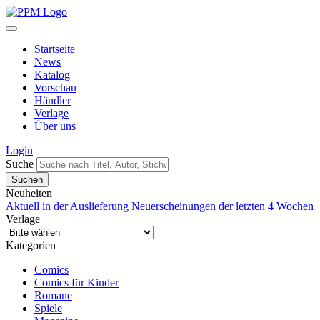
Startseite
News
Katalog
Vorschau
Händler
Verlage
Über uns
Login
Suche
Neuheiten
Aktuell in der Auslieferung
Neuerscheinungen der letzten 4 Wochen
Verlage
Kategorien
Comics
Comics für Kinder
Romane
Spiele