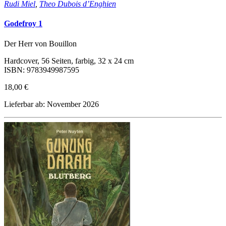
Rudi Miel
,
Theo Dubois d’Enghien
Godefroy 1
Der Herr von Bouillon
Hardcover, 56 Seiten, farbig, 32 x 24 cm
ISBN: 9783949987595
18,00 €
Lieferbar ab: November 2026