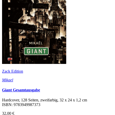
Zack Edition
Mikael
Giant Gesamtausgabe
Hardcover, 128 Seiten, zweifarbig, 32 x 24 x 1,2 cm
ISBN: 9783949987373
32,00 €