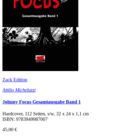
Zack Edition
Attilio Micheluzzi
Johnny Focus Gesamtausgabe Band 1
Hardcover, 112 Seiten, s/w, 32 x 24 x 1,1 cm
ISBN: 9783949987007
45,00 €