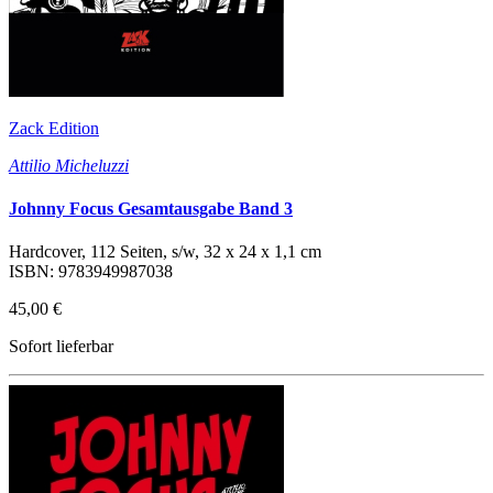
Zack Edition
Attilio Micheluzzi
Johnny Focus Gesamtausgabe Band 3
Hardcover, 112 Seiten, s/w, 32 x 24 x 1,1 cm
ISBN: 9783949987038
45,00 €
Sofort lieferbar