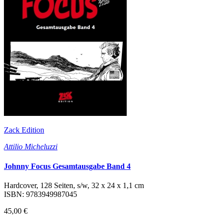
Zack Edition
Attilio Micheluzzi
Johnny Focus Gesamtausgabe Band 4
Hardcover, 128 Seiten, s/w, 32 x 24 x 1,1 cm
ISBN: 9783949987045
45,00 €