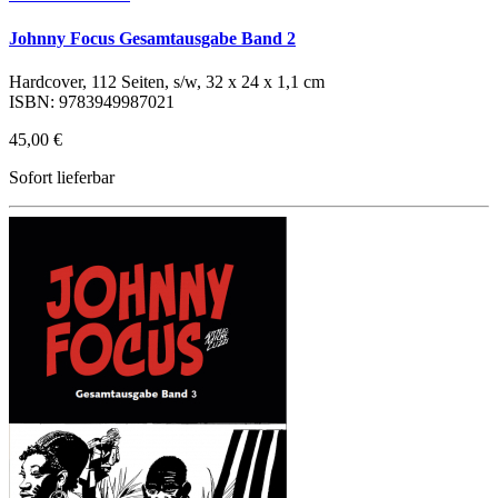
Johnny Focus Gesamtausgabe Band 2
Hardcover, 112 Seiten, s/w, 32 x 24 x 1,1 cm
ISBN: 9783949987021
45,00 €
Sofort lieferbar