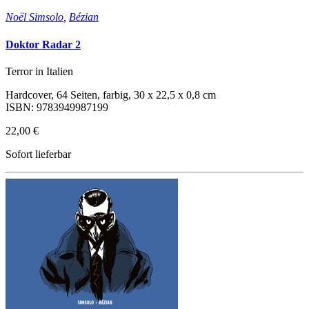
Noël Simsolo
,
Bézian
Doktor Radar 2
Terror in Italien
Hardcover, 64 Seiten, farbig, 30 x 22,5 x 0,8 cm
ISBN: 9783949987199
22,00 €
Sofort lieferbar