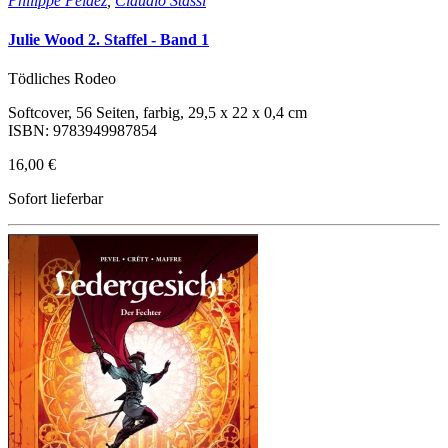
Philippe Pelaez
,
Claudio Stassi
Julie Wood 2. Staffel - Band 1
Tödliches Rodeo
Softcover, 56 Seiten, farbig, 29,5 x 22 x 0,4 cm
ISBN: 9783949987854
16,00 €
Sofort lieferbar