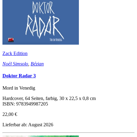
Zack Edition
Noël Simsolo
,
Bézian
Doktor Radar 3
Mord in Venedig
Hardcover, 64 Seiten, farbig, 30 x 22,5 x 0,8 cm
ISBN: 9783949987205
22,00 €
Lieferbar ab: August 2026