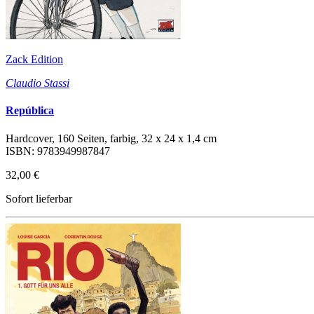
Zack Edition
Claudio Stassi
República
Hardcover, 160 Seiten, farbig, 32 x 24 x 1,4 cm
ISBN: 9783949987847
32,00 €
Sofort lieferbar