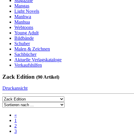
Magazine
Mangas
Light Novels
Manhwa
Manhua
Webtoons
Young Adult
Bildbände
Schuber
Malen & Zeichnen
Sachbücher
Aktuelle Verlagskataloge
Verkaufshilfen
Zack Edition
(90 Artikel)
Druckansicht
«
1
2
3