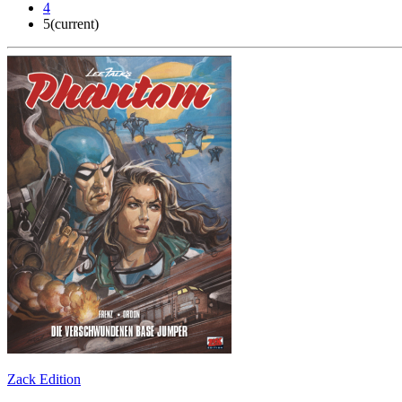
4
5
(current)
Zack Edition