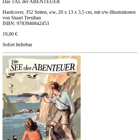
Das TAL der ABENTEUER
Hardcover, 352 Seiten, s/w, 20 x 13 x 3,5 cm, mit s/w-Illustrationen
von Stuart Tresilian
ISBN: 9783946842453
19,00 €
Sofort lieferbar