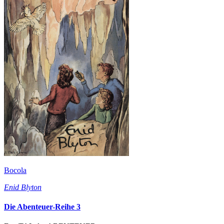
Bocola
Enid Blyton
Die Abenteuer-Reihe 3