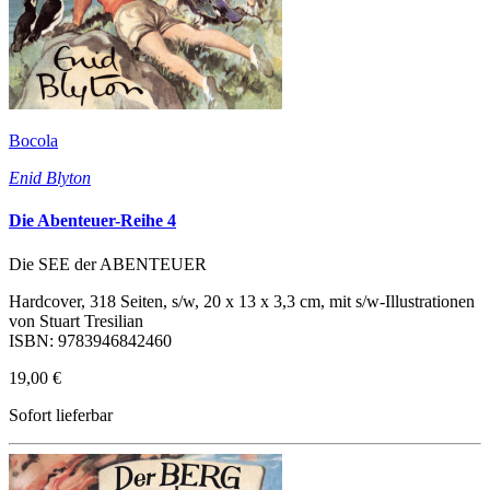
Bocola
Enid Blyton
Die Abenteuer-Reihe 4
Die SEE der ABENTEUER
Hardcover, 318 Seiten, s/w, 20 x 13 x 3,3 cm, mit s/w-Illustrationen
von Stuart Tresilian
ISBN: 9783946842460
19,00 €
Sofort lieferbar