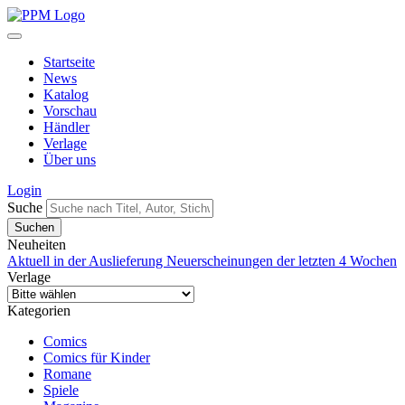
Startseite
News
Katalog
Vorschau
Händler
Verlage
Über uns
Login
Suche
Neuheiten
Aktuell in der Auslieferung
Neuerscheinungen der letzten 4 Wochen
Verlage
Kategorien
Comics
Comics für Kinder
Romane
Spiele