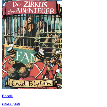
Bocola
Enid Blyton