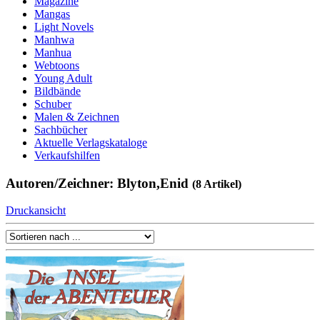
Magazine
Mangas
Light Novels
Manhwa
Manhua
Webtoons
Young Adult
Bildbände
Schuber
Malen & Zeichnen
Sachbücher
Aktuelle Verlagskataloge
Verkaufshilfen
Autoren/Zeichner: Blyton,Enid
(8 Artikel)
Druckansicht