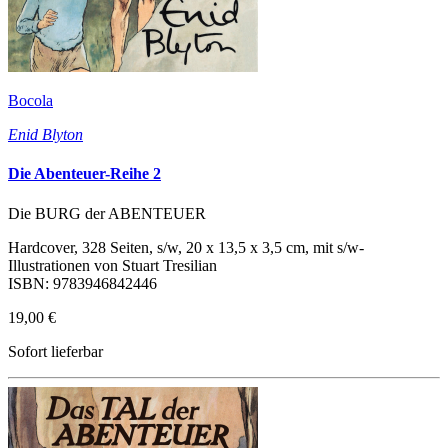
Bocola
Enid Blyton
Die Abenteuer-Reihe 2
Die BURG der ABENTEUER
Hardcover, 328 Seiten, s/w, 20 x 13,5 x 3,5 cm, mit s/w-
Illustrationen von Stuart Tresilian
ISBN: 9783946842446
19,00 €
Sofort lieferbar