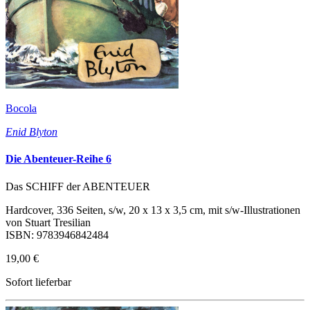
Bocola
Enid Blyton
Die Abenteuer-Reihe 6
Das SCHIFF der ABENTEUER
Hardcover, 336 Seiten, s/w, 20 x 13 x 3,5 cm, mit s/w-Illustrationen
von Stuart Tresilian
ISBN: 9783946842484
19,00 €
Sofort lieferbar