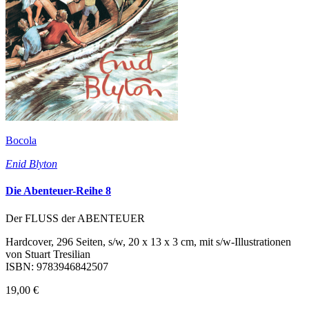
Bocola
Enid Blyton
Die Abenteuer-Reihe 8
Der FLUSS der ABENTEUER
Hardcover, 296 Seiten, s/w, 20 x 13 x 3 cm, mit s/w-Illustrationen
von Stuart Tresilian
ISBN: 9783946842507
19,00 €