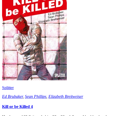
Splitter
Ed Brubaker
,
Sean Phillips
,
Elizabeth Breitweiser
Kill or be Killed 4