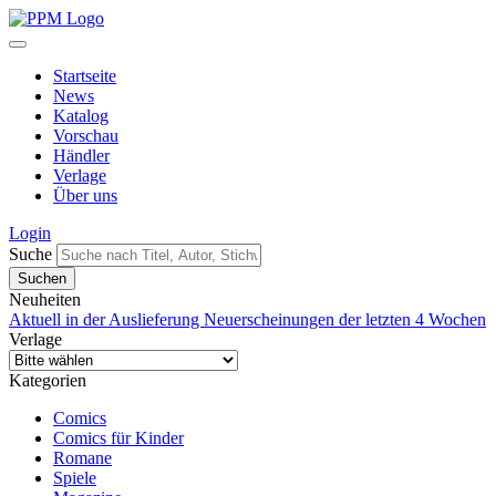
Startseite
News
Katalog
Vorschau
Händler
Verlage
Über uns
Login
Suche
Neuheiten
Aktuell in der Auslieferung
Neuerscheinungen der letzten 4 Wochen
Verlage
Kategorien
Comics
Comics für Kinder
Romane
Spiele