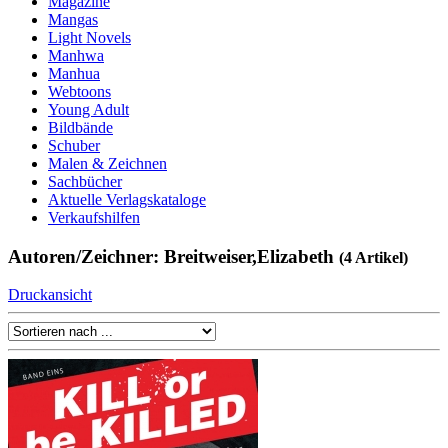
Magazine
Mangas
Light Novels
Manhwa
Manhua
Webtoons
Young Adult
Bildbände
Schuber
Malen & Zeichnen
Sachbücher
Aktuelle Verlagskataloge
Verkaufshilfen
Autoren/Zeichner: Breitweiser,Elizabeth
(4 Artikel)
Druckansicht