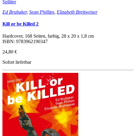
Splitter
Ed Brubaker
,
Sean Phillips
,
Elizabeth Breitweiser
Kill or be Killed 2
Hardcover, 168 Seiten, farbig, 28 x 20 x 1,8 cm
ISBN: 9783962190347
24,80 €
Sofort lieferbar