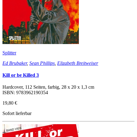
Splitter
Ed Brubaker
,
Sean Phillips
,
Elizabeth Breitweiser
Kill or be Killed 3
Hardcover, 112 Seiten, farbig, 28 x 20 x 1,3 cm
ISBN: 9783962190354
19,80 €
Sofort lieferbar