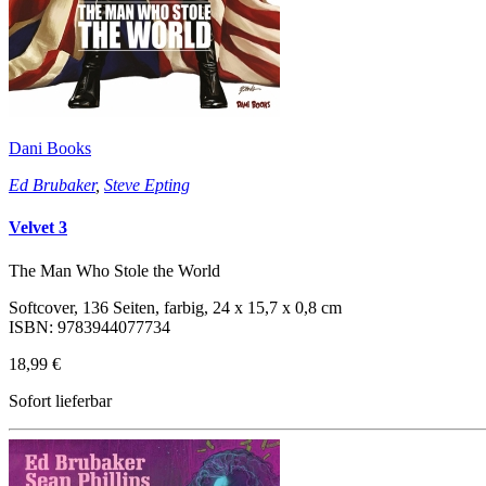
Dani Books
Ed Brubaker
,
Steve Epting
Velvet 3
The Man Who Stole the World
Softcover, 136 Seiten, farbig, 24 x 15,7 x 0,8 cm
ISBN: 9783944077734
18,99 €
Sofort lieferbar