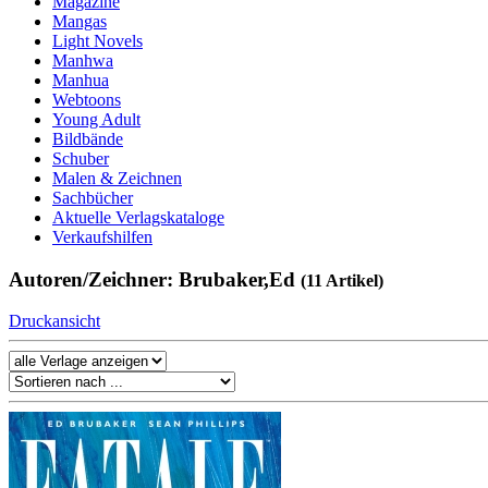
Magazine
Mangas
Light Novels
Manhwa
Manhua
Webtoons
Young Adult
Bildbände
Schuber
Malen & Zeichnen
Sachbücher
Aktuelle Verlagskataloge
Verkaufshilfen
Autoren/Zeichner: Brubaker,Ed
(11 Artikel)
Druckansicht