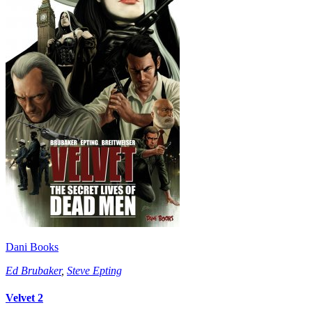
Dani Books
Ed Brubaker
,
Steve Epting
Velvet 2