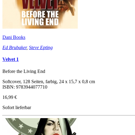
Dani Books
Ed Brubaker
,
Steve Epting
Velvet 1
Before the Living End
Softcover, 128 Seiten, farbig, 24 x 15,7 x 0,8 cm
ISBN: 9783944077710
16,99 €
Sofort lieferbar