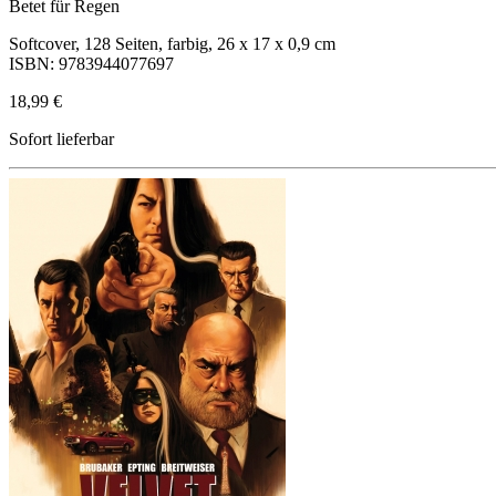
Betet für Regen
Softcover, 128 Seiten, farbig, 26 x 17 x 0,9 cm
ISBN: 9783944077697
18,99 €
Sofort lieferbar