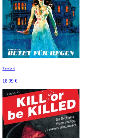
Fatale 4
18,99 €