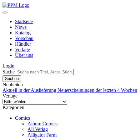
Startseite
News
Katalog
Vorschau
Händler
Verlage
Über uns
Login
Suche
Neuheiten
Aktuell in der Auslieferung
Neuerscheinungen der letzten 4 Wochen
Verlage
Kategorien
Comics
Album Comics
All Verlag
Alligator Farm