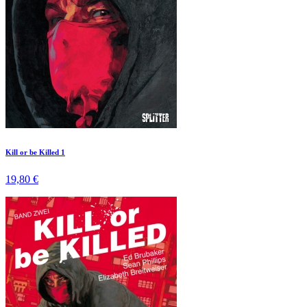
Kill or be Killed 1
19,80 €