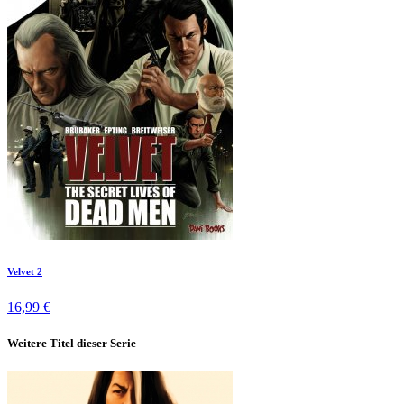
Velvet 2
16,99 €
Weitere Titel dieser Serie