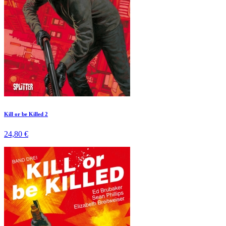
Kill or be Killed 2
24,80 €