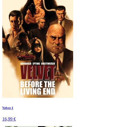
Velvet 1
16,99 €