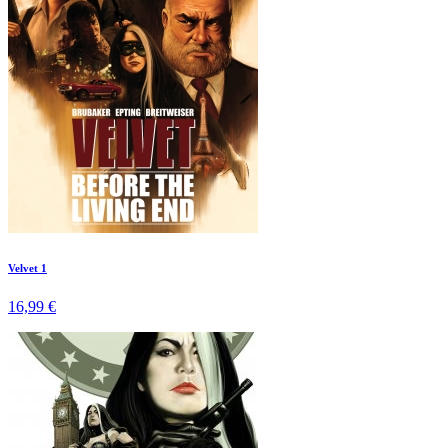
Velvet 1
16,99 €