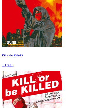
Kill or be Killed 3
19,80 €