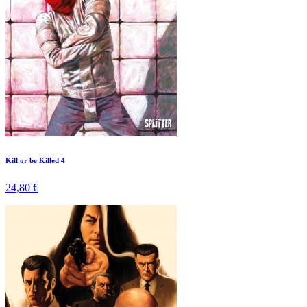
Kill or be Killed 4
24,80 €