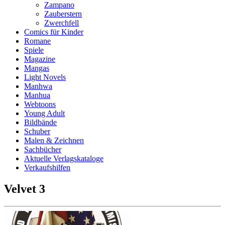
Zampano
Zauberstern
Zwerchfell
Comics für Kinder
Romane
Spiele
Magazine
Mangas
Light Novels
Manhwa
Manhua
Webtoons
Young Adult
Bildbände
Schuber
Malen & Zeichnen
Sachbücher
Aktuelle Verlagskataloge
Verkaufshilfen
Velvet 3