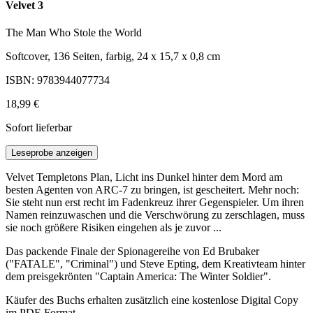
Velvet 3
The Man Who Stole the World
Softcover, 136 Seiten, farbig, 24 x 15,7 x 0,8 cm
ISBN: 9783944077734
18,99 €
Sofort lieferbar
Leseprobe anzeigen
Velvet Templetons Plan, Licht ins Dunkel hinter dem Mord am
besten Agenten von ARC-7 zu bringen, ist gescheitert. Mehr noch:
Sie steht nun erst recht im Fadenkreuz ihrer Gegenspieler. Um ihren
Namen reinzuwaschen und die Verschwörung zu zerschlagen, muss
sie noch größere Risiken eingehen als je zuvor ...
Das packende Finale der Spionagereihe von Ed Brubaker
("FATALE", "Criminal") und Steve Epting, dem Kreativteam hinter
dem preisgekrönten "Captain America: The Winter Soldier".
Käufer des Buchs erhalten zusätzlich eine kostenlose Digital Copy
im PDF-Format.