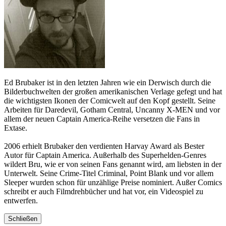
Ed Brubaker ist in den letzten Jahren wie ein Derwisch durch die
Bilderbuchwelten der großen amerikanischen Verlage gefegt und hat
die wichtigsten Ikonen der Comicwelt auf den Kopf gestellt. Seine
Arbeiten für Daredevil, Gotham Central, Uncanny X-MEN und vor
allem der neuen Captain America-Reihe versetzen die Fans in
Extase.
2006 erhielt Brubaker den verdienten Harvay Award als Bester
Autor für Captain America. Außerhalb des Superhelden-Genres
wildert Bru, wie er von seinen Fans genannt wird, am liebsten in der
Unterwelt. Seine Crime-Titel Criminal, Point Blank und vor allem
Sleeper wurden schon für unzählige Preise nominiert. Außer Comics
schreibt er auch Filmdrehbücher und hat vor, ein Videospiel zu
entwerfen.
Schließen