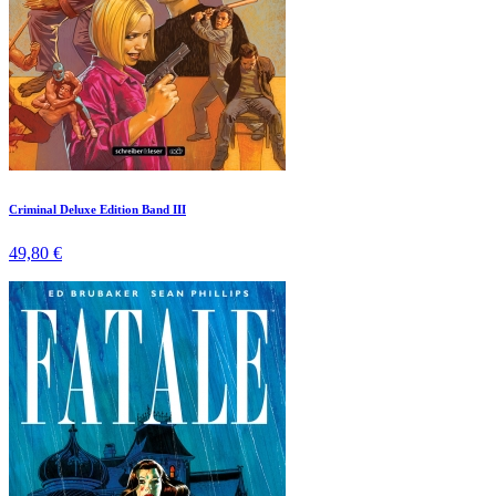
Criminal Deluxe Edition Band III
49,80 €