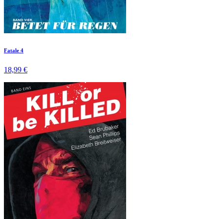
Fatale 4
18,99 €