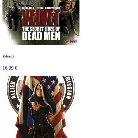
Velvet 2
16,99 €