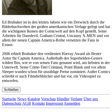
Ed Brubaker ist in den letzten Jahren wie ein Derwisch durch die
Bilderbuchwelten der großen amerikanischen Verlage gefegt und hat
die wichtigsten Ikonen der Comicwelt auf den Kopf gestellt. Seine
Arbeiten für Daredevil, Gotham Central, Uncanny X-MEN und vor
allem der neuen Captain America-Reihe versetzen die Fans in
Extase.
2006 erhielt Brubaker den verdienten Harvay Award als Bester
Autor für Captain America. Außerhalb des Superhelden-Genres
wildert Bru, wie er von seinen Fans genannt wird, am liebsten in der
Unterwelt. Seine Crime-Titel Criminal, Point Blank und vor allem
Sleeper wurden schon für unzählige Preise nominiert. Außer Comics
schreibt er auch Filmdrehbücher und hat vor, ein Videospiel zu
entwerfen.
Schließen
Startseite
News
Katalog
Vorschau
Händler
Verlage
Über uns
Datenschutz
AGB
Kontakt
Impressum
Anmelden