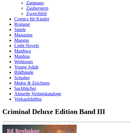
Zampano
Zauberstern
Zwerchfell
Comics für Kinder
Romane
Spiele
Magazine
Mangas
Light Novels
Manhwa
Manhua
Webtoons
Young Adult
Bildbände
Schuber
Malen & Zeichnen
Sachbücher
Aktuelle Verlagskataloge
Verkaufshilfen
Criminal Deluxe Edition Band III