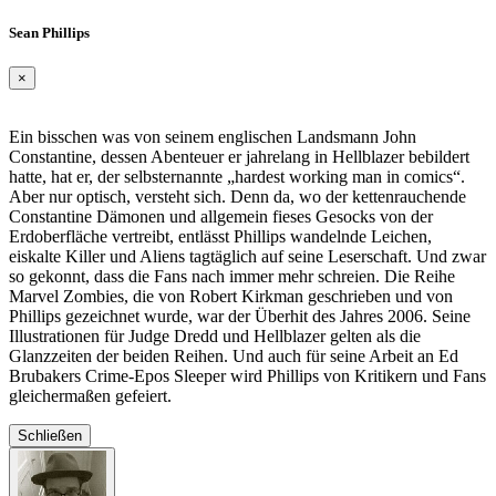
Sean Phillips
×
Ein bisschen was von seinem englischen Landsmann John
Constantine, dessen Abenteuer er jahrelang in Hellblazer bebildert
hatte, hat er, der selbsternannte „hardest working man in comics“.
Aber nur optisch, versteht sich. Denn da, wo der kettenrauchende
Constantine Dämonen und allgemein fieses Gesocks von der
Erdoberfläche vertreibt, entlässt Phillips wandelnde Leichen,
eiskalte Killer und Aliens tagtäglich auf seine Leserschaft. Und zwar
so gekonnt, dass die Fans nach immer mehr schreien. Die Reihe
Marvel Zombies, die von Robert Kirkman geschrieben und von
Phillips gezeichnet wurde, war der Überhit des Jahres 2006. Seine
Illustrationen für Judge Dredd und Hellblazer gelten als die
Glanzzeiten der beiden Reihen. Und auch für seine Arbeit an Ed
Brubakers Crime-Epos Sleeper wird Phillips von Kritikern und Fans
gleichermaßen gefeiert.
Schließen