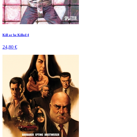
Kill or be Killed 4
24,80 €