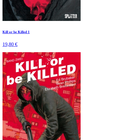
Kill or be Killed 1
19,80 €