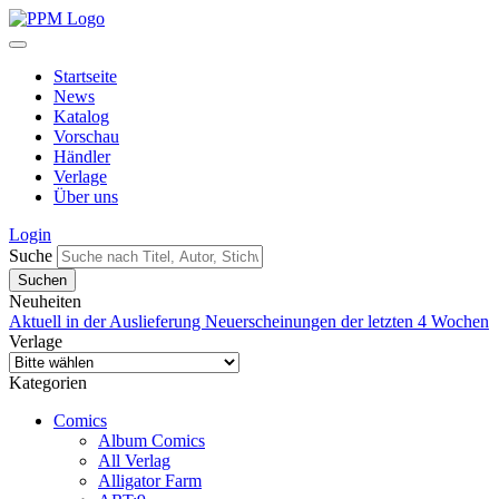
Startseite
News
Katalog
Vorschau
Händler
Verlage
Über uns
Login
Suche
Neuheiten
Aktuell in der Auslieferung
Neuerscheinungen der letzten 4 Wochen
Verlage
Kategorien
Comics
Album Comics
All Verlag
Alligator Farm