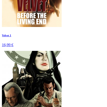
Velvet 1
16,99 €