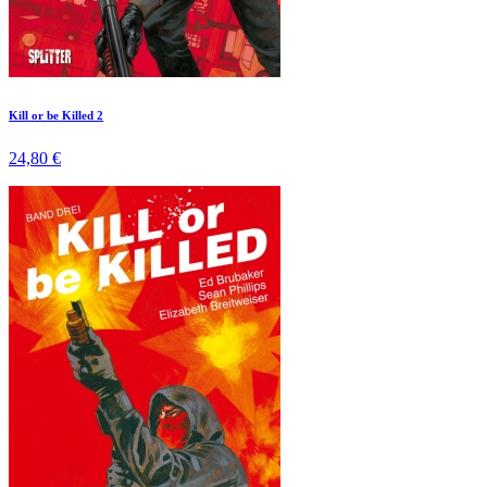
Kill or be Killed 2
24,80 €