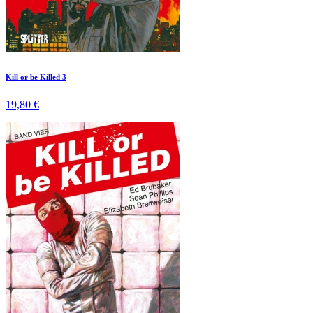
Kill or be Killed 3
19,80 €