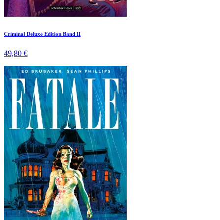
Criminal Deluxe Edition Band II
49,80 €