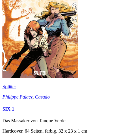
Splitter
Philippe Palaez
,
Casado
SIX 1
Das Massaker von Tanque Verde
Hardcover, 64 Seiten, farbig, 32 x 23 x 1 cm