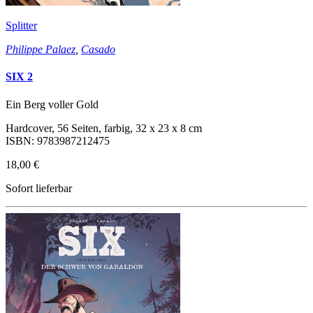
Splitter
Philippe Palaez
,
Casado
SIX 2
Ein Berg voller Gold
Hardcover, 56 Seiten, farbig, 32 x 23 x 8 cm
ISBN: 9783987212475
18,00 €
Sofort lieferbar