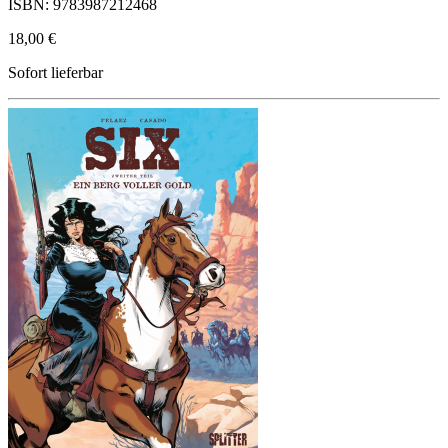
ISBN: 9783987212468
18,00 €
Sofort lieferbar