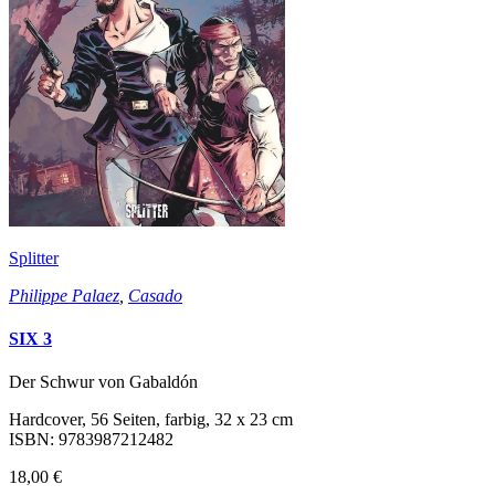
Splitter
Philippe Palaez
,
Casado
SIX 3
Der Schwur von Gabaldón
Hardcover, 56 Seiten, farbig, 32 x 23 cm
ISBN: 9783987212482
18,00 €