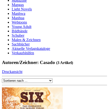
Magazine
Mangas
Light Novels
Manhwa
Manhua
Webtoons
Young Adult
Bildbände
Schuber
Malen & Zeichnen
Sachbücher
Aktuelle Verlagskataloge
Verkaufshilfen
Autoren/Zeichner: Casado
(3 Artikel)
Druckansicht