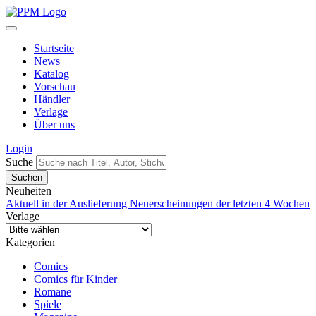
Startseite
News
Katalog
Vorschau
Händler
Verlage
Über uns
Login
Suche
Neuheiten
Aktuell in der Auslieferung
Neuerscheinungen der letzten 4 Wochen
Verlage
Kategorien
Comics
Comics für Kinder
Romane
Spiele