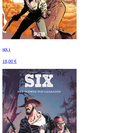
SIX 1
18,00 €