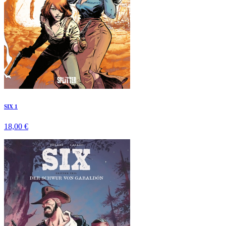
SIX 1
18,00 €