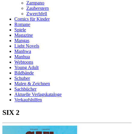
Zampano
Zauberstern
Zwerchfell
Comics für Kinder
Romane
Spiele
Magazine
Mangas
Light Novels
Manhwa
Manhua
Webtoons
Young Adult
Bildbände
Schuber
Malen & Zeichnen
Sachbücher
Aktuelle Verlagskataloge
Verkaufshilfen
SIX 2