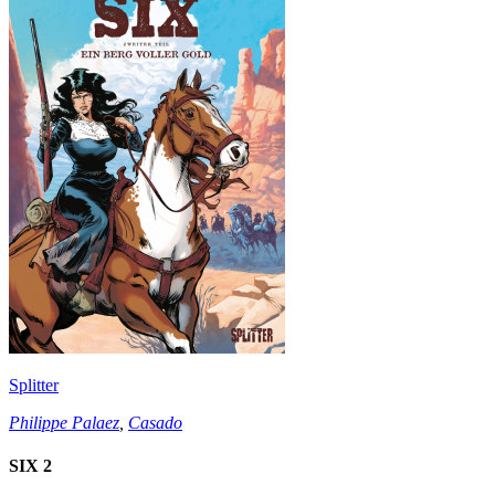
Splitter
Philippe Palaez
,
Casado
SIX 2