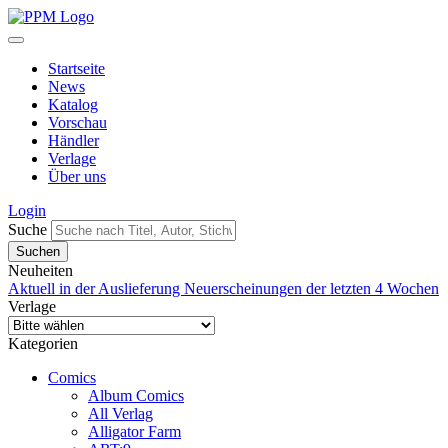
Startseite
News
Katalog
Vorschau
Händler
Verlage
Über uns
Login
Suche
Neuheiten
Aktuell in der Auslieferung
Neuerscheinungen der letzten 4 Wochen
Verlage
Kategorien
Comics
Album Comics
All Verlag
Alligator Farm