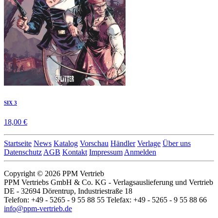
SIX 3
18,00 €
Startseite
News
Katalog
Vorschau
Händler
Verlage
Über uns
Datenschutz
AGB
Kontakt
Impressum
Anmelden
Copyright © 2026 PPM Vertrieb
PPM Vertriebs GmbH & Co. KG - Verlagsauslieferung und Vertrieb
DE - 32694 Dörentrup, Industriestraße 18
Telefon: +49 - 5265 - 9 55 88 55 Telefax: +49 - 5265 - 9 55 88 66
info@ppm-vertrieb.de