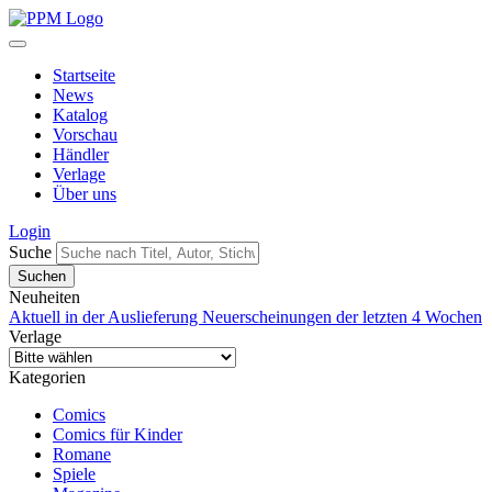
Startseite
News
Katalog
Vorschau
Händler
Verlage
Über uns
Login
Suche
Neuheiten
Aktuell in der Auslieferung
Neuerscheinungen der letzten 4 Wochen
Verlage
Kategorien
Comics
Comics für Kinder
Romane
Spiele