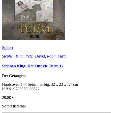
Splitter
Stephen King
,
Peter David
,
Robin Furth
Stephen King: Der Dunkle Turm 12
Der Gefangene
Hardcover, 144 Seiten, farbig, 32 x 23 x 1,7 cm
ISBN: 9783958390522
29,80 €
Sofort lieferbar