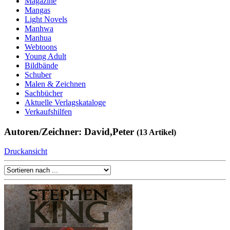
Magazine
Mangas
Light Novels
Manhwa
Manhua
Webtoons
Young Adult
Bildbände
Schuber
Malen & Zeichnen
Sachbücher
Aktuelle Verlagskataloge
Verkaufshilfen
Autoren/Zeichner: David,Peter
(13 Artikel)
Druckansicht