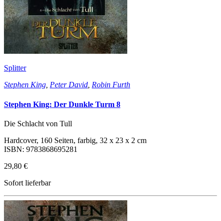
Splitter
Stephen King
,
Peter David
,
Robin Furth
Stephen King: Der Dunkle Turm 8
Die Schlacht von Tull
Hardcover, 160 Seiten, farbig, 32 x 23 x 2 cm
ISBN: 9783868695281
29,80 €
Sofort lieferbar