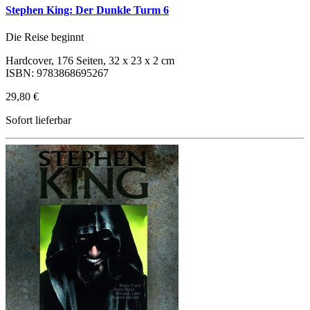
Stephen King: Der Dunkle Turm 6
Die Reise beginnt
Hardcover, 176 Seiten, 32 x 23 x 2 cm
ISBN: 9783868695267
29,80 €
Sofort lieferbar