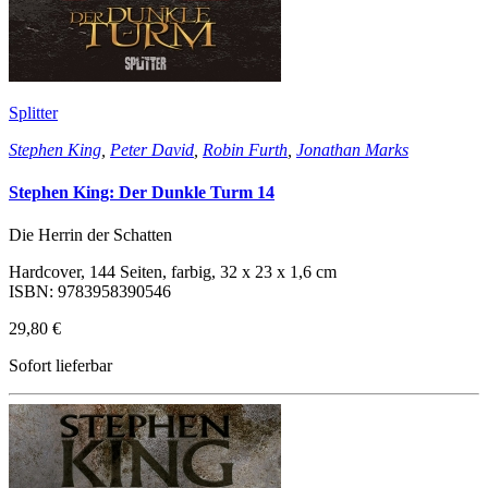
Splitter
Stephen King
,
Peter David
,
Robin Furth
,
Jonathan Marks
Stephen King: Der Dunkle Turm 14
Die Herrin der Schatten
Hardcover, 144 Seiten, farbig, 32 x 23 x 1,6 cm
ISBN: 9783958390546
29,80 €
Sofort lieferbar