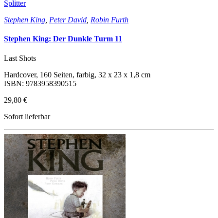
Splitter
Stephen King
,
Peter David
,
Robin Furth
Stephen King: Der Dunkle Turm 11
Last Shots
Hardcover, 160 Seiten, farbig, 32 x 23 x 1,8 cm
ISBN: 9783958390515
29,80 €
Sofort lieferbar