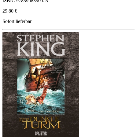
ISBN: 9783958390553
29,80 €
Sofort lieferbar