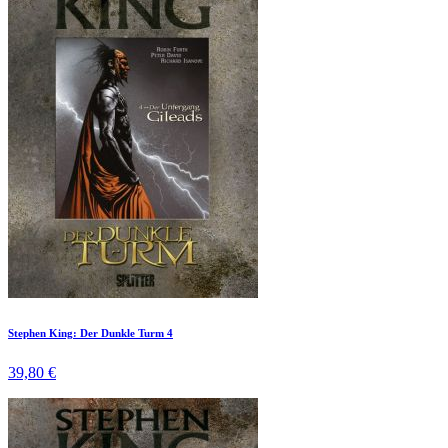
Stephen King: Der Dunkle Turm 4
39,80 €