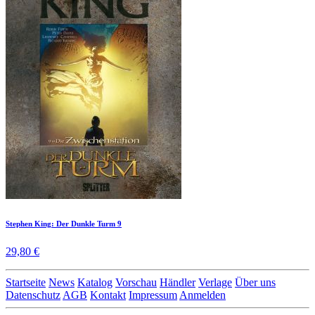
Stephen King: Der Dunkle Turm 9
29,80 €
Startseite
News
Katalog
Vorschau
Händler
Verlage
Über uns
Datenschutz
AGB
Kontakt
Impressum
Anmelden