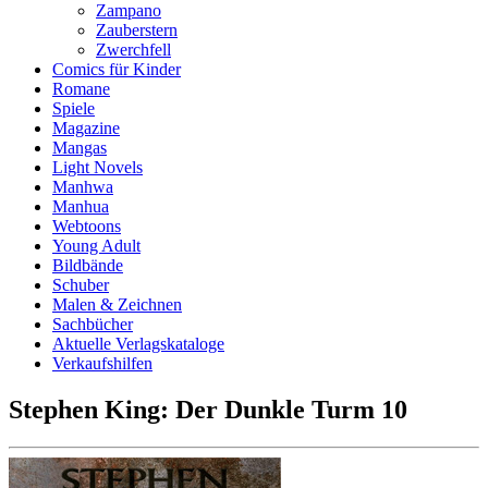
Zampano
Zauberstern
Zwerchfell
Comics für Kinder
Romane
Spiele
Magazine
Mangas
Light Novels
Manhwa
Manhua
Webtoons
Young Adult
Bildbände
Schuber
Malen & Zeichnen
Sachbücher
Aktuelle Verlagskataloge
Verkaufshilfen
Stephen King: Der Dunkle Turm 10