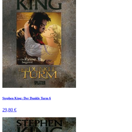
Stephen King: Der Dunkle Turm 6
29,80 €