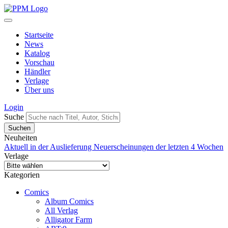
Startseite
News
Katalog
Vorschau
Händler
Verlage
Über uns
Login
Suche
Neuheiten
Aktuell in der Auslieferung
Neuerscheinungen der letzten 4 Wochen
Verlage
Kategorien
Comics
Album Comics
All Verlag
Alligator Farm