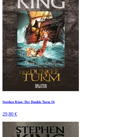
Stephen King: Der Dunkle Turm 16
29,80 €