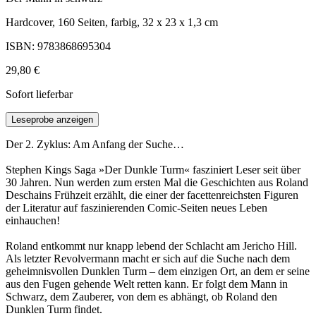
Hardcover, 160 Seiten, farbig, 32 x 23 x 1,3 cm
ISBN: 9783868695304
29,80 €
Sofort lieferbar
Leseprobe anzeigen
Der 2. Zyklus: Am Anfang der Suche…
Stephen Kings Saga »Der Dunkle Turm« fasziniert Leser seit über
30 Jahren. Nun werden zum ersten Mal die Geschichten aus Roland
Deschains Frühzeit erzählt, die einer der facettenreichsten Figuren
der Literatur auf faszinierenden Comic-Seiten neues Leben
einhauchen!
Roland entkommt nur knapp lebend der Schlacht am Jericho Hill.
Als letzter Revolvermann macht er sich auf die Suche nach dem
geheimnisvollen Dunklen Turm – dem einzigen Ort, an dem er seine
aus den Fugen gehende Welt retten kann. Er folgt dem Mann in
Schwarz, dem Zauberer, von dem es abhängt, ob Roland den
Dunklen Turm findet.