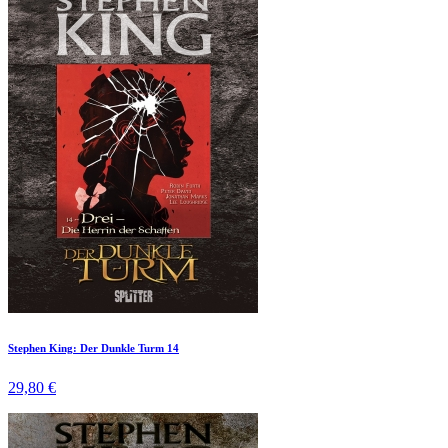
Stephen King: Der Dunkle Turm 14
29,80 €