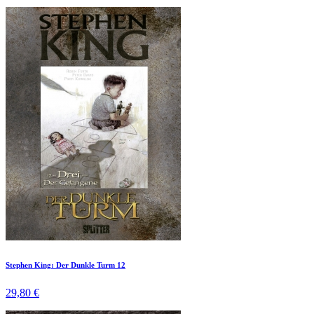
Stephen King: Der Dunkle Turm 12
29,80 €