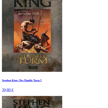
Stephen King: Der Dunkle Turm 5
39,80 €