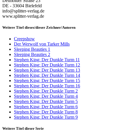
Detmolder Straße 23
DE - 33604 Bielefeld
info@splitter-verlag.de
www.splitter-verlag.de
Weitere Titel dieses/dieser Zeichner/Autoren
Creepshow
Der Werwolf von Tarker Mills
Sleeping Beauties 1
Sleeping Beauties 2
Stephen King: Der Dunkle Turm 11
Stephen King: Der Dunkle Turm 12
Stephen King: Der Dunkle Turm 13
Stephen King: Der Dunkle Turm 14
Stephen King: Der Dunkle Turm 15
Stephen King: Der Dunkle Turm 16
Stephen King: Der Dunkle Turm 2
Stephen King: Der Dunkle Turm 4
Stephen King: Der Dunkle Turm 5
Stephen King: Der Dunkle Turm 6
Stephen King: Der Dunkle Turm 8
Stephen King: Der Dunkle Turm 9
Weitere Titel dieser Serie