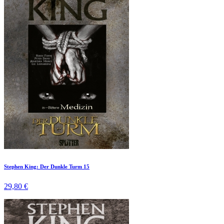
Stephen King: Der Dunkle Turm 15
29,80 €