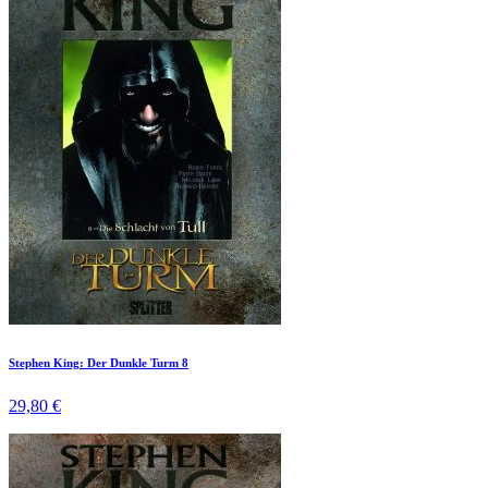
Stephen King: Der Dunkle Turm 8
29,80 €