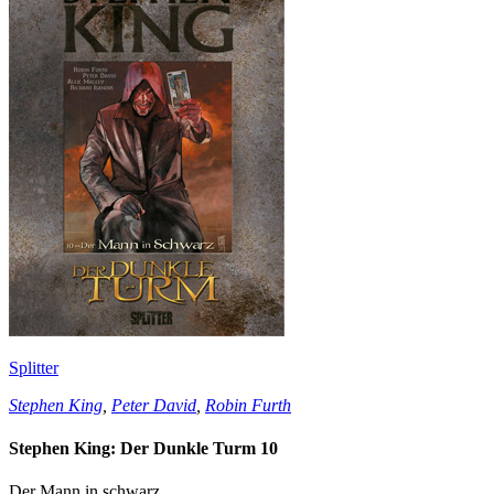
Splitter
Stephen King
,
Peter David
,
Robin Furth
Stephen King: Der Dunkle Turm 10
Der Mann in schwarz