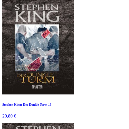
Stephen King: Der Dunkle Turm 13
29,80 €