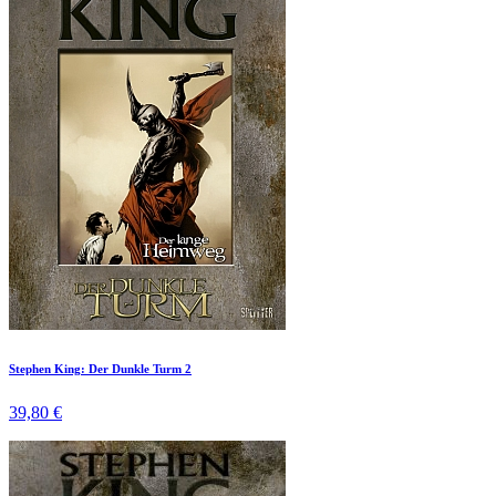
Stephen King: Der Dunkle Turm 2
39,80 €