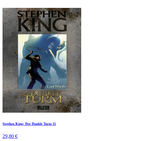
Stephen King: Der Dunkle Turm 11
29,80 €