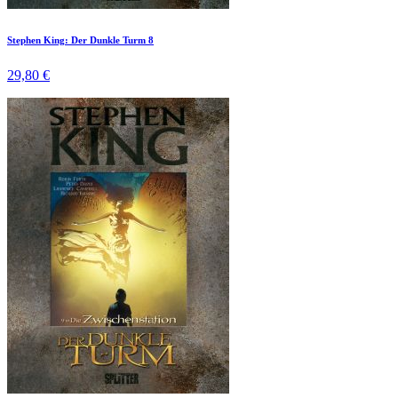
Stephen King: Der Dunkle Turm 8
29,80 €