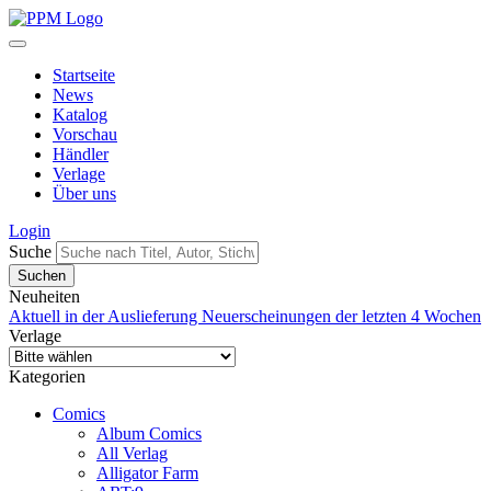
Startseite
News
Katalog
Vorschau
Händler
Verlage
Über uns
Login
Suche
Neuheiten
Aktuell in der Auslieferung
Neuerscheinungen der letzten 4 Wochen
Verlage
Kategorien
Comics
Album Comics
All Verlag
Alligator Farm