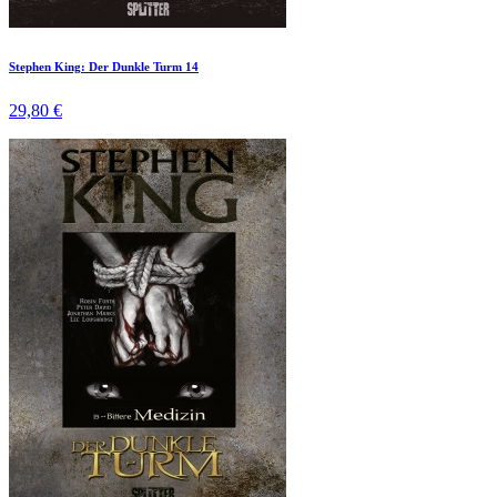
Stephen King: Der Dunkle Turm 14
29,80 €