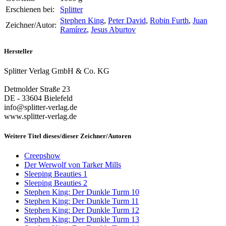
Erschienen bei:
Splitter
Stephen King
,
Peter David
,
Robin Furth
,
Juan
Zeichner/Autor:
Ramírez
,
Jesus Aburtov
Hersteller
Splitter Verlag GmbH & Co. KG
Detmolder Straße 23
DE - 33604 Bielefeld
info@splitter-verlag.de
www.splitter-verlag.de
Weitere Titel dieses/dieser Zeichner/Autoren
Creepshow
Der Werwolf von Tarker Mills
Sleeping Beauties 1
Sleeping Beauties 2
Stephen King: Der Dunkle Turm 10
Stephen King: Der Dunkle Turm 11
Stephen King: Der Dunkle Turm 12
Stephen King: Der Dunkle Turm 13