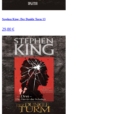
Stephen King: Der Dunkle Turm 13
29,80 €