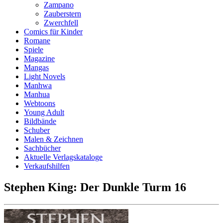
Zampano
Zauberstern
Zwerchfell
Comics für Kinder
Romane
Spiele
Magazine
Mangas
Light Novels
Manhwa
Manhua
Webtoons
Young Adult
Bildbände
Schuber
Malen & Zeichnen
Sachbücher
Aktuelle Verlagskataloge
Verkaufshilfen
Stephen King: Der Dunkle Turm 16