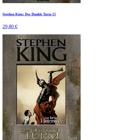
Stephen King: Der Dunkle Turm 15
29,80 €