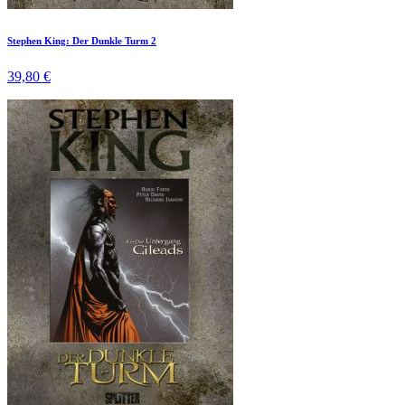
Stephen King: Der Dunkle Turm 2
39,80 €