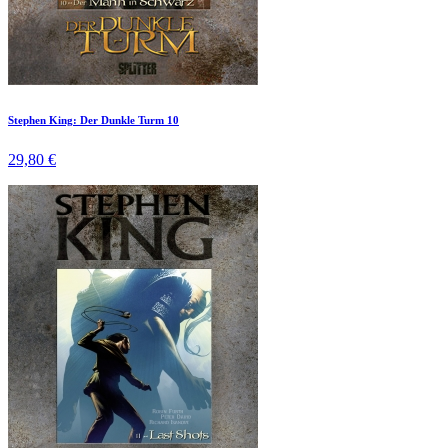
Stephen King: Der Dunkle Turm 10
29,80 €