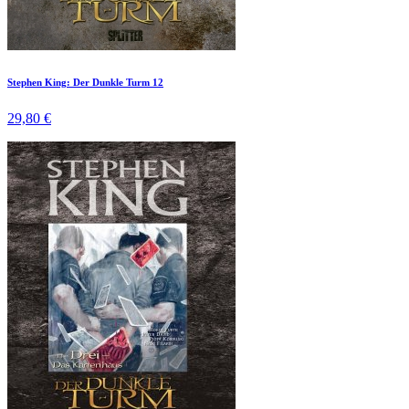
Stephen King: Der Dunkle Turm 12
29,80 €