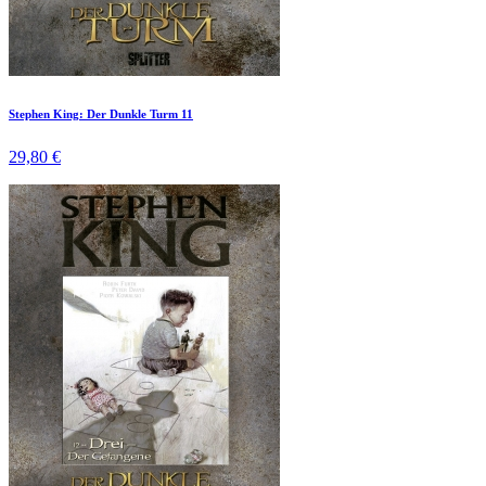
Stephen King: Der Dunkle Turm 11
29,80 €