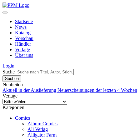
Startseite
News
Katalog
Vorschau
Händler
Verlage
Über uns
Login
Suche
Neuheiten
Aktuell in der Auslieferung
Neuerscheinungen der letzten 4 Wochen
Verlage
Kategorien
Comics
Album Comics
All Verlag
Alligator Farm