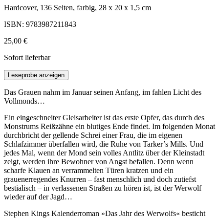
Hardcover, 136 Seiten, farbig, 28 x 20 x 1,5 cm
ISBN: 9783987211843
25,00 €
Sofort lieferbar
Leseprobe anzeigen
Das Grauen nahm im Januar seinen Anfang, im fahlen Licht des
Vollmonds…
Ein eingeschneiter Gleisarbeiter ist das erste Opfer, das durch des
Monstrums Reißzähne ein blutiges Ende findet. Im folgenden Monat
durchbricht der gellende Schrei einer Frau, die im eigenen
Schlafzimmer überfallen wird, die Ruhe von Tarker’s Mills. Und
jedes Mal, wenn der Mond sein volles Antlitz über der Kleinstadt
zeigt, werden ihre Bewohner von Angst befallen. Denn wenn
scharfe Klauen an verrammelten Türen kratzen und ein
grauenerregendes Knurren – fast menschlich und doch zutiefst
bestialisch – in verlassenen Straßen zu hören ist, ist der Werwolf
wieder auf der Jagd…
Stephen Kings Kalenderroman »Das Jahr des Werwolfs« besticht