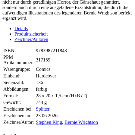
nicht nur durch geradlinigen Horror, der Gänsehaut garantiert,
sondern auch durch eine ausgefallene Erzählstruktur, die durch die
aufwendigen Illustrationen des legendären Bernie Wrightson perfekt
ergänzt wird.
Details
Produktsicherheit
Zeichner/Autoren
ISBN:
9783987211843
PPM
317159
Artikelnummer:
Warengruppe:
Comics
Einband:
Hardcover
Seitenzahl:
136
Abbildungen:
farbig
Format:
28 x 20 x 1,5 cm (HxBxT)
Gewicht:
744 g
Erschienen bei:
Splitter
Erschienen am:
23.06.2026
Zeichner/Autor:
Stephen King
,
Bernie Wrightson