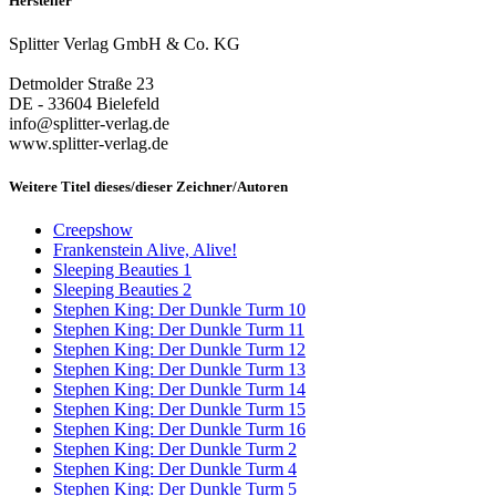
Hersteller
Splitter Verlag GmbH & Co. KG
Detmolder Straße 23
DE - 33604 Bielefeld
info@splitter-verlag.de
www.splitter-verlag.de
Weitere Titel dieses/dieser Zeichner/Autoren
Creepshow
Frankenstein Alive, Alive!
Sleeping Beauties 1
Sleeping Beauties 2
Stephen King: Der Dunkle Turm 10
Stephen King: Der Dunkle Turm 11
Stephen King: Der Dunkle Turm 12
Stephen King: Der Dunkle Turm 13
Stephen King: Der Dunkle Turm 14
Stephen King: Der Dunkle Turm 15
Stephen King: Der Dunkle Turm 16
Stephen King: Der Dunkle Turm 2
Stephen King: Der Dunkle Turm 4
Stephen King: Der Dunkle Turm 5