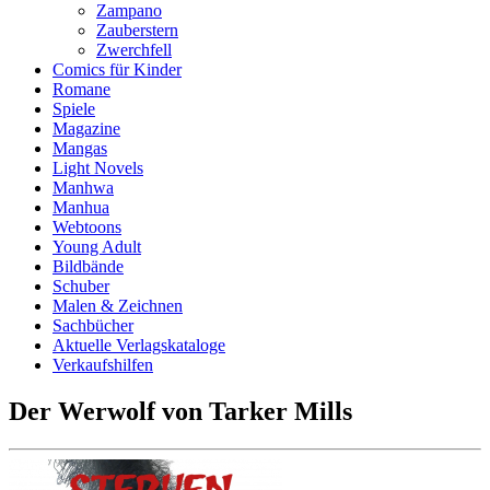
Zampano
Zauberstern
Zwerchfell
Comics für Kinder
Romane
Spiele
Magazine
Mangas
Light Novels
Manhwa
Manhua
Webtoons
Young Adult
Bildbände
Schuber
Malen & Zeichnen
Sachbücher
Aktuelle Verlagskataloge
Verkaufshilfen
Der Werwolf von Tarker Mills