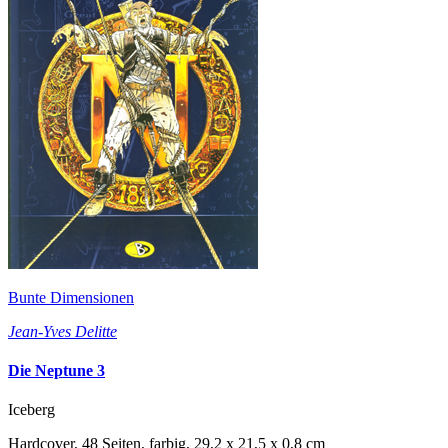
Bunte Dimensionen
Jean-Yves Delitte
Die Neptune 3
Iceberg
Hardcover, 48 Seiten, farbig, 29,2 x 21,5 x 0,8 cm