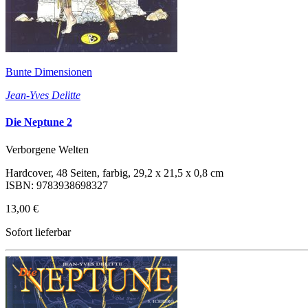
Bunte Dimensionen
Jean-Yves Delitte
Die Neptune 2
Verborgene Welten
Hardcover, 48 Seiten, farbig, 29,2 x 21,5 x 0,8 cm
ISBN: 9783938698327
13,00 €
Sofort lieferbar