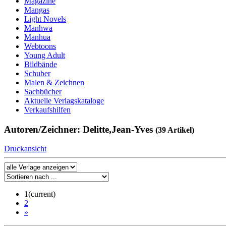
Magazine
Mangas
Light Novels
Manhwa
Manhua
Webtoons
Young Adult
Bildbände
Schuber
Malen & Zeichnen
Sachbücher
Aktuelle Verlagskataloge
Verkaufshilfen
Autoren/Zeichner: Delitte,Jean-Yves
(39 Artikel)
Druckansicht
1
(current)
2
»