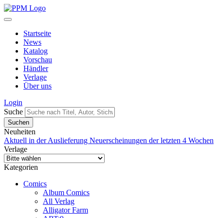
Startseite
News
Katalog
Vorschau
Händler
Verlage
Über uns
Login
Suche
Neuheiten
Aktuell in der Auslieferung
Neuerscheinungen der letzten 4 Wochen
Verlage
Kategorien
Comics
Album Comics
All Verlag
Alligator Farm