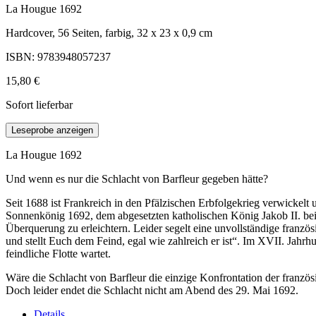
La Hougue 1692
Hardcover, 56 Seiten, farbig, 32 x 23 x 0,9 cm
ISBN: 9783948057237
15,80 €
Sofort lieferbar
Leseprobe anzeigen
La Hougue 1692
Und wenn es nur die Schlacht von Barfleur gegeben hätte?
Seit 1688 ist Frankreich in den Pfälzischen Erbfolgekrieg verwicke
Sonnenkönig 1692, dem abgesetzten katholischen König Jakob II. be
Überquerung zu erleichtern. Leider segelt eine unvollständige französ
und stellt Euch dem Feind, egal wie zahlreich er ist“. Im XVII. Jahr
feindliche Flotte wartet.
Wäre die Schlacht von Barfleur die einzige Konfrontation der französ
Doch leider endet die Schlacht nicht am Abend des 29. Mai 1692.
Details