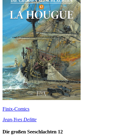
Finix-Comics
Jean-Yves Delitte
Die großen Seeschlachten 12