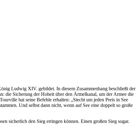
n König Ludwig XIV. gebildet. In diesem Zusammenhang beschließt der
an: die Sicherung der Hoheit über den Ärmelkanal, um der Armee die
ourville hat seine Befehle erhalten: „Stecht um jeden Preis in See
 stammen. Und selbst dann nicht, wenn auf See eine doppelt so große
osen sicherlich den Sieg erringen können. Einen großen Sieg sogar.