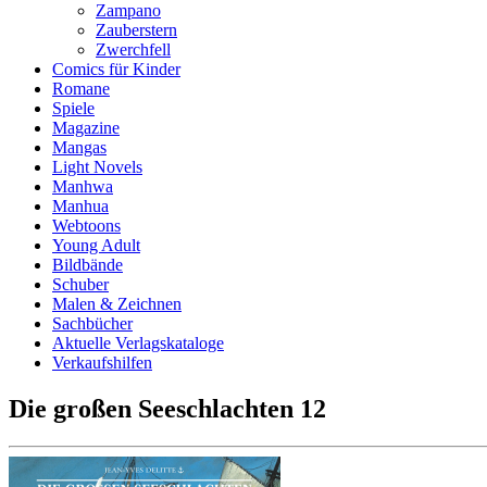
Zampano
Zauberstern
Zwerchfell
Comics für Kinder
Romane
Spiele
Magazine
Mangas
Light Novels
Manhwa
Manhua
Webtoons
Young Adult
Bildbände
Schuber
Malen & Zeichnen
Sachbücher
Aktuelle Verlagskataloge
Verkaufshilfen
Die großen Seeschlachten 12