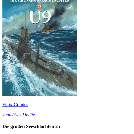
Finix-Comics
Jean-Yves Delitte
Die großen Seeschlachten 25