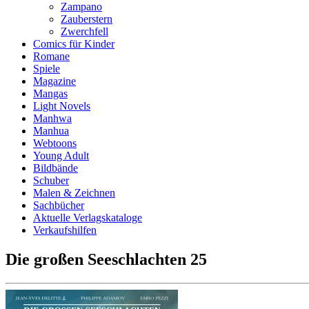
Zampano
Zauberstern
Zwerchfell
Comics für Kinder
Romane
Spiele
Magazine
Mangas
Light Novels
Manhwa
Manhua
Webtoons
Young Adult
Bildbände
Schuber
Malen & Zeichnen
Sachbücher
Aktuelle Verlagskataloge
Verkaufshilfen
Die großen Seeschlachten 25