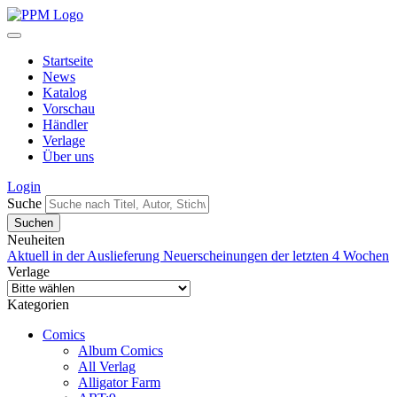
Startseite
News
Katalog
Vorschau
Händler
Verlage
Über uns
Login
Suche
Neuheiten
Aktuell in der Auslieferung
Neuerscheinungen der letzten 4 Wochen
Verlage
Kategorien
Comics
Album Comics
All Verlag
Alligator Farm