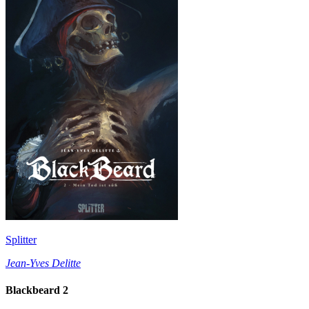
Splitter
Jean-Yves Delitte
Blackbeard 2