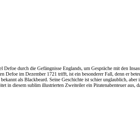
iel Defoe durch die Gefängnisse Englands, um Gespräche mit den Insass
Defoe im Dezember 1721 trifft, ist ein besonderer Fall, denn er beteu
 bekannt als Blackbeard. Seine Geschichte ist schier unglaublich, aber
tet in diesem sublim illustrierten Zweiteiler ein Piratenabenteuer aus,