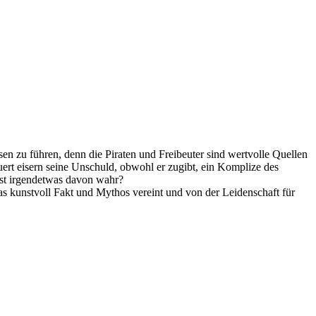
en zu führen, denn die Piraten und Freibeuter sind wertvolle Quellen
ert eisern seine Unschuld, obwohl er zugibt, ein Komplize des
 ist irgendetwas davon wahr?
 das kunstvoll Fakt und Mythos vereint und von der Leidenschaft für