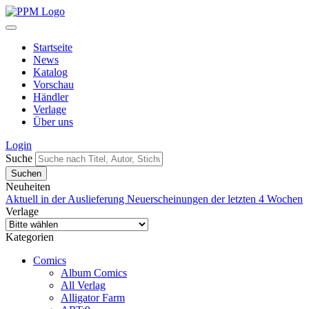
Startseite
News
Katalog
Vorschau
Händler
Verlage
Über uns
Login
Suche
Neuheiten
Aktuell in der Auslieferung
Neuerscheinungen der letzten 4 Wochen
Verlage
Kategorien
Comics
Album Comics
All Verlag
Alligator Farm