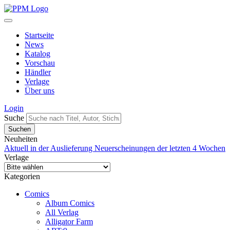
Startseite
News
Katalog
Vorschau
Händler
Verlage
Über uns
Login
Suche
Neuheiten
Aktuell in der Auslieferung
Neuerscheinungen der letzten 4 Wochen
Verlage
Kategorien
Comics
Album Comics
All Verlag
Alligator Farm