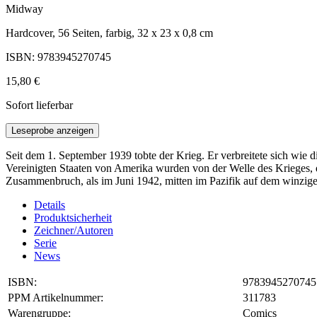
Midway
Hardcover, 56 Seiten, farbig, 32 x 23 x 0,8 cm
ISBN: 9783945270745
15,80 €
Sofort lieferbar
Leseprobe anzeigen
Seit dem 1. September 1939 tobte der Krieg. Er verbreitete sich wie 
Vereinigten Staaten von Amerika wurden von der Welle des Krieges, di
Zusammenbruch, als im Juni 1942, mitten im Pazifik auf dem winzige
Details
Produktsicherheit
Zeichner/Autoren
Serie
News
ISBN:
9783945270745
PPM Artikelnummer:
311783
Warengruppe:
Comics