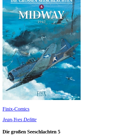
Finix-Comics
Jean-Yves Delitte
Die großen Seeschlachten 5