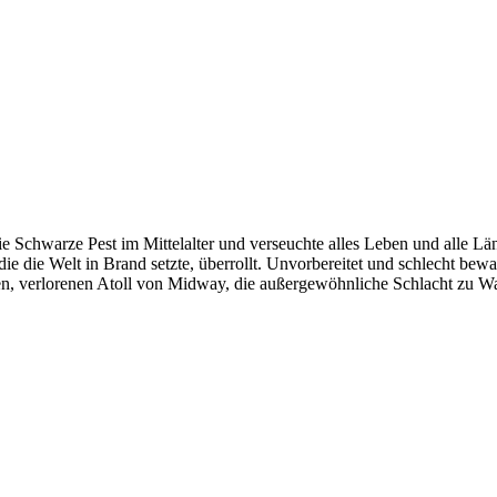
die Schwarze Pest im Mittelalter und verseuchte alles Leben und alle Lä
e die Welt in Brand setzte, überrollt. Unvorbereitet und schlecht bewa
n, verlorenen Atoll von Midway, die außergewöhnliche Schlacht zu Wa