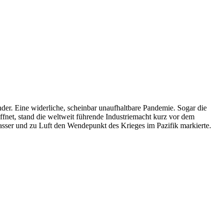
nder. Eine widerliche, scheinbar unaufhaltbare Pandemie. Sogar die
ffnet, stand die weltweit führende Industriemacht kurz vor dem
sser und zu Luft den Wendepunkt des Krieges im Pazifik markierte.