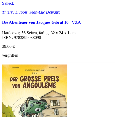
Salleck
Thierry Dubois
,
Jean-Luc Delvaux
Die Abenteuer von Jacques Gibrat 10 - VZA
Hardcover, 56 Seiten, farbig, 32 x 24 x 1 cm
ISBN: 9783899088090
39,00 €
vergriffen