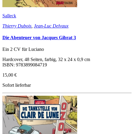
Salleck
Thierry Dubois
,
Jean-Luc Delvaux
Die Abenteuer von Jacques Gibrat 3
Ein 2 CV für Luciano
Hardcover, 48 Seiten, farbig, 32 x 24 x 0,9 cm
ISBN: 9783899084719
15,00 €
Sofort lieferbar