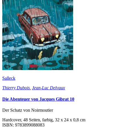
Salleck
Thierry Dubois
,
Jean-Luc Delvaux
Die Abenteuer von Jacques Gibrat 10
Der Schatz von Noirmoutier
Hardcover, 48 Seiten, farbig, 32 x 24 x 0,8 cm
ISBN: 9783899088083