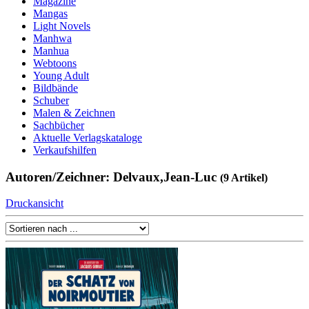
Magazine
Mangas
Light Novels
Manhwa
Manhua
Webtoons
Young Adult
Bildbände
Schuber
Malen & Zeichnen
Sachbücher
Aktuelle Verlagskataloge
Verkaufshilfen
Autoren/Zeichner: Delvaux,Jean-Luc
(9 Artikel)
Druckansicht