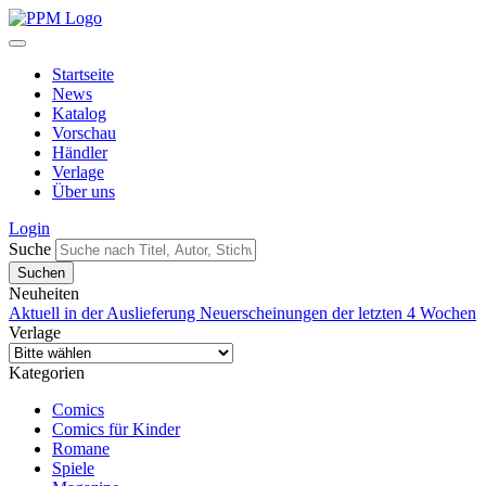
Startseite
News
Katalog
Vorschau
Händler
Verlage
Über uns
Login
Suche
Neuheiten
Aktuell in der Auslieferung
Neuerscheinungen der letzten 4 Wochen
Verlage
Kategorien
Comics
Comics für Kinder
Romane
Spiele