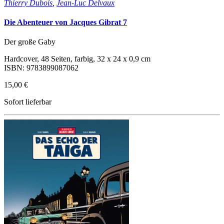
Thierry Dubois
,
Jean-Luc Delvaux
Die Abenteuer von Jacques Gibrat 7
Der große Gaby
Hardcover, 48 Seiten, farbig, 32 x 24 x 0,9 cm
ISBN: 9783899087062
15,00 €
Sofort lieferbar