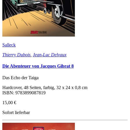
Salleck
Thierry Dubois
,
Jean-Luc Delvaux
Die Abenteuer von Jacques Gibrat 8
Das Echo der Taiga
Hardcover, 48 Seiten, farbig, 32 x 24 x 0,8 cm
ISBN: 9783899087819
15,00 €
Sofort lieferbar