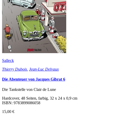
Salleck
Thierry Dubois
,
Jean-Luc Delvaux
Die Abenteuer von Jacques Gibrat 6
Die Tankstelle von Clair de Lune
Hardcover, 48 Seiten, farbig, 32 x 24 x 0,9 cm
ISBN: 9783899086058
15,00 €