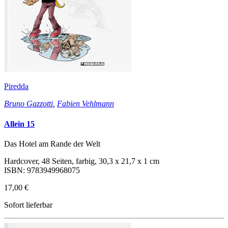
Piredda
Bruno Gazzotti
,
Fabien Vehlmann
Allein 15
Das Hotel am Rande der Welt
Hardcover, 48 Seiten, farbig, 30,3 x 21,7 x 1 cm
ISBN: 9783949968075
17,00 €
Sofort lieferbar