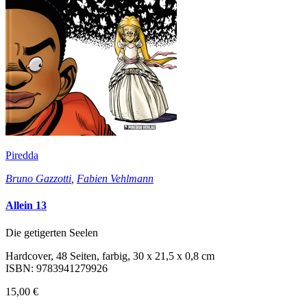
Piredda
Bruno Gazzotti
,
Fabien Vehlmann
Allein 13
Die getigerten Seelen
Hardcover, 48 Seiten, farbig, 30 x 21,5 x 0,8 cm
ISBN: 9783941279926
15,00 €