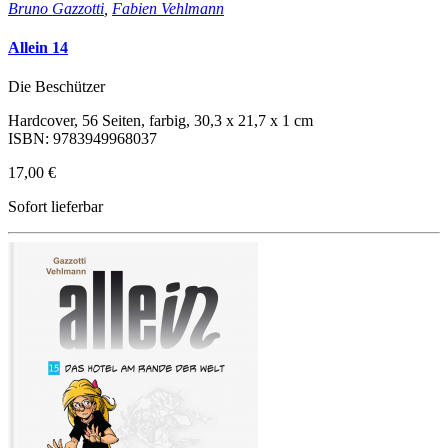
Bruno Gazzotti
,
Fabien Vehlmann
Allein 14
Die Beschützer
Hardcover, 56 Seiten, farbig, 30,3 x 21,7 x 1 cm
ISBN: 9783949968037
17,00 €
Sofort lieferbar