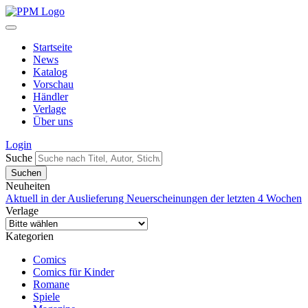
Startseite
News
Katalog
Vorschau
Händler
Verlage
Über uns
Login
Suche
Neuheiten
Aktuell in der Auslieferung
Neuerscheinungen der letzten 4 Wochen
Verlage
Kategorien
Comics
Comics für Kinder
Romane
Spiele