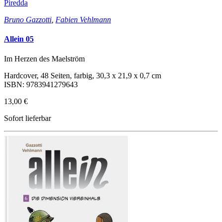
Piredda
Bruno Gazzotti
,
Fabien Vehlmann
Allein 05
Im Herzen des Maelström
Hardcover, 48 Seiten, farbig, 30,3 x 21,9 x 0,7 cm
ISBN: 9783941279643
13,00 €
Sofort lieferbar