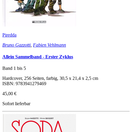
Piredda
Bruno Gazzotti
,
Fabien Vehlmann
Allein Sammelband - Erster Zyklus
Band 1 bis 5
Hardcover, 256 Seiten, farbig, 30,5 x 21,4 x 2,5 cm
ISBN: 9783941279469
45,00 €
Sofort lieferbar