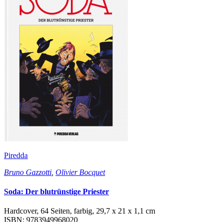
Piredda
Bruno Gazzotti
,
Olivier Bocquet
Soda: Der blutrünstige Priester
Hardcover, 64 Seiten, farbig, 29,7 x 21 x 1,1 cm
ISBN: 9783949968020