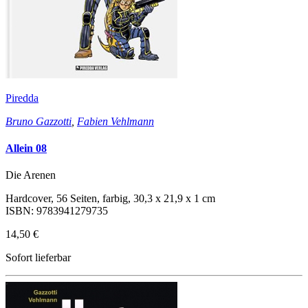
Piredda
Bruno Gazzotti
,
Fabien Vehlmann
Allein 08
Die Arenen
Hardcover, 56 Seiten, farbig, 30,3 x 21,9 x 1 cm
ISBN: 9783941279735
14,50 €
Sofort lieferbar