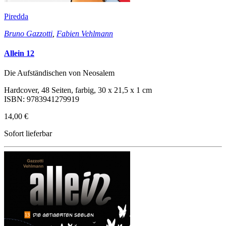
Piredda
Bruno Gazzotti
,
Fabien Vehlmann
Allein 12
Die Aufständischen von Neosalem
Hardcover, 48 Seiten, farbig, 30 x 21,5 x 1 cm
ISBN: 9783941279919
14,00 €
Sofort lieferbar