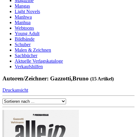
Magazine
Mangas
Light Novels
Manhwa
Manhua
Webtoons
Young Adult
Bildbände
Schuber
Malen & Zeichnen
Sachbücher
Aktuelle Verlagskataloge
Verkaufshilfen
Autoren/Zeichner: Gazzotti,Bruno
(15 Artikel)
Druckansicht