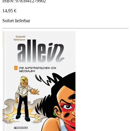
ISBN: 9783941279902
14,95 €
Sofort lieferbar