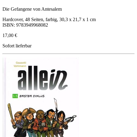
Die Gefangene von Antesalem
Hardcover, 48 Seiten, farbig, 30,3 x 21,7 x 1 cm
ISBN: 9783949968082
17,00 €
Sofort lieferbar