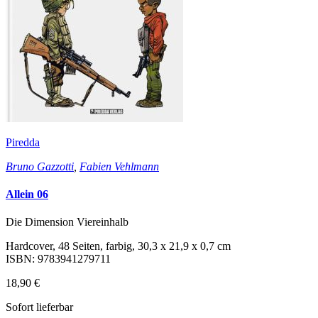
Piredda
Bruno Gazzotti
,
Fabien Vehlmann
Allein 06
Die Dimension Viereinhalb
Hardcover, 48 Seiten, farbig, 30,3 x 21,9 x 0,7 cm
ISBN: 9783941279711
18,90 €
Sofort lieferbar