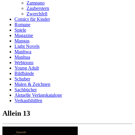
Zampano
Zauberstern
Zwerchfell
Comics für Kinder
Romane
Spiele
Magazine
Mangas
Light Novels
Manhwa
Manhua
Webtoons
Young Adult
Bildbände
Schuber
Malen & Zeichnen
Sachbücher
Aktuelle Verlagskataloge
Verkaufshilfen
Allein 13