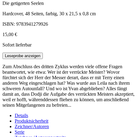
Die getigerten Seelen
Hardcover, 48 Seiten, farbig, 30 x 21,5 x 0,8 cm
ISBN: 9783941279926
15,00 €
Sofort lieferbar
Leseprobe anzeigen
Zum Abschluss des dritten Zyklus werden viele offene Fragen
beantwortet, wie etwa: Wer ist der verrückte Meister? Wovor
fürchtet sich der Herr der Messer derart, dass er mit Terry einen
anderen Weg eingeschlagen hat? Was wurde aus Leila nach ihrem
schweren Autounfall? Und wo ist Yvan abgeblieben? Alles fängt
damit an, dass Dodji die Aufgabe des verrückten Meisters akzeptiert,
weil er hofft, währenddessen fliehen zu können, um anschließend
seinen Mitgefangenen zu befreien...
Details
Produktsicherheit
Zeichner/Autoren
Serie