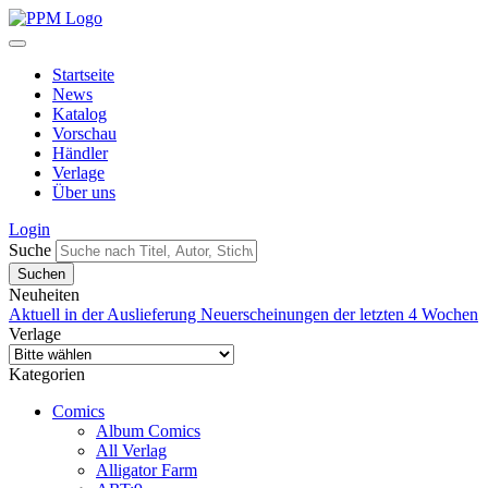
Startseite
News
Katalog
Vorschau
Händler
Verlage
Über uns
Login
Suche
Neuheiten
Aktuell in der Auslieferung
Neuerscheinungen der letzten 4 Wochen
Verlage
Kategorien
Comics
Album Comics
All Verlag
Alligator Farm