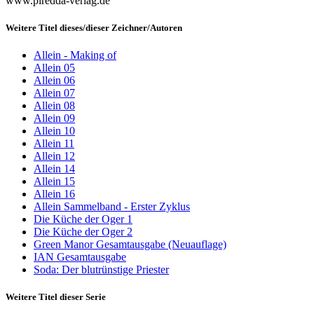
www.piredda-verlag.de
Weitere Titel dieses/dieser Zeichner/Autoren
Allein - Making of
Allein 05
Allein 06
Allein 07
Allein 08
Allein 09
Allein 10
Allein 11
Allein 12
Allein 14
Allein 15
Allein 16
Allein Sammelband - Erster Zyklus
Die Küche der Oger 1
Die Küche der Oger 2
Green Manor Gesamtausgabe (Neuauflage)
IAN Gesamtausgabe
Soda: Der blutrünstige Priester
Weitere Titel dieser Serie