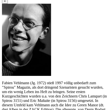
×
Fabien Vehlmann (Jg. 1972) stieß 1997 völlig unbedarft zum
"Spirou" Magazin, als dort dringend Szenaristen gesucht wurden,
um ein wenig Leben ins Heft zu bringen. Seine ersten
Kurzgeschichten wurden u.a. von den Zeichnern Chris Lamquet (in
Spirou 3151) und Eric Maltaite (in Spirou 3156) umgesetzt. In
diesem Umfeld kam Vehlmann auch die Idee zu Green Manor (dt.
drei Alben in der ZACK Edition). Die allererste, von Denis Bodart