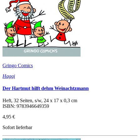
Gringo Comics
Haggi
Der Hartmut hilft dehm Weinachtzmann
Heft, 32 Seiten, s/w, 24 x 17 x 0,3 cm
ISBN: 9783946649359
4,95 €
Sofort lieferbar