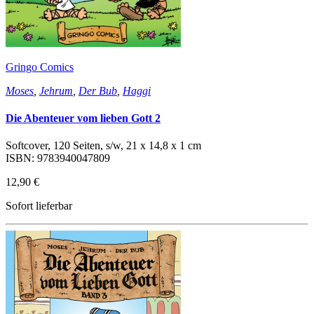
Gringo Comics
Moses
,
Jehrum
,
Der Bub
,
Haggi
Die Abenteuer vom lieben Gott 2
Softcover, 120 Seiten, s/w, 21 x 14,8 x 1 cm
ISBN: 9783940047809
12,90 €
Sofort lieferbar