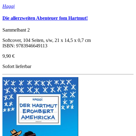
Haggi
Die allerzweiten Abenteuer fom Hartmut!
Sammelbant 2
Softcover, 104 Seiten, s/w, 21 x 14,5 x 0,7 cm
ISBN: 9783946649113
9,90 €
Sofort lieferbar