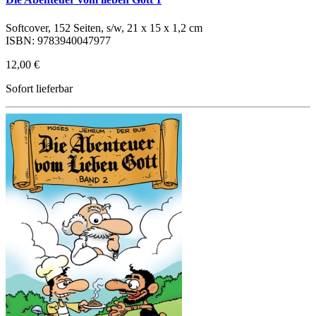
Softcover, 152 Seiten, s/w, 21 x 15 x 1,2 cm
ISBN: 9783940047977
12,00 €
Sofort lieferbar