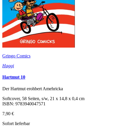
Gringo Comics
Haggi
Hartmut 10
Der Hartmut erohbert Amehricka
Softcover, 58 Seiten, s/w, 21 x 14,8 x 0,4 cm
ISBN: 9783940047571
7,90 €
Sofort lieferbar