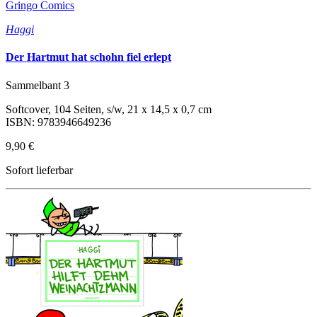
Gringo Comics
Haggi
Der Hartmut hat schohn fiel erlept
Sammelbant 3
Softcover, 104 Seiten, s/w, 21 x 14,5 x 0,7 cm
ISBN: 9783946649236
9,90 €
Sofort lieferbar