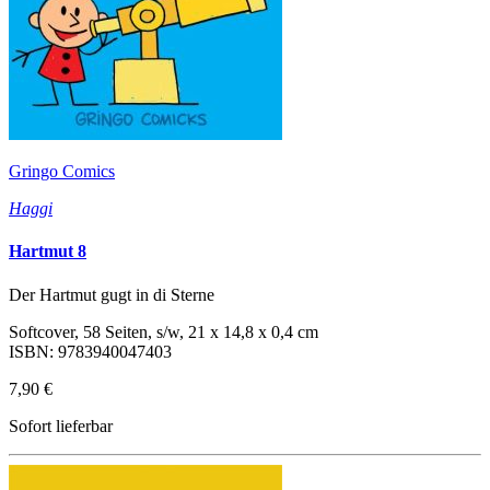
Gringo Comics
Haggi
Hartmut 8
Der Hartmut gugt in di Sterne
Softcover, 58 Seiten, s/w, 21 x 14,8 x 0,4 cm
ISBN: 9783940047403
7,90 €
Sofort lieferbar