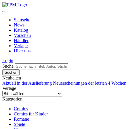
Startseite
News
Katalog
Vorschau
Händler
Verlage
Über uns
Login
Suche
Neuheiten
Aktuell in der Auslieferung
Neuerscheinungen der letzten 4 Wochen
Verlage
Kategorien
Comics
Comics für Kinder
Romane
Spiele