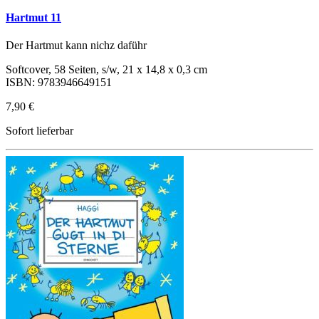
Hartmut 11
Der Hartmut kann nichz daführ
Softcover, 58 Seiten, s/w, 21 x 14,8 x 0,3 cm
ISBN: 9783946649151
7,90 €
Sofort lieferbar