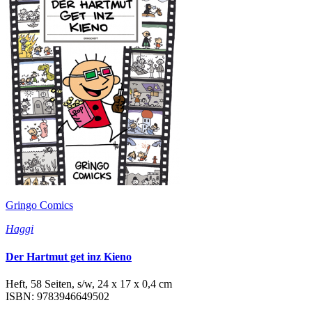
Gringo Comics
Haggi
Der Hartmut get inz Kieno
Heft, 58 Seiten, s/w, 24 x 17 x 0,4 cm
ISBN: 9783946649502