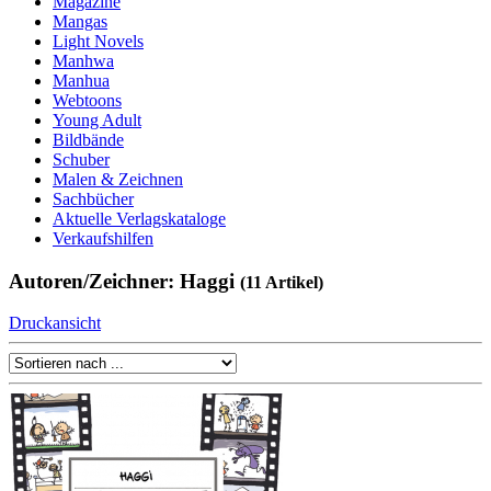
Magazine
Mangas
Light Novels
Manhwa
Manhua
Webtoons
Young Adult
Bildbände
Schuber
Malen & Zeichnen
Sachbücher
Aktuelle Verlagskataloge
Verkaufshilfen
Autoren/Zeichner: Haggi
(11 Artikel)
Druckansicht